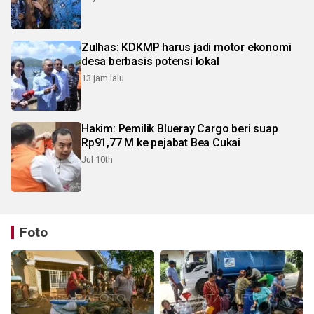
Zulhas: KDKMP harus jadi motor ekonomi
desa berbasis potensi lokal
13 jam lalu
Hakim: Pemilik Blueray Cargo beri suap
Rp91,77 M ke pejabat Bea Cukai
Jul 10th
Foto