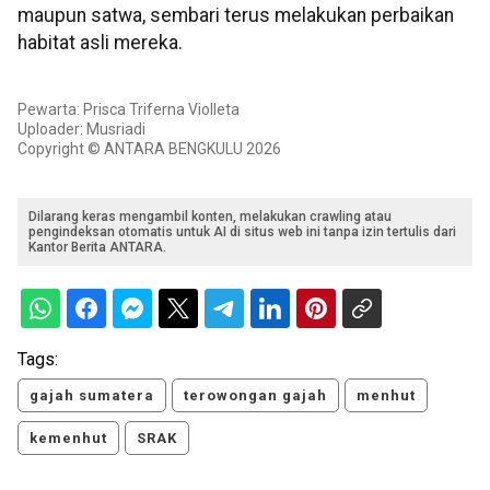
maupun satwa, sembari terus melakukan perbaikan
habitat asli mereka.
Pewarta: Prisca Triferna Violleta
Uploader: Musriadi
Copyright © ANTARA BENGKULU 2026
Dilarang keras mengambil konten, melakukan crawling atau
pengindeksan otomatis untuk AI di situs web ini tanpa izin tertulis dari
Kantor Berita ANTARA.
Tags:
gajah sumatera
terowongan gajah
menhut
kemenhut
SRAK