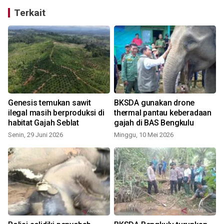
Terkait
t
Genesis temukan sawit
BKSDA gunakan drone
ilegal masih berproduksi di
thermal pantau keberadaan
habitat Gajah Seblat
gajah di BAS Bengkulu
Senin, 29 Juni 2026
Minggu, 10 Mei 2026