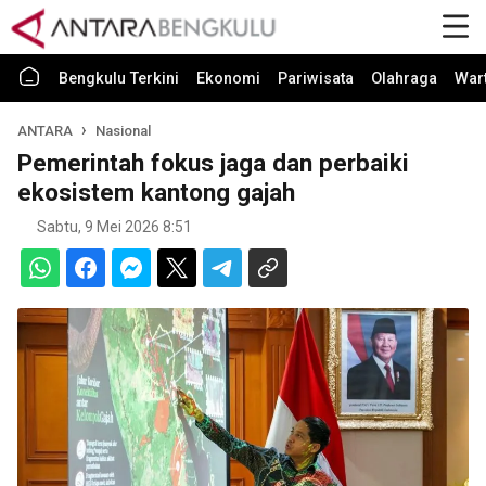
Bengkulu Terkini
Ekonomi
Pariwisata
Olahraga
War
ANTARA
Nasional
Pemerintah fokus jaga dan perbaiki
ekosistem kantong gajah
Sabtu, 9 Mei 2026 8:51