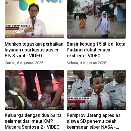
Menkes tegaskan perbaikan
Banjir kepung 15 titik di Kota
layanan usai kasus pasien
Padang akibat cuaca
BPJS viral - VIDEO
ekstrem - VIDEO
Kamis, 6 Agustus 2026
Selasa, 4 Agustus 2026
Keluarga dengan dua balita
Pemprov Jateng apresiasi
selamat dari maut KMP
siswa SD penemu celah
Mutiara Sentosa 2 - VIDEO
keamanan siber NASA -