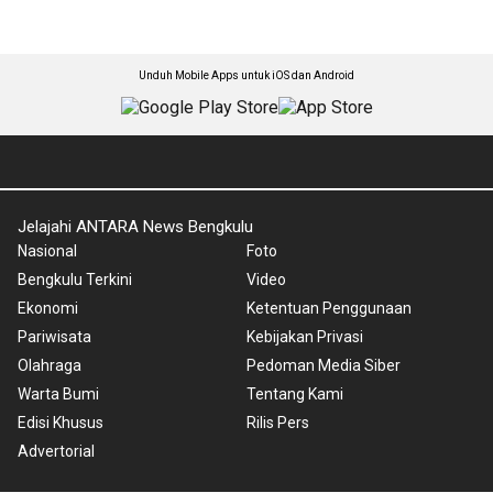
Unduh Mobile Apps untuk iOS dan Android
Jelajahi ANTARA News Bengkulu
Nasional
Foto
Bengkulu Terkini
Video
Ekonomi
Ketentuan Penggunaan
Pariwisata
Kebijakan Privasi
Olahraga
Pedoman Media Siber
Warta Bumi
Tentang Kami
Edisi Khusus
Rilis Pers
Advertorial