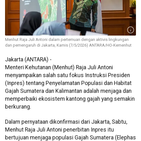
Menhut Raja Juli Antoni dalam pertemuan dengan aktivis lingkungan
dan pemengaruh di Jakarta, Kamis (7/5/2026) ANTARA/HO-Kemenhut
Jakarta (ANTARA) -
Menteri Kehutanan (Menhut) Raja Juli Antoni
menyampaikan salah satu fokus Instruksi Presiden
(Inpres) tentang Penyelamatan Populasi dan Habitat
Gajah Sumatera dan Kalimantan adalah menjaga dan
memperbaiki ekosistem kantong gajah yang semakin
berkurang.
Dalam pernyataan dikonfirmasi dari Jakarta, Sabtu,
Menhut Raja Juli Antoni penerbitan Inpres itu
bertujuan menjaga populasi Gajah Sumatera (Elephas