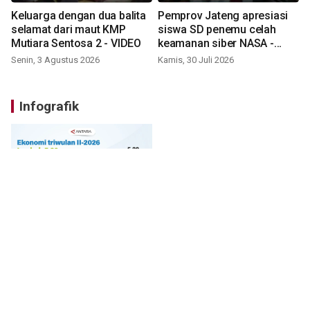
Keluarga dengan dua balita
Pemprov Jateng apresiasi
selamat dari maut KMP
siswa SD penemu celah
Mutiara Sentosa 2 - VIDEO
keamanan siber NASA -
VIDEO
Senin, 3 Agustus 2026
Kamis, 30 Juli 2026
Infografik