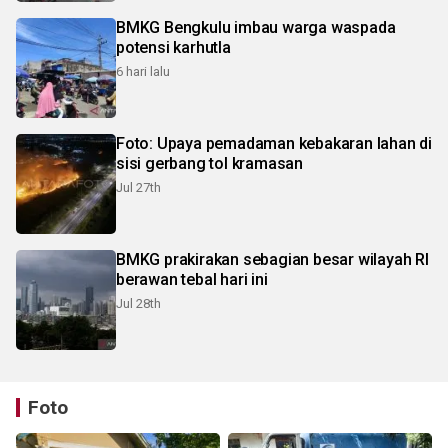
BMKG Bengkulu imbau warga waspada
potensi karhutla
6 hari lalu
Foto: Upaya pemadaman kebakaran lahan di
sisi gerbang tol kramasan
Jul 27th
BMKG prakirakan sebagian besar wilayah RI
berawan tebal hari ini
Jul 28th
Foto