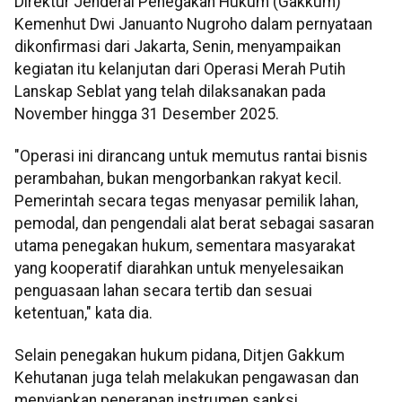
Direktur Jenderal Penegakan Hukum (Gakkum)
Kemenhut Dwi Januanto Nugroho dalam pernyataan
dikonfirmasi dari Jakarta, Senin, menyampaikan
kegiatan itu kelanjutan dari Operasi Merah Putih
Lanskap Seblat yang telah dilaksanakan pada
November hingga 31 Desember 2025.
"Operasi ini dirancang untuk memutus rantai bisnis
perambahan, bukan mengorbankan rakyat kecil.
Pemerintah secara tegas menyasar pemilik lahan,
pemodal, dan pengendali alat berat sebagai sasaran
utama penegakan hukum, sementara masyarakat
yang kooperatif diarahkan untuk menyelesaikan
penguasaan lahan secara tertib dan sesuai
ketentuan," kata dia.
Selain penegakan hukum pidana, Ditjen Gakkum
Kehutanan juga telah melakukan pengawasan dan
menyiapkan penerapan instrumen sanksi