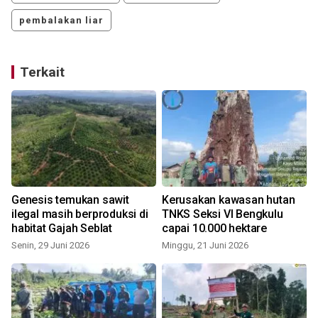
pembalakan liar
Terkait
Genesis temukan sawit
Kerusakan kawasan hutan
ilegal masih berproduksi di
TNKS Seksi VI Bengkulu
habitat Gajah Seblat
capai 10.000 hektare
Senin, 29 Juni 2026
Minggu, 21 Juni 2026
S