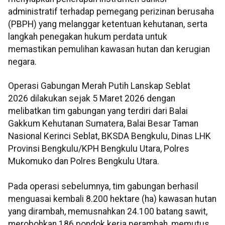
administratif terhadap pemegang perizinan berusaha
(PBPH) yang melanggar ketentuan kehutanan, serta
langkah penegakan hukum perdata untuk
memastikan pemulihan kawasan hutan dan kerugian
negara.
Operasi Gabungan Merah Putih Lanskap Seblat
2026 dilakukan sejak 5 Maret 2026 dengan
melibatkan tim gabungan yang terdiri dari Balai
Gakkum Kehutanan Sumatera, Balai Besar Taman
Nasional Kerinci Seblat, BKSDA Bengkulu, Dinas LHK
Provinsi Bengkulu/KPH Bengkulu Utara, Polres
Mukomuko dan Polres Bengkulu Utara.
Pada operasi sebelumnya, tim gabungan berhasil
menguasai kembali 8.200 hektare (ha) kawasan hutan
yang dirambah, memusnahkan 24.100 batang sawit,
merobohkan 186 pondok kerja perambah, memutus