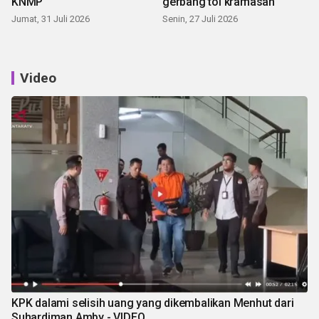
KNMP
gerbang tol kramasan
Jumat, 31 Juli 2026
Senin, 27 Juli 2026
Video
KPK dalami selisih uang yang dikembalikan Menhut dari
Suhardiman Amby - VIDEO