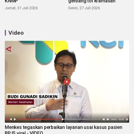
KNMP
gerbang tol kramasan
Jumat, 31 Juli 2026
Senin, 27 Juli 2026
Video
Menkes tegaskan perbaikan layanan usai kasus pasien
BPJS viral - VIDEO