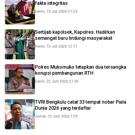
fakta integritas
Senin, 13 Juli 2026 21:24
Sertijab kapolsek, Kapolres: Hadirkan
semangat baru lindungi masyarakat
Senin, 13 Juli 2026 12:17
Polres Mukomuko tetapkan dua tersangka
korupsi pembangunan RTH
Senin, 22 Juni 2026 21:56
TVRI Bengkulu catat 33 tempat nobar Piala
Dunia 2026 yang terdaftar
Jumat, 12 Juni 2026 7:29