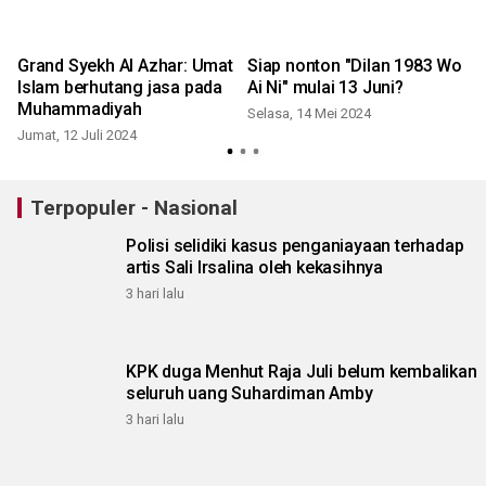
Grand Syekh Al Azhar: Umat
Siap nonton "Dilan 1983 Wo
Islam berhutang jasa pada
Ai Ni" mulai 13 Juni?
Muhammadiyah
Selasa, 14 Mei 2024
Jumat, 12 Juli 2024
Terpopuler - Nasional
Polisi selidiki kasus penganiayaan terhadap
artis Sali Irsalina oleh kekasihnya
3 hari lalu
KPK duga Menhut Raja Juli belum kembalikan
seluruh uang Suhardiman Amby
3 hari lalu