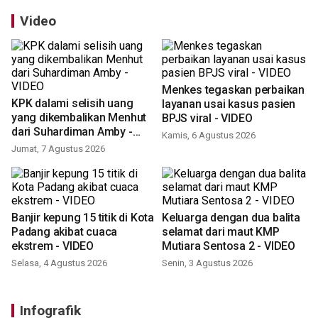
Video
Menkes tegaskan perbaikan
KPK dalami selisih uang
layanan usai kasus pasien
yang dikembalikan Menhut
BPJS viral - VIDEO
dari Suhardiman Amby -
Kamis, 6 Agustus 2026
VIDEO
Jumat, 7 Agustus 2026
Banjir kepung 15 titik di Kota
Keluarga dengan dua balita
Padang akibat cuaca
selamat dari maut KMP
ekstrem - VIDEO
Mutiara Sentosa 2 - VIDEO
Selasa, 4 Agustus 2026
Senin, 3 Agustus 2026
Infografik