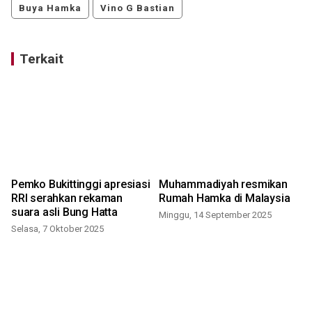
Buya Hamka
Vino G Bastian
Terkait
Pemko Bukittinggi apresiasi
Muhammadiyah resmikan
RRI serahkan rekaman
Rumah Hamka di Malaysia
suara asli Bung Hatta
Minggu, 14 September 2025
J
Selasa, 7 Oktober 2025