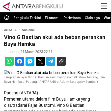
Bengkulu Terkini
Ekonomi
Pariwisata
Olahraga
War
ANTARA
Nasional
Vino G Bastian akui ada beban perankan
Buya Hamka
Jumat, 24 Maret 2023 22:31
Tangkapan layar Vino G Bastian saat menggelar talk show tentang Film
Buya Hamka di Padang. (ANTARA/Biro Adpim Setdaprov Sumbar)
Padang (ANTARA) -
Pemeran utama dalam film Buya Hamka yang
disutradarai Fajar Bustomi, Vino G Bastian