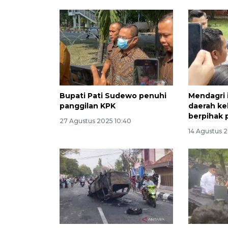
Bupati Pati Sudewo penuhi
Mendagri 
panggilan KPK
daerah ke
berpihak 
27 Agustus 2025 10:40
14 Agustus 