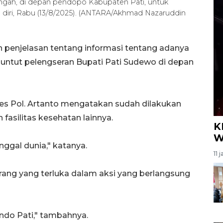
engah, di depan pendopo Kabupaten Pati, untuk
iri, Rabu (13/8/2025). (ANTARA/Akhmad Nazaruddin
 penjelasan tentang informasi tentang adanya
untut pelengseran Bupati Pati Sudewo di depan
 Pol. Artanto mengatakan sudah dilakukan
fasilitas kesehatan lainnya.
K
W
nggal dunia," katanya.
11 
 orang yang terluka dalam aksi yang berlangsung
ndo Pati," tambahnya.