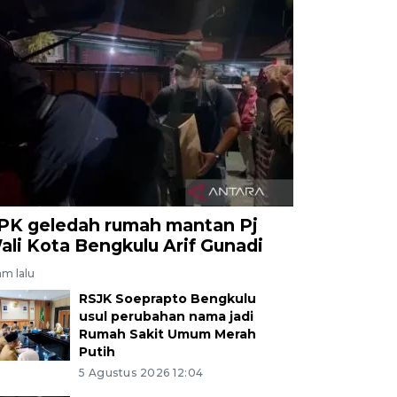
PK geledah rumah mantan Pj
ali Kota Bengkulu Arif Gunadi
jam lalu
RSJK Soeprapto Bengkulu
usul perubahan nama jadi
Rumah Sakit Umum Merah
Putih
5 Agustus 2026 12:04