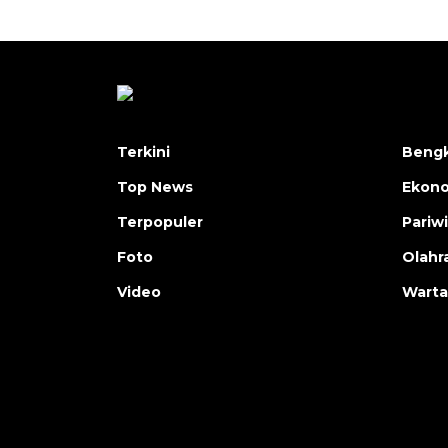
Terkini
Bengk
Top News
Ekon
Terpopuler
Pariw
Foto
Olahr
Video
Warta