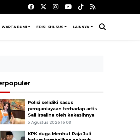
WARTA BUMI
EDISI KHUSUS
LAINNYA
erpopuler
Polisi selidiki kasus
penganiayaan terhadap artis
Sali Irsalina oleh kekasihnya
5 Agustus 2026 16:09
KPK duga Menhut Raja Juli