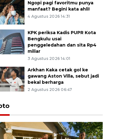
Ngopi pagi favoritmu punya
manfaat? Begini kata ahli!
4 Agustus 2026 14:31
KPK periksa Kadis PUPR Kota
Bengkulu usai
penggeledahan dan sita Rp4
miliar
3 Agustus 2026 14:01
Arkhan Kaka cetak gol ke
gawang Aston Villa, sebut jadi
bekal berharga
2 Agustus 2026 06:47
oto