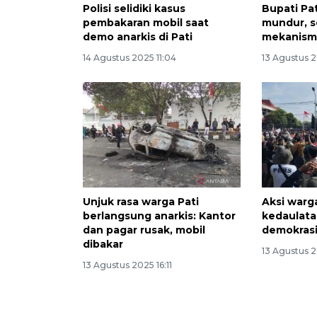
Polisi selidiki kasus
Bupati Pa
pembakaran mobil saat
mundur, 
demo anarkis di Pati
mekanism
14 Agustus 2025 11:04
13 Agustus 2
Unjuk rasa warga Pati
Aksi warg
berlangsung anarkis: Kantor
kedaulata
dan pagar rusak, mobil
demokras
dibakar
13 Agustus 2
13 Agustus 2025 16:11