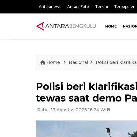
Antaranews
Antara Foto
Terkini
Terpopuler
HOME
NASIO
Home
Nasional
Polisi beri klarif
Polisi beri klarifika
tewas saat demo Pa
Rabu, 13 Agustus 2025 18:24 WIB