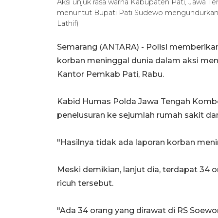
Aksi unjuk rasa warna Kabupaten Pati, Jawa T
menuntut Bupati Pati Sudewo mengundurkan d
Lathif)
Semarang (ANTARA) - Polisi memberikan
korban meninggal dunia dalam aksi men
Kantor Pemkab Pati, Rabu.
Kabid Humas Polda Jawa Tengah Kombes
penelusuran ke sejumlah rumah sakit dan 
"Hasilnya tidak ada laporan korban meni
Meski demikian, lanjut dia, terdapat 34
ricuh tersebut.
"Ada 34 orang yang dirawat di RS Soewo