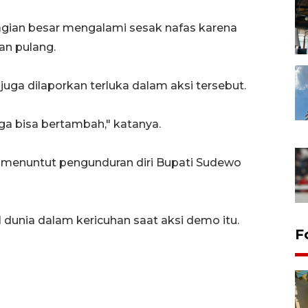
bagian besar mengalami sesak nafas karena
an pulang.
si juga dilaporkan terluka dalam aksi tersebut.
uga bisa bertambah," katanya.
 menuntut pengunduran diri Bupati Sudewo
 dunia dalam kericuhan saat aksi demo itu.
F