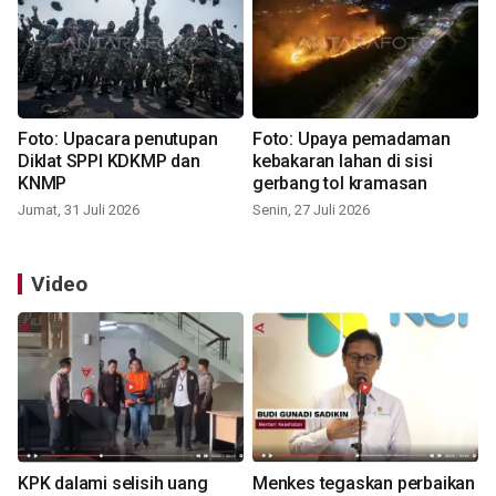
Foto: Upacara penutupan
Foto: Upaya pemadaman
Diklat SPPI KDKMP dan
kebakaran lahan di sisi
KNMP
gerbang tol kramasan
Jumat, 31 Juli 2026
Senin, 27 Juli 2026
Video
KPK dalami selisih uang
Menkes tegaskan perbaikan