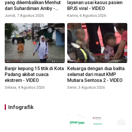
yang dikembalikan Menhut
layanan usai kasus pasien
dari Suhardiman Amby -
BPJS viral - VIDEO
VIDEO
Jumat, 7 Agustus 2026
Kamis, 6 Agustus 2026
Banjir kepung 15 titik di Kota
Keluarga dengan dua balita
Padang akibat cuaca
selamat dari maut KMP
ekstrem - VIDEO
Mutiara Sentosa 2 - VIDEO
Selasa, 4 Agustus 2026
Senin, 3 Agustus 2026
Infografik