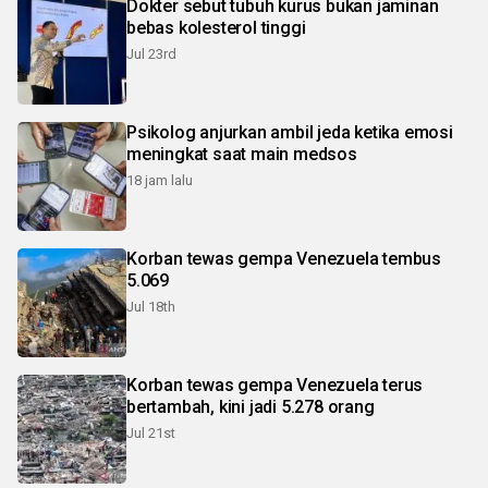
Dokter sebut tubuh kurus bukan jaminan
bebas kolesterol tinggi
Jul 23rd
Psikolog anjurkan ambil jeda ketika emosi
meningkat saat main medsos
18 jam lalu
Korban tewas gempa Venezuela tembus
5.069
Jul 18th
Korban tewas gempa Venezuela terus
bertambah, kini jadi 5.278 orang
Jul 21st