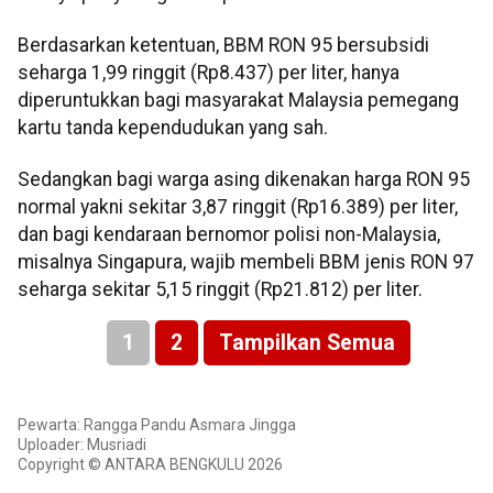
Berdasarkan ketentuan, BBM RON 95 bersubsidi
seharga 1,99 ringgit (Rp8.437) per liter, hanya
diperuntukkan bagi masyarakat Malaysia pemegang
kartu tanda kependudukan yang sah.
Sedangkan bagi warga asing dikenakan harga RON 95
normal yakni sekitar 3,87 ringgit (Rp16.389) per liter,
dan bagi kendaraan bernomor polisi non-Malaysia,
misalnya Singapura, wajib membeli BBM jenis RON 97
seharga sekitar 5,15 ringgit (Rp21.812) per liter.
1
2
Tampilkan Semua
Pewarta: Rangga Pandu Asmara Jingga
Uploader: Musriadi
Copyright © ANTARA BENGKULU 2026