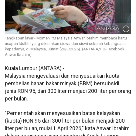
Tangkapan layar - Momen PM Malaysia Anwar Ibrahim membaca kartu
ucapan Idulfitri yang dikirimkan siswa dan siswi sekolah kebangsaan
kepadanya, di Malaysia, Jumat (20/3/2026). (ANTARA/HO-Facebook
Anwar Ibrahim)
Kuala Lumpur (ANTARA) -
Malaysia mengevaluasi dan menyesuaikan kuota
pembelian bahan bakar minyak (BBM) bersubsidi
jenis RON 95, dari 300 liter menjadi 200 liter per orang
per bulan.
"Pemerintah akan menyesuaikan batas kelayakan
(kuota) RON 95 dari 300 liter per bulan menjadi 200
liter per bulan, mulai 1 April 2026," kata Anwar Ibrahim
dalam pernyataan yang dipantau di Kuala Lumpur,