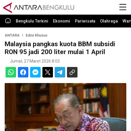
Bengkulu Terkini
Ekonomi
Pariwisata
Olahraga
War
ANTARA
Edisi Khusus
Malaysia pangkas kuota BBM subsidi
RON 95 jadi 200 liter mulai 1 April
Jumat, 27 Maret 2026 8:03