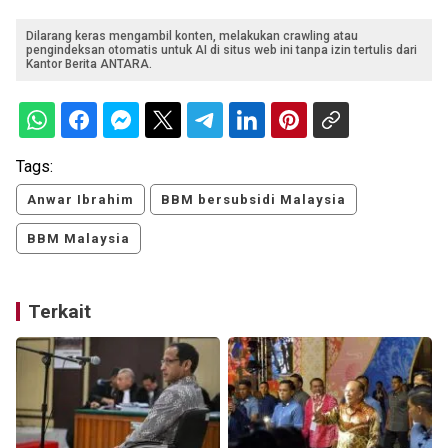
Dilarang keras mengambil konten, melakukan crawling atau
pengindeksan otomatis untuk AI di situs web ini tanpa izin tertulis dari
Kantor Berita ANTARA.
Tags:
Anwar Ibrahim
BBM bersubsidi Malaysia
BBM Malaysia
Terkait