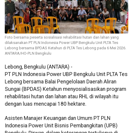
Foto bersama peserta sosialisasi rehabilitasi hutan dan lahan yang
dilaksanakan PT PLN Indonesia Power UBP Bengkulu Unit PLTA Tes
Lebong bersama BPDAS Ketahun di PLTA Tes Lebong pada 6 Mei 2026.
ANTARA/HO-PLN Bengkulu
Lebong, Bengkulu (ANTARA) -
PT PLN Indonesia Power UBP Bengkulu Unit PLTA Tes
Lebong bersama Balai Pengelolaan Daerah Aliran
Sungai (BPDAS) Ketahun menyosialisasikan program
rehabilitasi hutan dan lahan atau RHL di wilayah itu
dengan luas mencapai 180 hektare.
Asisten Manajer Keuangan dan Umum PT PLN
Indonesia Power Unit Bisnis Pembangkitan (UPB)
Bengkulu, Pirwan, dalam keterangan tertulisnya di