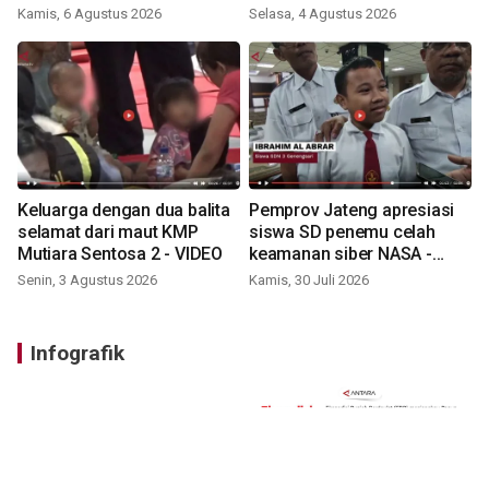
Kamis, 6 Agustus 2026
Selasa, 4 Agustus 2026
Keluarga dengan dua balita
Pemprov Jateng apresiasi
selamat dari maut KMP
siswa SD penemu celah
Mutiara Sentosa 2 - VIDEO
keamanan siber NASA -
VIDEO
Senin, 3 Agustus 2026
Kamis, 30 Juli 2026
Infografik