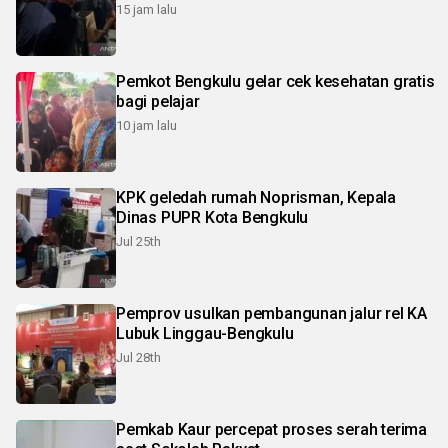
15 jam lalu
Pemkot Bengkulu gelar cek kesehatan gratis
bagi pelajar
10 jam lalu
KPK geledah rumah Noprisman, Kepala
Dinas PUPR Kota Bengkulu
Jul 25th
Pemprov usulkan pembangunan jalur rel KA
Lubuk Linggau-Bengkulu
Jul 28th
Pemkab Kaur percepat proses serah terima