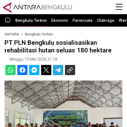
Bengkulu Terkini
Ekonomi
Pariwisata
Olahraga
War
ANTARA
Bengkulu Terkini
PT PLN Bengkulu sosialisasikan
rehabilitasi hutan seluas 180 hektare
Minggu, 10 Mei 2026 21:18