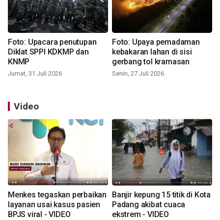
Foto: Upacara penutupan
Foto: Upaya pemadaman
Diklat SPPI KDKMP dan
kebakaran lahan di sisi
KNMP
gerbang tol kramasan
Jumat, 31 Juli 2026
Senin, 27 Juli 2026
Video
Menkes tegaskan perbaikan
Banjir kepung 15 titik di Kota
layanan usai kasus pasien
Padang akibat cuaca
BPJS viral - VIDEO
ekstrem - VIDEO