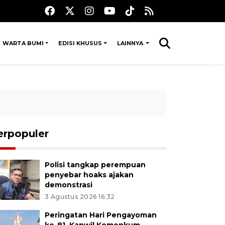
WARTA BUMI
EDISI KHUSUS
LAINNYA
erpopuler
Polisi tangkap perempuan
penyebar hoaks ajakan
demonstrasi
3 Agustus 2026 16:32
Peringatan Hari Pengayoman