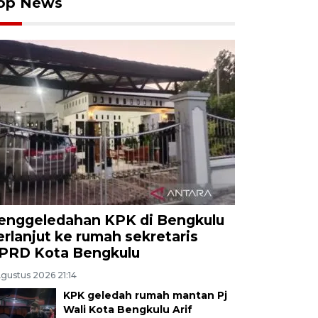
op News
enggeledahan KPK di Bengkulu
erlanjut ke rumah sekretaris
PRD Kota Bengkulu
Agustus 2026 21:14
KPK geledah rumah mantan Pj
Wali Kota Bengkulu Arif