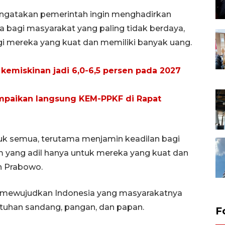
ngatakan pemerintah ingin menghadirkan
 bagi masyarakat yang paling tidak berdaya,
i mereka yang kuat dan memiliki banyak uang.
 kemiskinan jadi 6,0-6,5 persen pada 2027
mpaikan langsung KEM-PPKF di Rapat
tuk semua, terutama menjamin keadilan bagi
m yang adil hanya untuk mereka yang kuat dan
h Prabowo.
 mewujudkan Indonesia yang masyarakatnya
utuhan sandang, pangan, dan papan.
F