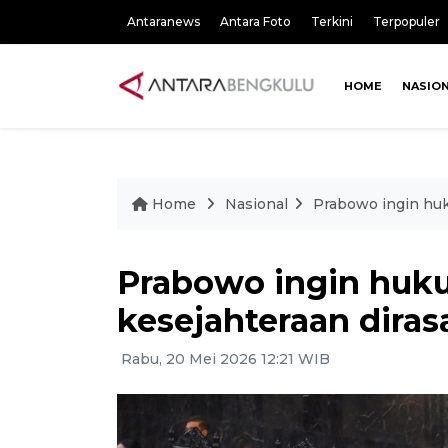
Antaranews
Antara Foto
Terkini
Terpopuler
HOME
NASIO
Home
Nasional
Prabowo ingin huk
Prabowo ingin huku
kesejahteraan diras
Rabu, 20 Mei 2026 12:21 WIB