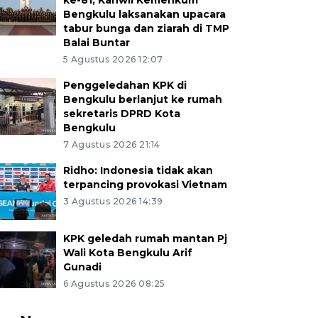
ke-81, Kanwil Kemenkum
Bengkulu laksanakan upacara
tabur bunga dan ziarah di TMP
Balai Buntar
5 Agustus 2026 12:07
Penggeledahan KPK di
Bengkulu berlanjut ke rumah
sekretaris DPRD Kota
Bengkulu
7 Agustus 2026 21:14
Ridho: Indonesia tidak akan
terpancing provokasi Vietnam
3 Agustus 2026 14:39
KPK geledah rumah mantan Pj
Wali Kota Bengkulu Arif
Gunadi
6 Agustus 2026 08:25