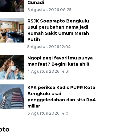
Gunadi
6 Agustus 2026 08:25
RSJK Soeprapto Bengkulu
usul perubahan nama jadi
Rumah Sakit Umum Merah
Putih
5 Agustus 2026 12:04
Ngopi pagi favoritmu punya
manfaat? Begini kata ahli!
4 Agustus 2026 14:31
KPK periksa Kadis PUPR Kota
Bengkulu usai
penggeledahan dan sita Rp4
miliar
3 Agustus 2026 14:01
oto