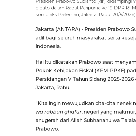
Presiden Prabowo Subianto (kiri) didamping
pidato dalam Rapat Paripurna ke-19 DPR RI M
kompleks Parlemen, Jakarta, Rabu (20/5/2026
Jakarta (ANTARA) - Presiden Prabowo S
adil bagi seluruh masyarakat serta kese
Indonesia.
Hal itu dikatakan Prabowo saat menya
Pokok Kebijakan Fiskal (KEM-PPKF) pad
Persidangan V Tahun Sidang 2025-2026
Jakarta, Rabu.
"Kita ingin mewujudkan cita-cita nenek 
wa rabbun ghafur
, negeri yang makmur
anugerah dari Allah Subhanahu wa Ta'al
Prabowo.