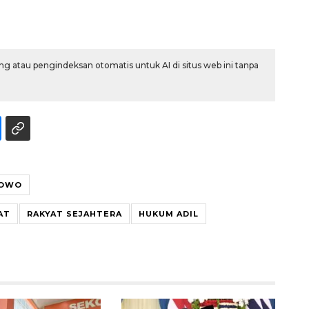
g atau pengindeksan otomatis untuk AI di situs web ini tanpa
BOWO
AT
RAKYAT SEJAHTERA
HUKUM ADIL