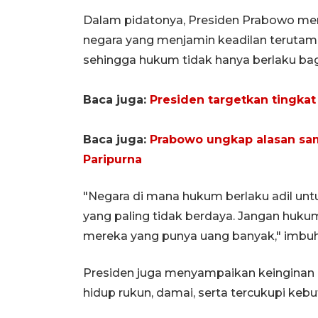
Dalam pidatonya, Presiden Prabowo me
negara yang menjamin keadilan terutama
sehingga hukum tidak hanya berlaku bag
Baca juga:
Presiden targetkan tingkat
Baca juga:
Prabowo ungkap alasan sa
Paripurna
"Negara di mana hukum berlaku adil un
yang paling tidak berdaya. Jangan huku
mereka yang punya uang banyak," imbu
Presiden juga menyampaikan keinginan
hidup rukun, damai, serta tercukupi keb