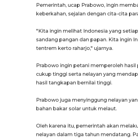
Pemerintah, ucap Prabowo, ingin mem
keberkahan, sejalan dengan cita-cita par
"Kita ingin melihat Indonesia yang seti
sandang pangan dan papan. Kita ingin In
tentrem kerto raharjo," ujarnya.
Prabowo ingin petani memperoleh hasil 
cukup tinggi serta nelayan yang menda
hasil tangkapan bernilai tinggi.
Prabowo juga menyinggung nelayan yan
bahan bakar solar untuk melaut.
Oleh karena itu, pemerintah akan melak
nelayan dalam tiga tahun mendatang. P