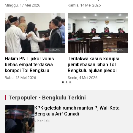
Minggu, 17 Mei 2026
Kamis, 14 Mei 2026
Hakim PN Tipikor vonis
Terdakwa kasus korupsi
bebas empat terdakwa
pembebasan lahan Tol
korupsi Tol Bengkulu
Bengkulu ajukan pledoi
Rabu, 13 Mei 2026
Senin, 4 Mei 2026
S
Terpopuler - Bengkulu Terkini
KPK geledah rumah mantan Pj Wali Kota
Bengkulu Arif Gunadi
2 hari lalu