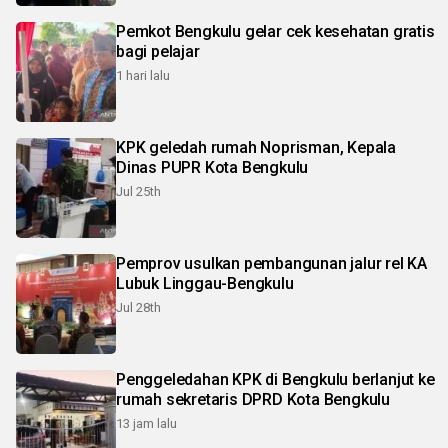
Pemkot Bengkulu gelar cek kesehatan gratis
bagi pelajar
1 hari lalu
KPK geledah rumah Noprisman, Kepala
Dinas PUPR Kota Bengkulu
Jul 25th
Pemprov usulkan pembangunan jalur rel KA
Lubuk Linggau-Bengkulu
Jul 28th
Penggeledahan KPK di Bengkulu berlanjut ke
rumah sekretaris DPRD Kota Bengkulu
13 jam lalu