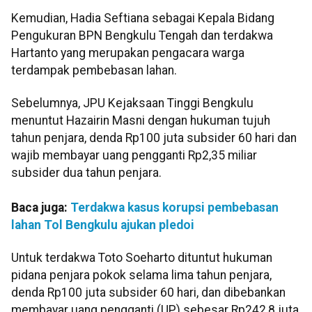
Kemudian, Hadia Seftiana sebagai Kepala Bidang
Pengukuran BPN Bengkulu Tengah dan terdakwa
Hartanto yang merupakan pengacara warga
terdampak pembebasan lahan.
Sebelumnya, JPU Kejaksaan Tinggi Bengkulu
menuntut Hazairin Masni dengan hukuman tujuh
tahun penjara, denda Rp100 juta subsider 60 hari dan
wajib membayar uang pengganti Rp2,35 miliar
subsider dua tahun penjara.
Baca juga:
Terdakwa kasus korupsi pembebasan
lahan Tol Bengkulu ajukan pledoi
Untuk terdakwa Toto Soeharto dituntut hukuman
pidana penjara pokok selama lima tahun penjara,
denda Rp100 juta subsider 60 hari, dan dibebankan
membayar uang pengganti (UP) sebesar Rp242,8 juta