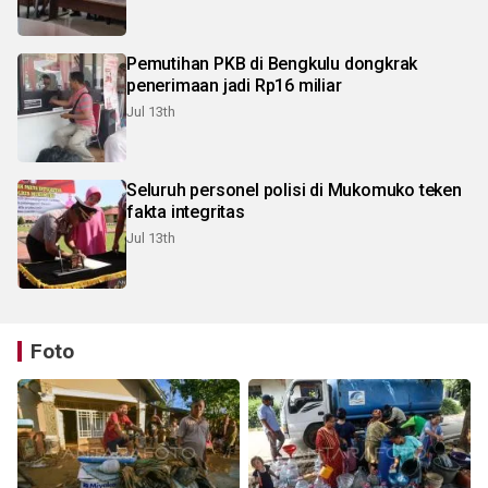
Pemutihan PKB di Bengkulu dongkrak
penerimaan jadi Rp16 miliar
Jul 13th
Seluruh personel polisi di Mukomuko teken
fakta integritas
Jul 13th
Foto