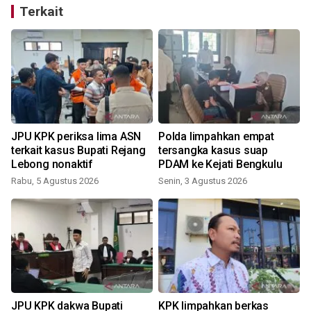
Terkait
JPU KPK periksa lima ASN
Polda limpahkan empat
terkait kasus Bupati Rejang
tersangka kasus suap
Lebong nonaktif
PDAM ke Kejati Bengkulu
Rabu, 5 Agustus 2026
Senin, 3 Agustus 2026
J
JPU KPK dakwa Bupati
KPK limpahkan berkas