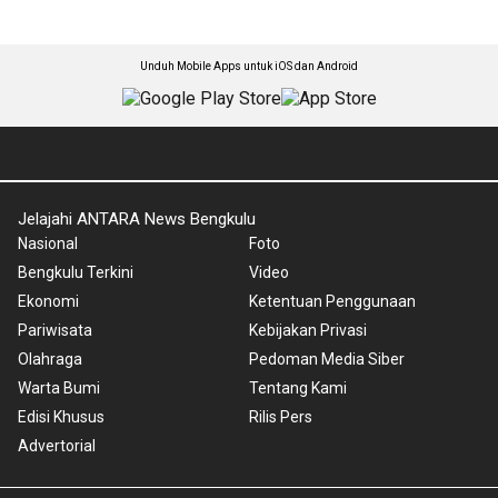
Unduh Mobile Apps untuk iOS dan Android
Jelajahi ANTARA News Bengkulu
Nasional
Foto
Bengkulu Terkini
Video
Ekonomi
Ketentuan Penggunaan
Pariwisata
Kebijakan Privasi
Olahraga
Pedoman Media Siber
Warta Bumi
Tentang Kami
Edisi Khusus
Rilis Pers
Advertorial