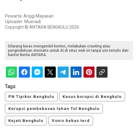
Pewarta: Anggi Mayasari
Uploader: Musriadi
Copyright © ANTARA BENGKULU 2026
Dilarang keras mengambil konten, melakukan crawling atau
pengindeksan otomatis untuk AI di situs web ini tanpa izin tertulis dari
Kantor Berita ANTARA.
Tags:
PN Tipikor Bengkulu
Kasus korupsi di Bengkulu
Korupsi pembebasan lahan Tol Bengkulu
Kejati Bengkulu
Vonis bebas terd