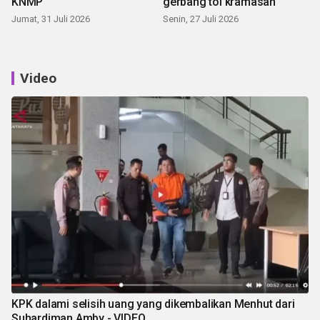
KNMP
gerbang tol kramasan
Jumat, 31 Juli 2026
Senin, 27 Juli 2026
Video
KPK dalami selisih uang yang dikembalikan Menhut dari
Suhardiman Amby - VIDEO