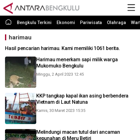
Bengkulu Terkini
Ekonomi
Pariwisata
Olahraga
War
harimau
Hasil pencarian harimau. Kami memiliki 1061 berita.
Harimau menerkam sapi milik warga
Mukomuko Bengkulu
Minggu, 2 April 2023 12:45
KKP tangkap kapal ikan asing berbendera
Vietnam di Laut Natuna
Kamis, 30 Maret 2023 15:35
Melindungi macan tutul dari ancaman
kepunahan di Meru Betiri