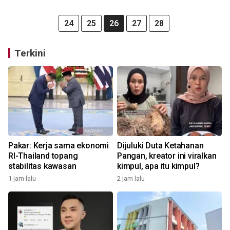
24
25
26
27
28
Terkini
Pakar: Kerja sama ekonomi
Dijuluki Duta Ketahanan
RI-Thailand topang
Pangan, kreator ini viralkan
stabilitas kawasan
kimpul, apa itu kimpul?
1 jam lalu
2 jam lalu