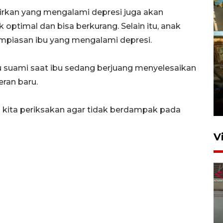
rkan yang mengalami depresi juga akan
optimal dan bisa berkurang. Selain itu, anak
lampiasan ibu yang mengalami depresi.
u suami saat ibu sedang berjuang menyelesaikan
Foto: Lokasi ledakan bom
ran baru.
rakitan di Padang
15 Juli 2026 14:05
i kita periksakan agar tidak berdampak pada
V