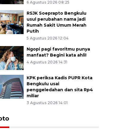
6 Agustus 2026 08:25
RSJK Soeprapto Bengkulu
usul perubahan nama jadi
Rumah Sakit Umum Merah
Putih
5 Agustus 2026 12:04
Ngopi pagi favoritmu punya
manfaat? Begini kata ahli!
4 Agustus 2026 14:31
KPK periksa Kadis PUPR Kota
Bengkulu usai
penggeledahan dan sita Rp4
miliar
3 Agustus 2026 14:01
oto