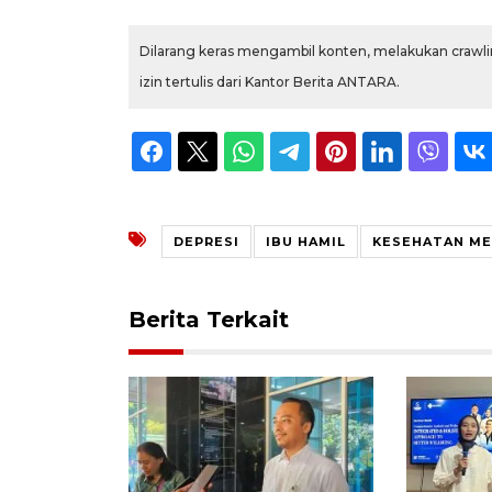
Dilarang keras mengambil konten, melakukan crawlin
izin tertulis dari Kantor Berita ANTARA.
DEPRESI
IBU HAMIL
KESEHATAN M
Berita Terkait