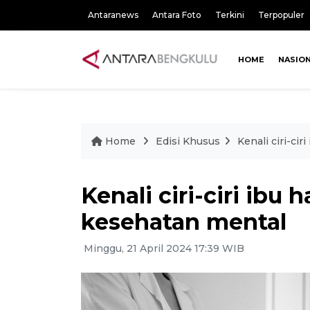
Antaranews
Antara Foto
Terkini
Terpopuler
HOME
NASIO
Home
Edisi Khusus
Kenali ciri-ci
Kenali ciri-ciri ibu
kesehatan mental
Minggu, 21 April 2024 17:39 WIB