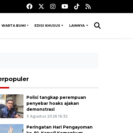
WARTA BUMI
EDISI KHUSUS
LAINNYA
erpopuler
Polisi tangkap perempuan
penyebar hoaks ajakan
demonstrasi
3 Agustus 2026 16:32
Peringatan Hari Pengayoman