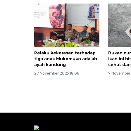
Pelaku kekerasan terhadap
Bukan cum
tiga anak Mukomuko adalah
ikan ini b
ayah kandung
sehat dan
27 November 2025 18:06
7 November 