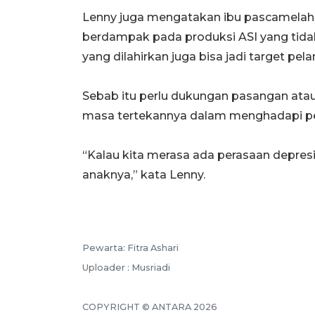
Lenny juga mengatakan ibu pascamelahi
berdampak pada produksi ASI yang tidak 
yang dilahirkan juga bisa jadi target pe
Sebab itu perlu dukungan pasangan ata
masa tertekannya dalam menghadapi pe
“Kalau kita merasa ada perasaan depres
anaknya,” kata Lenny.
Pewarta: Fitra Ashari
Uploader : Musriadi
COPYRIGHT © ANTARA 2026