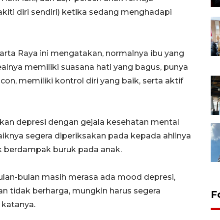
ti diri sendiri) ketika sedang menghadapi
karta Raya ini mengatakan, normalnya ibu yang
ealnya memiliki suasana hati yang bagus, punya
on, memiliki kontrol diri yang baik, serta aktif
kan depresi dengan gejala kesehatan mental
aiknya segera diperiksakan pada kepada ahlinya
dak berdampak buruk pada anak.
erbulan-bulan masih merasa ada mood depresi,
aan tidak berharga, mungkin harus segera
F
” katanya.