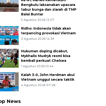
ke-81, Kanwil Kemenkum
Bengkulu laksanakan upacara
tabur bunga dan ziarah di TMP
Balai Buntar
5 Agustus 2026 12:07
Ridho: Indonesia tidak akan
terpancing provokasi Vietnam
3 Agustus 2026 14:39
Hukuman doping dicabut,
Mykhailo Mudryk resmi bisa
kembali perkuat Chelsea
1 Agustus 2026 10:44
Kalah 3-0, John Herdman akui
Vietnam unggul secara taktik
4 Agustus 2026 07:28
op News