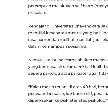
perempuan melakukan self harm (menyaki
masalah.
Pengajar di Universitas Bhayangkara Ja
memiliki kesehatan mental yang baik id
rasa humor dan melihat masalah jadi leluc
dalam kemampuan sosialnya.
Namun jika ibu pascamelahirkan merasa
yang bermasalah selama 40 hari lebih, b
seperti psikolog atau psikiater agar ti
“Kalau masih terjadi di atas 40 hari, b
perasaan bersalah, ide bunuh diri, peras
diperiksakan ke psikiater atau psikolog,