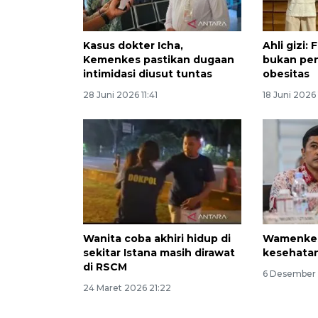
Kasus dokter Icha,
Ahli gizi:
Kemenkes pastikan dugaan
bukan pe
intimidasi diusut tuntas
obesitas
28 Juni 2026 11:41
18 Juni 2026
Wanita coba akhiri hidup di
Wamenkes
sekitar Istana masih dirawat
kesehatan
di RSCM
6 Desember 
24 Maret 2026 21:22