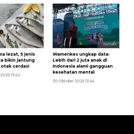
a lezat, 5 jenis
Wamenkes ungkap data:
isa bikin jantung
Lebih dari 2 juta anak di
 otak cerdas!
Indonesia alami gangguan
kesehatan mental
2025 13:42
30 Oktober 2025 13:44