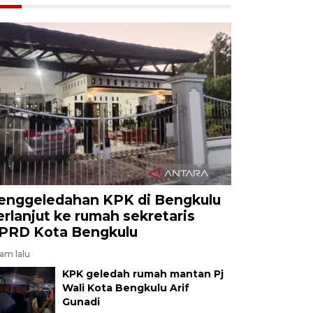
enggeledahan KPK di Bengkulu
erlanjut ke rumah sekretaris
PRD Kota Bengkulu
jam lalu
KPK geledah rumah mantan Pj
Wali Kota Bengkulu Arif
Gunadi