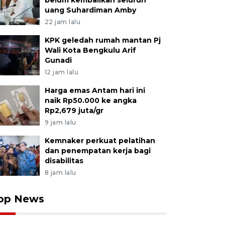
belum kembalikan seluruh
uang Suhardiman Amby
22 jam lalu
KPK geledah rumah mantan Pj
Wali Kota Bengkulu Arif
Gunadi
12 jam lalu
Harga emas Antam hari ini
naik Rp50.000 ke angka
Rp2,679 juta/gr
9 jam lalu
Kemnaker perkuat pelatihan
dan penempatan kerja bagi
disabilitas
8 jam lalu
op News