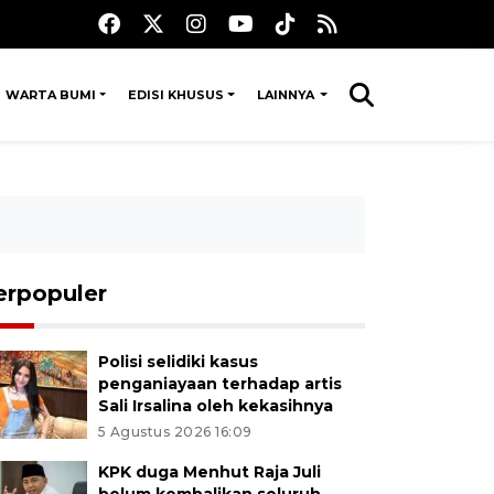
WARTA BUMI
EDISI KHUSUS
LAINNYA
erpopuler
Polisi selidiki kasus
penganiayaan terhadap artis
Sali Irsalina oleh kekasihnya
5 Agustus 2026 16:09
KPK duga Menhut Raja Juli