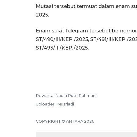
Mutasi tersebut termuat dalam enam sur
2025.
Enam surat telegram tersebut bernomor 
ST/490/III/KEP./2025, ST/491/III/KEP./20
ST/493/III/KEP./2025.
Pewarta: Nadia Putri Rahmani
Uploader : Musriadi
COPYRIGHT © ANTARA 2026