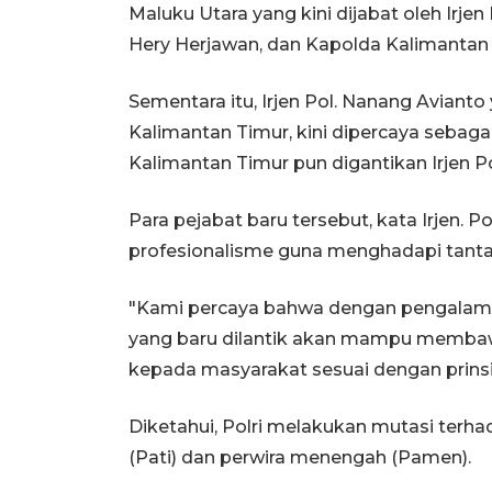
Maluku Utara yang kini dijabat oleh Irjen
Hery Herjawan, dan Kapolda Kalimantan T
Sementara itu, Irjen Pol. Nanang Avian
Kalimantan Timur, kini dipercaya sebaga
Kalimantan Timur pun digantikan Irjen Po
Para pejabat baru tersebut, kata Irjen. Po
profesionalisme guna menghadapi tanta
"Kami percaya bahwa dengan pengalaman
yang baru dilantik akan mampu membaw
kepada masyarakat sesuai dengan prinsip
Diketahui, Polri melakukan mutasi terhad
(Pati) dan perwira menengah (Pamen).