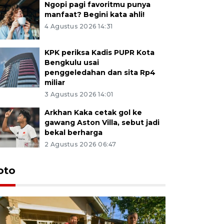
Ngopi pagi favoritmu punya
manfaat? Begini kata ahli!
4 Agustus 2026 14:31
KPK periksa Kadis PUPR Kota
Bengkulu usai
penggeledahan dan sita Rp4
miliar
3 Agustus 2026 14:01
Arkhan Kaka cetak gol ke
gawang Aston Villa, sebut jadi
bekal berharga
2 Agustus 2026 06:47
oto