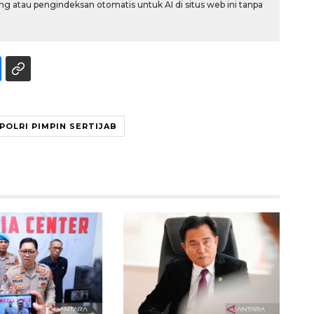
g atau pengindeksan otomatis untuk AI di situs web ini tanpa
POLRI PIMPIN SERTIJAB
Memberantas kejahatan
jalanan Jakarta
2026-08-05 18:00:00