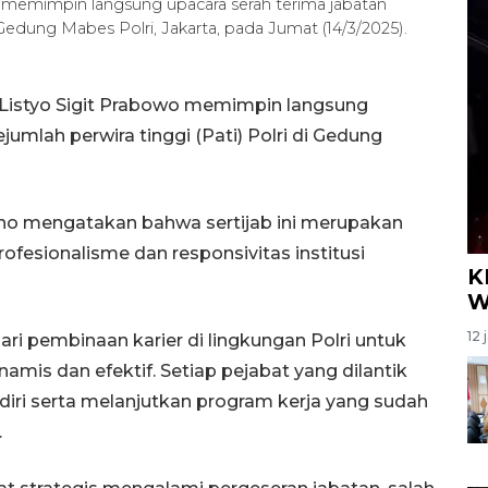
ri) memimpin langsung upacara serah terima jabatan
di Gedung Mabes Polri, Jakarta, pada Jumat (14/3/2025).
. Listyo Sigit Prabowo memimpin langsung
ejumlah perwira tinggi (Pati) Polri di Gedung
roho mengatakan bahwa sertijab ini merupakan
ofesionalisme dan responsivitas institusi
K
W
12 
dari pembinaan karier di lingkungan Polri untuk
amis dan efektif. Setiap pejabat yang dilantik
iri serta melanjutkan program kerja yang sudah
.