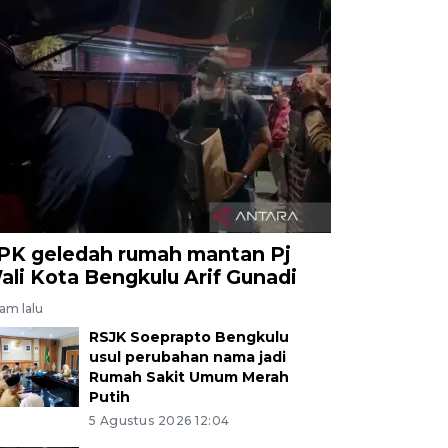
PK geledah rumah mantan Pj
ali Kota Bengkulu Arif Gunadi
jam lalu
RSJK Soeprapto Bengkulu
usul perubahan nama jadi
Rumah Sakit Umum Merah
Putih
5 Agustus 2026 12:04