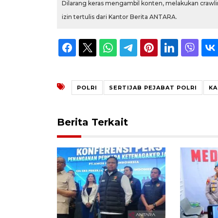
Dilarang keras mengambil konten, melakukan crawlin
izin tertulis dari Kantor Berita ANTARA.
POLRI
SERTIJAB PEJABAT POLRI
KA
Berita Terkait