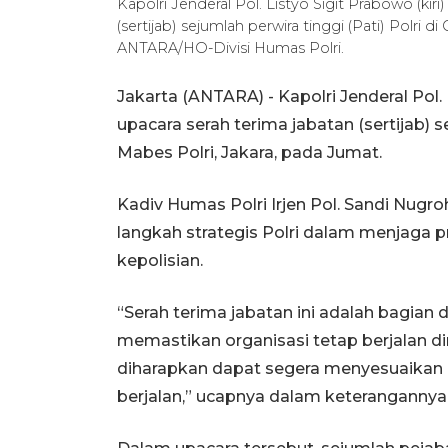
Kapolri Jenderal Pol. Listyo Sigit Prabowo (ki
(sertijab) sejumlah perwira tinggi (Pati) Polri 
ANTARA/HO-Divisi Humas Polri.
Jakarta (ANTARA) - Kapolri Jenderal Pol
upacara serah terima jabatan (sertijab) s
Mabes Polri, Jakara, pada Jumat.
Kadiv Humas Polri Irjen Pol. Sandi Nug
langkah strategis Polri dalam menjaga pr
kepolisian.
“Serah terima jabatan ini adalah bagian 
memastikan organisasi tetap berjalan din
diharapkan dapat segera menyesuaikan d
berjalan,” ucapnya dalam keterangannya