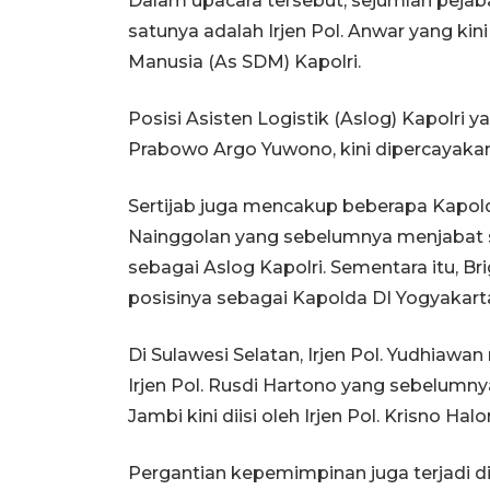
Dalam upacara tersebut, sejumlah pejab
satunya adalah Irjen Pol. Anwar yang ki
Manusia (As SDM) Kapolri.
Posisi Asisten Logistik (Aslog) Kapolri 
Prabowo Argo Yuwono, kini dipercayakan
Sertijab juga mencakup beberapa Kapolda
Nainggolan yang sebelumnya menjabat s
sebagai Aslog Kapolri. Sementara itu, B
posisinya sebagai Kapolda DI Yogyakart
Di Sulawesi Selatan, Irjen Pol. Yudhia
Irjen Pol. Rusdi Hartono yang sebelumn
Jambi kini diisi oleh Irjen Pol. Krisno Ha
Pergantian kepemimpinan juga terjadi di