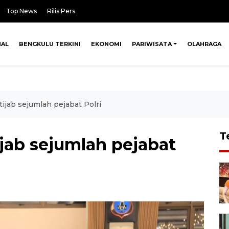
Top News
Rilis Pers
NAL
BENGKULU TERKINI
EKONOMI
PARIWISATA
OLAHRAGA
tijab sejumlah pejabat Polri
T
ijab sejumlah pejabat