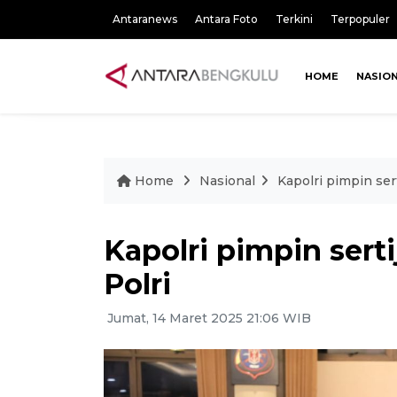
Antaranews
Antara Foto
Terkini
Terpopuler
HOME
NASIO
Home
Nasional
Kapolri pimpin ser
Kapolri pimpin sert
Polri
Jumat, 14 Maret 2025 21:06 WIB