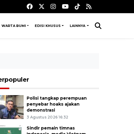
WARTA BUMI
EDISI KHUSUS
LAINNYA
erpopuler
Polisi tangkap perempuan
penyebar hoaks ajakan
demonstrasi
3 Agustus 2026 16:32
Sindir pemain timnas