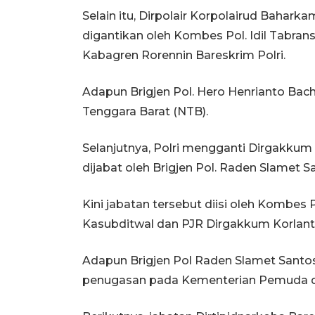
Selain itu, Dirpolair Korpolairud Baharka
digantikan oleh Kombes Pol. Idil Tabra
Kabagren Rorennin Bareskrim Polri.
Adapun Brigjen Pol. Hero Henrianto Bac
Tenggara Barat (NTB).
Selanjutnya, Polri mengganti Dirgakkum 
dijabat oleh Brigjen Pol. Raden Slamet S
Kini jabatan tersebut diisi oleh Kombes
Kasubditwal dan PJR Dirgakkum Korlanta
Adapun Brigjen Pol Raden Slamet Santo
penugasan pada Kementerian Pemuda d