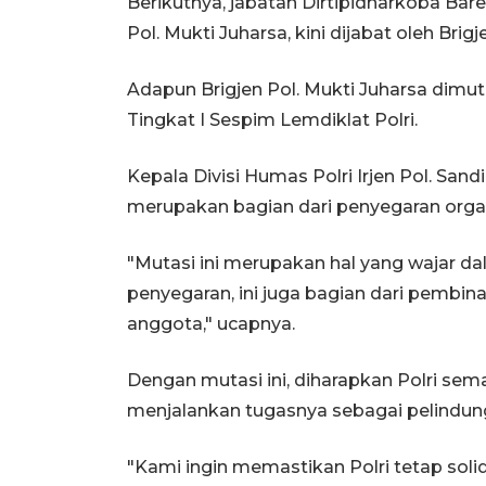
Berikutnya, jabatan Dirtipidnarkoba Bare
Pol. Mukti Juharsa, kini dijabat oleh Brig
Adapun Brigjen Pol. Mukti Juharsa dimu
Tingkat I Sespim Lemdiklat Polri.
Kepala Divisi Humas Polri Irjen Pol. Sa
merupakan bagian dari penyegaran orga
"Mutasi ini merupakan hal yang wajar dal
penyegaran, ini juga bagian dari pembin
anggota," ucapnya.
Dengan mutasi ini, diharapkan Polri sem
menjalankan tugasnya sebagai pelindun
"Kami ingin memastikan Polri tetap so