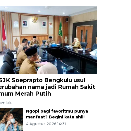
SJK Soeprapto Bengkulu usul
erubahan nama jadi Rumah Sakit
mum Merah Putih
jam lalu
Ngopi pagi favoritmu punya
manfaat? Begini kata ahli!
4 Agustus 2026 14:31