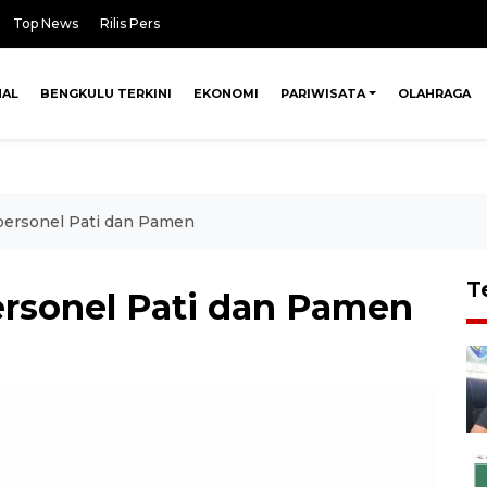
Top News
Rilis Pers
NAL
BENGKULU TERKINI
EKONOMI
PARIWISATA
OLAHRAGA
 personel Pati dan Pamen
T
personel Pati dan Pamen