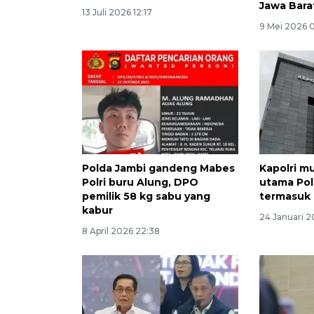
Jawa Bara
13 Juli 2026 12:17
9 Mei 2026 
Polda Jambi gandeng Mabes
Kapolri mu
Polri buru Alung, DPO
utama Pol
pemilik 58 kg sabu yang
termasuk 
kabur
24 Januari 2
8 April 2026 22:38