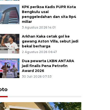
KPK periksa Kadis PUPR Kota
Bengkulu usai
penggeledahan dan sita Rp4
miliar
3 Agustus 2026 14:01
Arkhan Kaka cetak gol ke
gawang Aston Villa, sebut jadi
bekal berharga
2 Agustus 2026 06:47
Dua pewarta LKBN ANTARA
jadi finalis Pena Petrofin
Award 2026
30 Juli 2026 07:53
oto