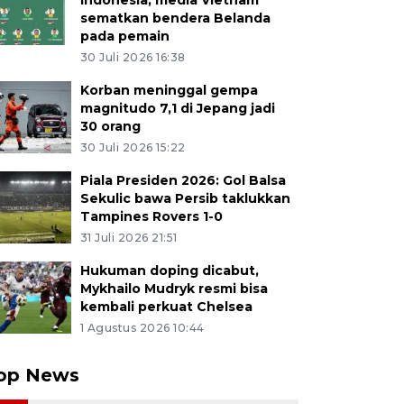
Indonesia, media Vietnam
sematkan bendera Belanda
pada pemain
30 Juli 2026 16:38
Korban meninggal gempa
magnitudo 7,1 di Jepang jadi
30 orang
30 Juli 2026 15:22
Piala Presiden 2026: Gol Balsa
Sekulic bawa Persib taklukkan
Tampines Rovers 1-0
31 Juli 2026 21:51
Hukuman doping dicabut,
Mykhailo Mudryk resmi bisa
kembali perkuat Chelsea
1 Agustus 2026 10:44
op News