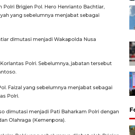
m Polri Brigjen Pol. Hero Henrianto Bachtiar,
nsyah yang sebelumnya menjabat sebagai
htiar dimutasi menjadi Wakapolda Nusa
Korlantas Polri. Sebelumnya, jabatan tersebut
antoso.
 Pol. Faizal yang sebelumnya menjabat sebagai
s Polri.
F
so dimutasi menjadi Pati Baharkam Polri dengan
an Olahraga (Kemenpora).