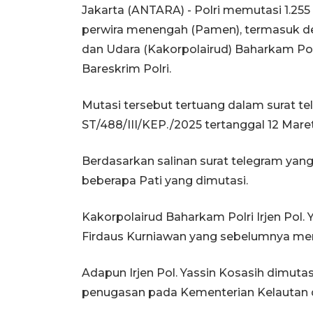
Jakarta (ANTARA) - Polri memutasi 1.255 p
perwira menengah (Pamen), termasuk de
dan Udara (Kakorpolairud) Baharkam Polr
Bareskrim Polri.
Mutasi tersebut tertuang dalam surat te
ST/488/III/KEP./2025 tertanggal 12 Mare
Berdasarkan salinan surat telegram yang
beberapa Pati yang dimutasi.
Kakorpolairud Baharkam Polri Irjen Pol. 
Firdaus Kurniawan yang sebelumnya menj
Adapun Irjen Pol. Yassin Kosasih dimuta
penugasan pada Kementerian Kelautan d