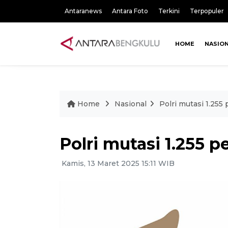
Antaranews
Antara Foto
Terkini
Terpopuler
HOME
NASIO
Home
Nasional
Polri mutasi 1.255
Polri mutasi 1.255 
Kamis, 13 Maret 2025 15:11 WIB