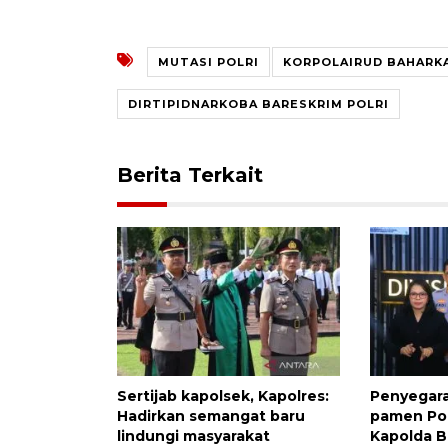
MUTASI POLRI
KORPOLAIRUD BAHARK
DIRTIPIDNARKOBA BARESKRIM POLRI
Berita Terkait
Sertijab kapolsek, Kapolres:
Penyegara
Hadirkan semangat baru
pamen Pol
lindungi masyarakat
Kapolda B