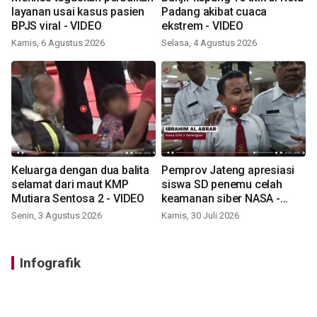
layanan usai kasus pasien
Padang akibat cuaca
BPJS viral - VIDEO
ekstrem - VIDEO
Kamis, 6 Agustus 2026
Selasa, 4 Agustus 2026
Keluarga dengan dua balita
Pemprov Jateng apresiasi
selamat dari maut KMP
siswa SD penemu celah
Mutiara Sentosa 2 - VIDEO
keamanan siber NASA -
VIDEO
Senin, 3 Agustus 2026
Kamis, 30 Juli 2026
Infografik