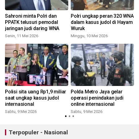
Sahroni minta Polri dan
Polri ungkap peran 320 WNA
PPATK telusuri pemodal
dalam kasus judol di Hayam
jaringan judi daring WNA
Wuruk
Senin, 11 Mei 2026
Minggu, 10 Mei 2026
Polisi sita uang Rp1,9 miliar
Polda Metro Jaya gelar
saat ungkap kasus judol
operasi penindakan judi
internasional
online internasional
Sabtu, 9 Mei 2026
Sabtu, 9 Mei 2026
Terpopuler - Nasional