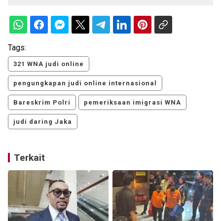
Tags:
321 WNA judi online
pengungkapan judi online internasional
Bareskrim Polri
pemeriksaan imigrasi WNA
judi daring Jaka
Terkait