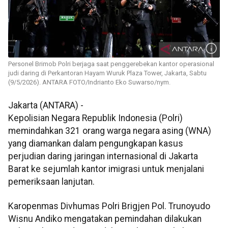
Personel Brimob Polri berjaga saat penggerebekan kantor operasional
judi daring di Perkantoran Hayam Wuruk Plaza Tower, Jakarta, Sabtu
(9/5/2026). ANTARA FOTO/Indrianto Eko Suwarso/nym.
Jakarta (ANTARA) -
Kepolisian Negara Republik Indonesia (Polri)
memindahkan 321 orang warga negara asing (WNA)
yang diamankan dalam pengungkapan kasus
perjudian daring jaringan internasional di Jakarta
Barat ke sejumlah kantor imigrasi untuk menjalani
pemeriksaan lanjutan.
Karopenmas Divhumas Polri Brigjen Pol. Trunoyudo
Wisnu Andiko mengatakan pemindahan dilakukan