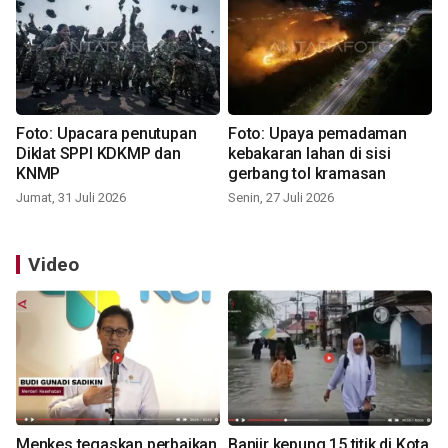
Foto: Upacara penutupan
Foto: Upaya pemadaman
Diklat SPPI KDKMP dan
kebakaran lahan di sisi
KNMP
gerbang tol kramasan
Jumat, 31 Juli 2026
Senin, 27 Juli 2026
Video
Menkes tegaskan perbaikan
Banjir kepung 15 titik di Kota