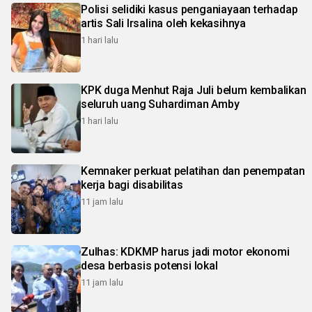
Polisi selidiki kasus penganiayaan terhadap
artis Sali Irsalina oleh kekasihnya
1 hari lalu
KPK duga Menhut Raja Juli belum kembalikan
seluruh uang Suhardiman Amby
1 hari lalu
Kemnaker perkuat pelatihan dan penempatan
kerja bagi disabilitas
11 jam lalu
Zulhas: KDKMP harus jadi motor ekonomi
desa berbasis potensi lokal
11 jam lalu