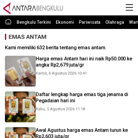
Bengkulu Terkini
Ekonomi
Pariwisata
Olahraga
War
EMAS ANTAM
Kami memiliki 632 berita tentang emas antam.
Harga emas Antam hari ini naik Rp50.000 ke
angka Rp2,679 juta/gr
Kamis, 6 Agustus 2026 10:41
Daftar lengkap harga emas tiga jenama di
Pegadaian hari ini
Rabu, 5 Agustus 2026 11:18
Awal Agustus harga emas Antam turun ke
Rp2,603 juta/gr