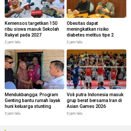
Kemensos targetkan 150
Obesitas dapat
ribu siswa masuk Sekolah
meningkatkan risiko
Rakyat pada 2027
diabetes melitus tipe 2
2 jam lalu
2 jam lalu
Mendukbangga: Program
Voli putra Indonesia masuk
Genting bantu rumah layak
grup berat bersama Iran di
huni keluarga stunting
Asian Games 2026
3 jam lalu
3 jam lalu