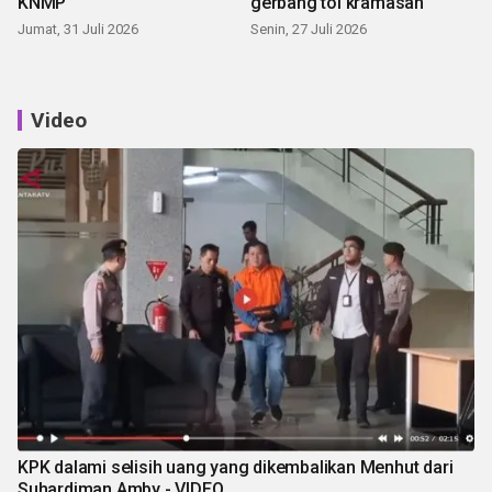
KNMP
gerbang tol kramasan
Jumat, 31 Juli 2026
Senin, 27 Juli 2026
Video
KPK dalami selisih uang yang dikembalikan Menhut dari
Suhardiman Amby - VIDEO