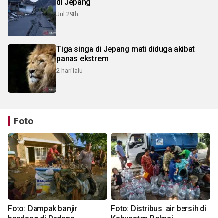
di Jepang
Jul 29th
Tiga singa di Jepang mati diduga akibat
panas ekstrem
2 hari lalu
Foto
Foto: Dampak banjir
Foto: Distribusi air bersih di