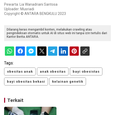
Pewarta: Lia Wanadriani Santosa
Uploader: Musriadi
Copyright © ANTARA BENGKULU 2023
Dilarang keras mengambil konten, melakukan crawling atau
pengindeksan otomatis untuk AI di situs web ini tanpa izin tertulis dari
Kantor Berita ANTARA.
Tags:
obesitas anak
anak obesitas
bayi obesistas
bayi obesitas bekasi
kelainan genetik
Terkait