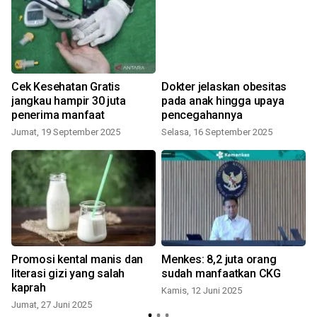
Cek Kesehatan Gratis
Dokter jelaskan obesitas
jangkau hampir 30 juta
pada anak hingga upaya
a
penerima manfaat
pencegahannya
S
Jumat, 19 September 2025
Selasa, 16 September 2025
Promosi kental manis dan
Menkes: 8,2 juta orang
literasi gizi yang salah
sudah manfaatkan CKG
kaprah
Kamis, 12 Juni 2025
Jumat, 27 Juni 2025