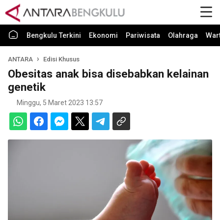
Bengkulu Terkini
Ekonomi
Pariwisata
Olahraga
War
ANTARA
Edisi Khusus
Obesitas anak bisa disebabkan kelainan
genetik
Minggu, 5 Maret 2023 13:57