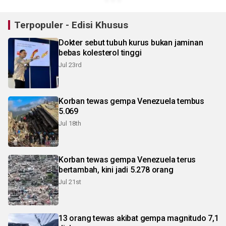
Terpopuler - Edisi Khusus
Dokter sebut tubuh kurus bukan jaminan
bebas kolesterol tinggi
Jul 23rd
Korban tewas gempa Venezuela tembus
5.069
Jul 18th
Korban tewas gempa Venezuela terus
bertambah, kini jadi 5.278 orang
Jul 21st
13 orang tewas akibat gempa magnitudo 7,1