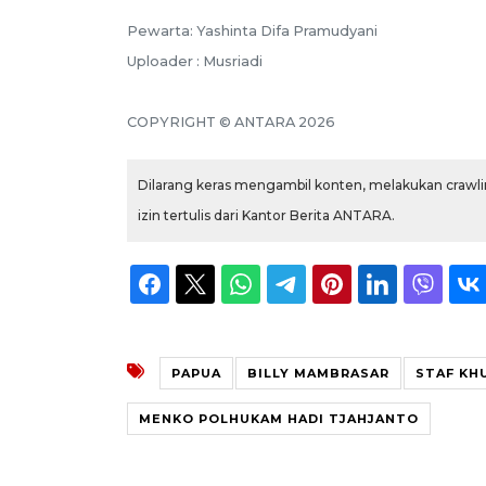
Pewarta: Yashinta Difa Pramudyani
Uploader : Musriadi
COPYRIGHT © ANTARA 2026
Dilarang keras mengambil konten, melakukan crawlin
izin tertulis dari Kantor Berita ANTARA.
PAPUA
BILLY MAMBRASAR
STAF KH
MENKO POLHUKAM HADI TJAHJANTO