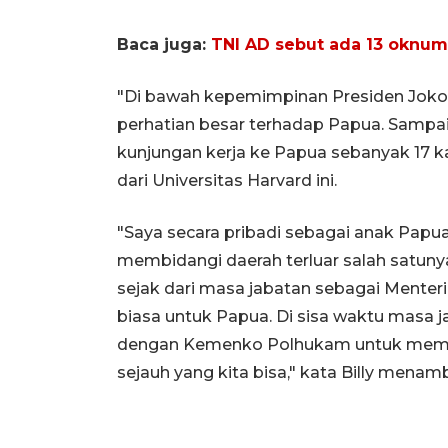
Baca juga:
TNI AD sebut ada 13 oknum 
"Di bawah kepemimpinan Presiden Jokow
perhatian besar terhadap Papua. Sampai 
kunjungan kerja ke Papua sebanyak 17 kal
dari Universitas Harvard ini.
"Saya secara pribadi sebagai anak Papu
membidangi daerah terluar salah satuny
sejak dari masa jabatan sebagai Menter
biasa untuk Papua. Di sisa waktu masa j
dengan Kemenko Polhukam untuk membe
sejauh yang kita bisa," kata Billy mena