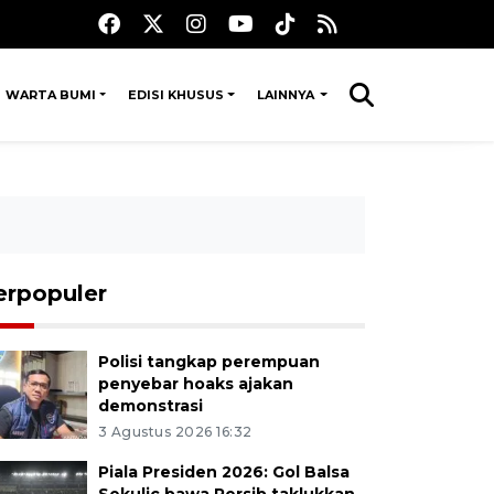
WARTA BUMI
EDISI KHUSUS
LAINNYA
erpopuler
Polisi tangkap perempuan
penyebar hoaks ajakan
demonstrasi
3 Agustus 2026 16:32
Piala Presiden 2026: Gol Balsa