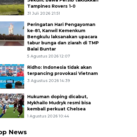
Sekulic bawa Persib taklukkan
Tampines Rovers 1-0
31 Juli 2026 21:51
Peringatan Hari Pengayoman
ke-81, Kanwil Kemenkum
Bengkulu laksanakan upacara
tabur bunga dan ziarah di TMP
Balai Buntar
5 Agustus 2026 12:07
Ridho: Indonesia tidak akan
terpancing provokasi Vietnam
3 Agustus 2026 14:39
Hukuman doping dicabut,
Mykhailo Mudryk resmi bisa
kembali perkuat Chelsea
1 Agustus 2026 10:44
op News