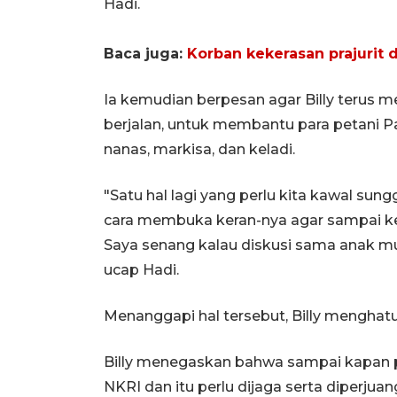
Hadi.
Baca juga:
Korban kekerasan prajurit 
Ia kemudian berpesan agar Billy terus 
berjalan, untuk membantu para petani 
nanas, markisa, dan keladi.
"Satu hal lagi yang perlu kita kawal s
cara membuka keran-nya agar sampai ke
Saya senang kalau diskusi sama anak mud
ucap Hadi.
Menanggapi hal tersebut, Billy menghatu
Billy menegaskan bahwa sampai kapan pu
NKRI dan itu perlu dijaga serta diperju