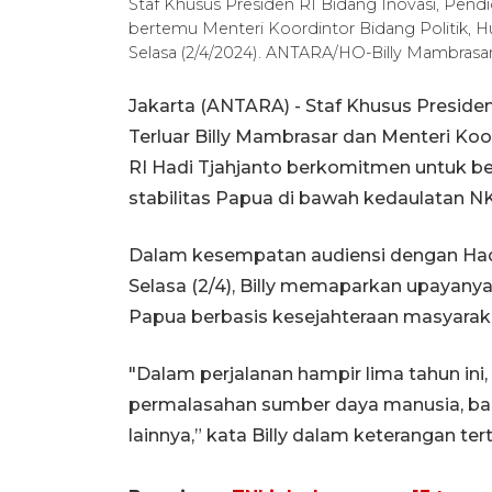
Staf Khusus Presiden RI Bidang Inovasi, Pendi
bertemu Menteri Koordintor Bidang Politik, Hu
Selasa (2/4/2024). ANTARA/HO-Billy Mambrasa
Jakarta (ANTARA) - Staf Khusus Presiden
Terluar Billy Mambrasar dan Menteri Ko
RI Hadi Tjahjanto berkomitmen untuk b
stabilitas Papua di bawah kedaulatan NK
Dalam kesempatan audiensi dengan Hadi
Selasa (2/4), Billy memaparkan upaya
Papua berbasis kesejahteraan masyarak
"Dalam perjalanan hampir lima tahun ini
permalasahan sumber daya manusia, baik
lainnya,” kata Billy dalam keterangan ter