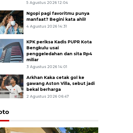
5 Agustus 2026 12:04
Ngopi pagi favoritmu punya
manfaat? Begini kata ahli!
4 Agustus 2026 14:31
KPK periksa Kadis PUPR Kota
Bengkulu usai
penggeledahan dan sita Rp4
miliar
3 Agustus 2026 14:01
Arkhan Kaka cetak gol ke
gawang Aston Villa, sebut jadi
bekal berharga
2 Agustus 2026 06:47
oto