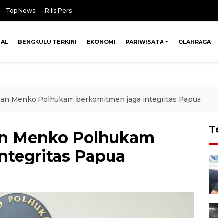
Top News
Rilis Pers
NAL
BENGKULU TERKINI
EKONOMI
PARIWISATA
OLAHRAGA
 dan Menko Polhukam berkomitmen jaga integritas Papua
T
dan Menko Polhukam
ntegritas Papua