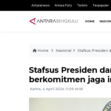
Antaranews
Antara Foto
Terkini
Terpopuler
HOME
NASIO
Home
Nasional
Stafsus Presiden
Stafsus Presiden 
berkomitmen jaga i
Kamis, 4 April 2024 11:09 WIB