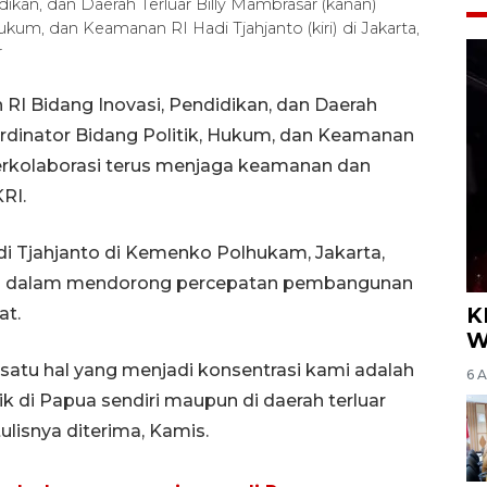
dikan, dan Daerah Terluar Billy Mambrasar (kanan)
kum, dan Keamanan RI Hadi Tjahjanto (kiri) di Jakarta,
r
 RI Bidang Inovasi, Pendidikan, dan Daerah
ordinator Bidang Politik, Hukum, dan Keamanan
erkolaborasi terus menjaga keamanan dan
RI.
 Tjahjanto di Kemenko Polhukam, Jakarta,
nya dalam mendorong percepatan pembangunan
K
at.
W
, satu hal yang menjadi konsentrasi kami adalah
6 
 di Papua sendiri maupun di daerah terluar
tulisnya diterima, Kamis.