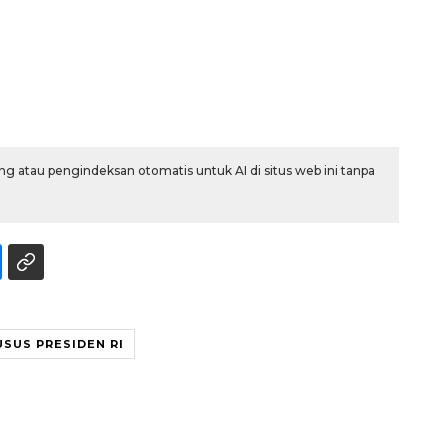
g atau pengindeksan otomatis untuk AI di situs web ini tanpa
USUS PRESIDEN RI