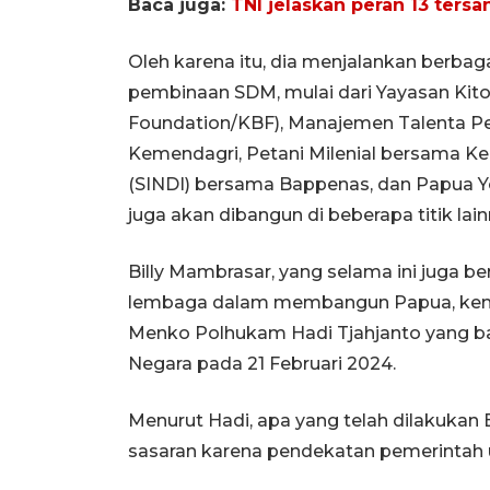
Baca juga:
TNI jelaskan peran 13 ters
Oleh karena itu, dia menjalankan berba
pembinaan SDM, mulai dari Yayasan Kito
Foundation/KBF), Manajemen Talenta P
Kemendagri, Petani Milenial bersama Ke
(SINDI) bersama Bappenas, dan Papua Y
juga akan dibangun di beberapa titik lain
Billy Mambrasar, yang selama ini juga 
lembaga dalam membangun Papua, kem
Menko Polhukam Hadi Tjahjanto yang bar
Negara pada 21 Februari 2024.
Menurut Hadi, apa yang telah dilakukan
sasaran karena pendekatan pemerintah 