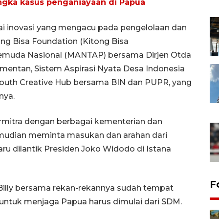
angka kasus penganiayaan di Papua
gai inovasi yang mengacu pada pengelolaan dan
ng Bisa Foundation (Kitong Bisa
emuda Nasional (MANTAP) bersama Dirjen Otda
mentan, Sistem Aspirasi Nyata Desa Indonesia
outh Creative Hub bersama BIN dan PUPR, yang
nya.
bermitra dengan berbagai kementerian dan
udian meminta masukan dan arahan dari
u dilantik Presiden Joko Widodo di Istana
F
 Billy bersama rekan-rekannya sudah tempat
untuk menjaga Papua harus dimulai dari SDM.