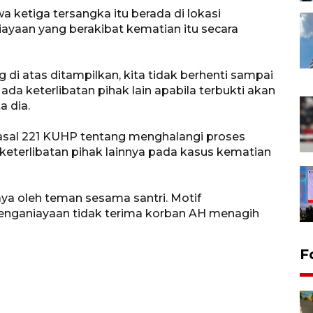
wa ketiga tersangka itu berada di lokasi
yaan yang berakibat kematian itu secara
g di atas ditampilkan, kita tidak berhenti sampai
da keterlibatan pihak lain apabila terbukti akan
a dia.
 pasal 221 KUHP tentang menghalangi proses
 keterlibatan pihak lainnya pada kasus kematian
aya oleh teman sesama santri. Motif
 penganiayaan tidak terima korban AH menagih
F