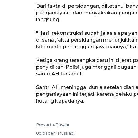
Dari fakta di persidangan, diketahui bah
penganiayaan dan menyaksikan pengania
langsung.
"Hasil rekonstruksi sudah jelas siapa yan
di sana ,fakta persidangan menunjukkan a
kita minta pertanggungjawabannya," kat
Ketiga orang tersangka baru ini dijerat
penyidikan. Polisi juga menggali dugaan
santri AH tersebut.
Santri AH meninggal dunia setelah diani
penganiayaan ini terjadi karena pelaku
hutang kepadanya.
Pewarta: Tuyani
Uploader : Musriadi