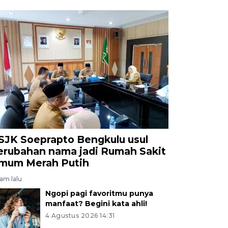
SJK Soeprapto Bengkulu usul
erubahan nama jadi Rumah Sakit
mum Merah Putih
jam lalu
Ngopi pagi favoritmu punya
manfaat? Begini kata ahli!
4 Agustus 2026 14:31