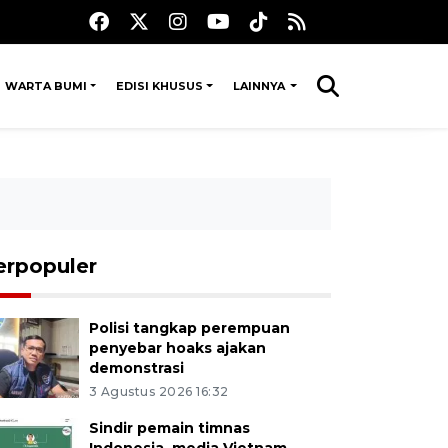
WARTA BUMI
EDISI KHUSUS
LAINNYA
erpopuler
Polisi tangkap perempuan
penyebar hoaks ajakan
demonstrasi
3 Agustus 2026 16:32
Sindir pemain timnas