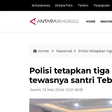
Antaranews
Antara Foto
Terkini
Terpopuler
HOME
NASIO
Home
Nasional
Polisi tetapkan ti
Polisi tetapkan tig
tewasnya santri Te
Senin, 13 Mei 2024 12:01 WIB