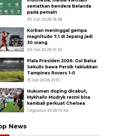
Indonesia, media Vietnam
sematkan bendera Belanda
pada pemain
30 Juli 2026 16:38
Korban meninggal gempa
magnitudo 7,1 di Jepang jadi
30 orang
30 Juli 2026 15:22
Piala Presiden 2026: Gol Balsa
Sekulic bawa Persib taklukkan
Tampines Rovers 1-0
31 Juli 2026 21:51
Hukuman doping dicabut,
Mykhailo Mudryk resmi bisa
kembali perkuat Chelsea
1 Agustus 2026 10:44
op News