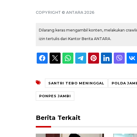
COPYRIGHT © ANTARA 2026
Dilarang keras mengambil konten, melakukan crawlin
izin tertulis dari Kantor Berita ANTARA.
SANTRI TEBO MENINGGAL
POLDA JAM
PONPES JAMBI
Berita Terkait