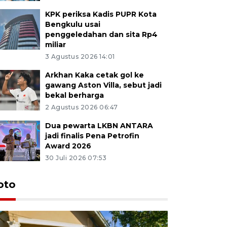
KPK periksa Kadis PUPR Kota
Bengkulu usai
penggeledahan dan sita Rp4
miliar
3 Agustus 2026 14:01
Arkhan Kaka cetak gol ke
gawang Aston Villa, sebut jadi
bekal berharga
2 Agustus 2026 06:47
Dua pewarta LKBN ANTARA
jadi finalis Pena Petrofin
Award 2026
30 Juli 2026 07:53
oto