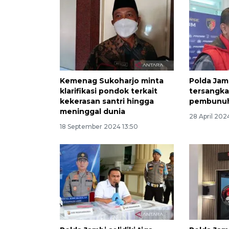
Kemenag Sukoharjo minta
Polda Jam
klarifikasi pondok terkait
tersangka
kekerasan santri hingga
pembunuh
meninggal dunia
28 April 202
18 September 2024 13:50