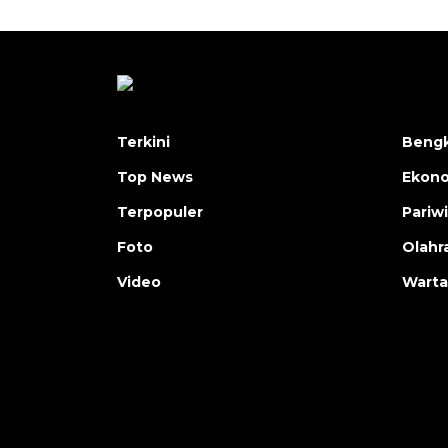
Terkini
Bengk
Top News
Ekon
Terpopuler
Pariw
Foto
Olahr
Video
Warta