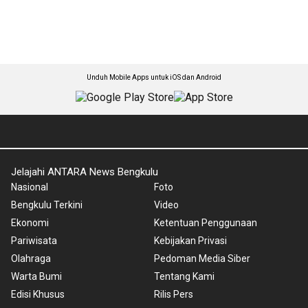
Unduh Mobile Apps untuk iOS dan Android
Jelajahi ANTARA News Bengkulu
Nasional
Foto
Bengkulu Terkini
Video
Ekonomi
Ketentuan Penggunaan
Pariwisata
Kebijakan Privasi
Olahraga
Pedoman Media Siber
Warta Bumi
Tentang Kami
Edisi Khusus
Rilis Pers