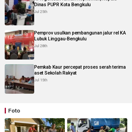
Dinas PUPR Kota Bengkulu
Jul 25th
Pemprov usulkan pembangunan jalur rel KA
Lubuk Linggau-Bengkulu
Jul 28th
Pemkab Kaur percepat proses serah terima
aset Sekolah Rakyat
Jul 15th
Foto