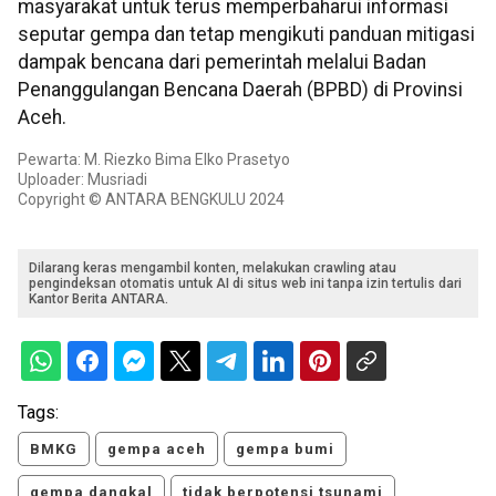
masyarakat untuk terus memperbaharui informasi
seputar gempa dan tetap mengikuti panduan mitigasi
dampak bencana dari pemerintah melalui Badan
Penanggulangan Bencana Daerah (BPBD) di Provinsi
Aceh.
Pewarta: M. Riezko Bima Elko Prasetyo
Uploader: Musriadi
Copyright © ANTARA BENGKULU 2024
Dilarang keras mengambil konten, melakukan crawling atau
pengindeksan otomatis untuk AI di situs web ini tanpa izin tertulis dari
Kantor Berita ANTARA.
Tags:
BMKG
gempa aceh
gempa bumi
gempa dangkal
tidak berpotensi tsunami