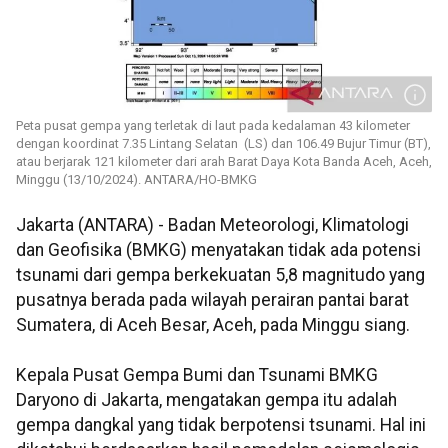
Peta pusat gempa yang terletak di laut pada kedalaman 43 kilometer
dengan koordinat 7.35 Lintang Selatan (LS) dan 106.49 Bujur Timur (BT),
atau berjarak 121 kilometer dari arah Barat Daya Kota Banda Aceh, Aceh,
Minggu (13/10/2024). ANTARA/HO-BMKG
Jakarta (ANTARA) - Badan Meteorologi, Klimatologi
dan Geofisika (BMKG) menyatakan tidak ada potensi
tsunami dari gempa berkekuatan 5,8 magnitudo yang
pusatnya berada pada wilayah perairan pantai barat
Sumatera, di Aceh Besar, Aceh, pada Minggu siang.
Kepala Pusat Gempa Bumi dan Tsunami BMKG
Daryono di Jakarta, mengatakan gempa itu adalah
gempa dangkal yang tidak berpotensi tsunami. Hal ini