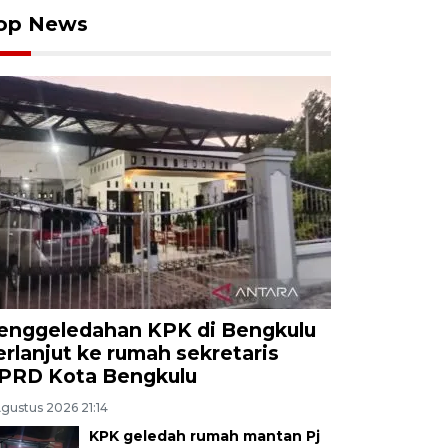
op News
enggeledahan KPK di Bengkulu
erlanjut ke rumah sekretaris
PRD Kota Bengkulu
Agustus 2026 21:14
KPK geledah rumah mantan Pj