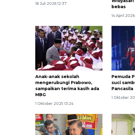
Widyasari
18 Juli 2026 12:37
bebas
14 April 2026
Anak-anak sekolah
Pemuda P
mengerubungi Prabowo,
suci samb
sampaikan terima kasih ada
Pancasila
MBG
1 Oktober 2
1 Oktober 2025 13:24