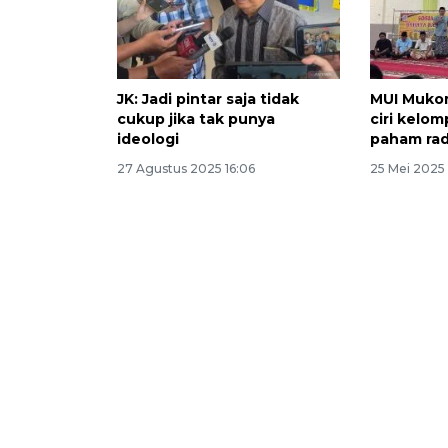
JK: Jadi pintar saja tidak
MUI Mukom
cukup jika tak punya
ciri kelo
ideologi
paham rad
27 Agustus 2025 16:06
25 Mei 2025 