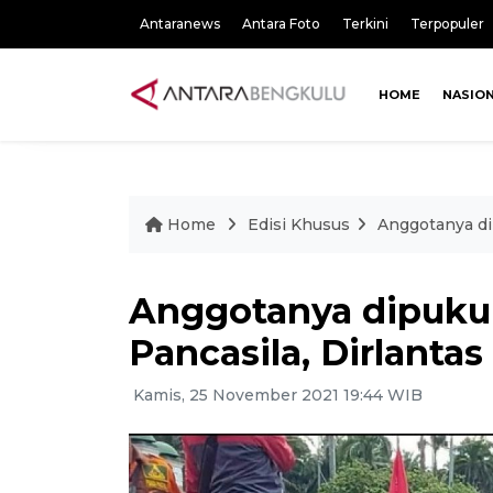
Antaranews
Antara Foto
Terkini
Terpopuler
HOME
NASIO
Home
Edisi Khusus
Anggotanya di
Anggotanya dipuku
Pancasila, Dirlanta
Kamis, 25 November 2021 19:44 WIB