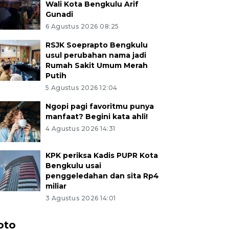
Wali Kota Bengkulu Arif
Gunadi
6 Agustus 2026 08:25
RSJK Soeprapto Bengkulu
usul perubahan nama jadi
Rumah Sakit Umum Merah
Putih
5 Agustus 2026 12:04
Ngopi pagi favoritmu punya
manfaat? Begini kata ahli!
4 Agustus 2026 14:31
KPK periksa Kadis PUPR Kota
Bengkulu usai
penggeledahan dan sita Rp4
miliar
3 Agustus 2026 14:01
oto