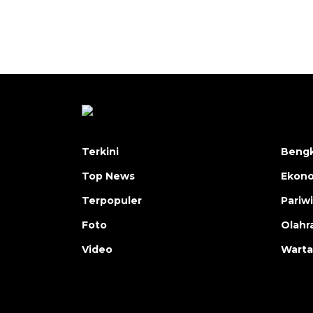
Terkini
Bengk
Top News
Ekon
Terpopuler
Pariw
Foto
Olahr
Video
Warta