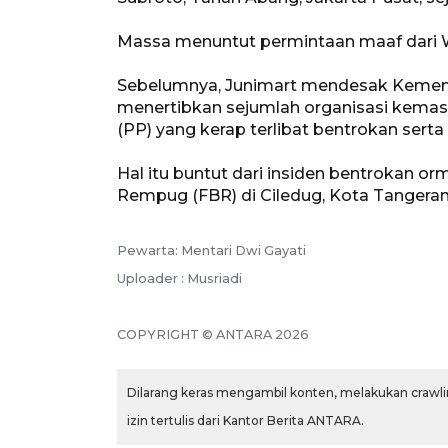
Massa menuntut permintaan maaf dari Wa
Sebelumnya, Junimart mendesak Kement
menertibkan sejumlah organisasi kemas
(PP) yang kerap terlibat bentrokan ser
Hal itu buntut dari insiden bentrokan 
Rempug (FBR) di Ciledug, Kota Tangeran
Pewarta: Mentari Dwi Gayati
Uploader : Musriadi
COPYRIGHT © ANTARA 2026
Dilarang keras mengambil konten, melakukan crawlin
izin tertulis dari Kantor Berita ANTARA.