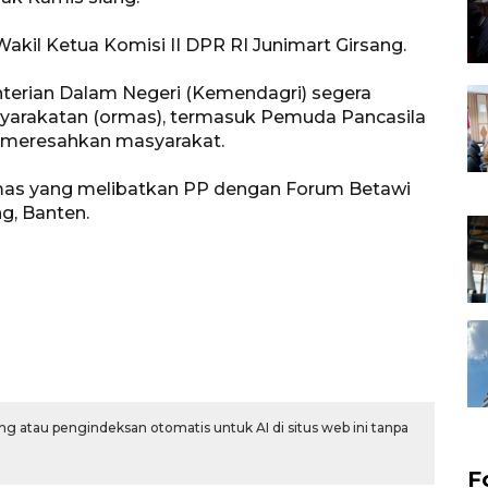
kil Ketua Komisi II DPR RI Junimart Girsang.
erian Dalam Negeri (Kemendagri) segera
yarakatan (ormas), termasuk Pemuda Pancasila
ta meresahkan masyarakat.
ormas yang melibatkan PP dengan Forum Betawi
g, Banten.
g atau pengindeksan otomatis untuk AI di situs web ini tanpa
F