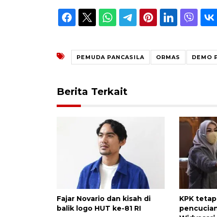
PEMUDA PANCASILA
ORMAS
DEMO 
Berita Terkait
Fajar Novario dan kisah di
KPK tetap
balik logo HUT ke-81 RI
pencucian