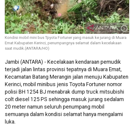
Kondisi mobil mini bus Tpyota Fortuner yang masuk ke jurang di Muara
Emat Kabupaten Kerinci, penumpangnya selamat dalam kecelakaan
saat mudik.(ANTARA/HO)
Jambi (ANTARA) - Kecelakaan kendaraan pemudik
terjadi jalan lintas provinsi tepatnya di Muara Emat,
Kecamatan Batang Merangin jalan menuju Kabupaten
Kerinci, mobil minibus jenis Toyota Fortuner nomor
polisi BH 1254 BJ menabrak dump truck mitsubishi
colt diesel 125 PS sehingga masuk jurang sedalam
20 meter namun seluruh penumpang mobil
semuanya dalam kondisi selamat hanya mengalami
luka.