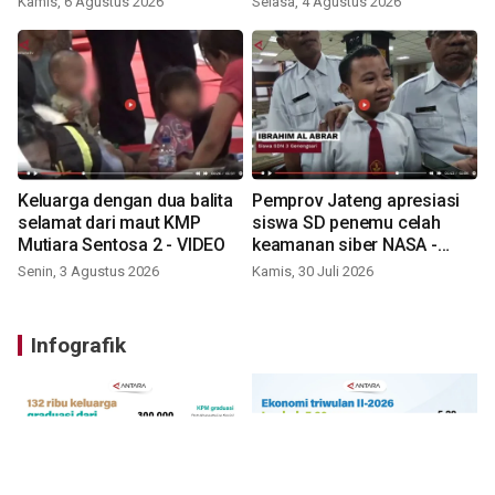
Kamis, 6 Agustus 2026
Selasa, 4 Agustus 2026
Keluarga dengan dua balita
Pemprov Jateng apresiasi
selamat dari maut KMP
siswa SD penemu celah
Mutiara Sentosa 2 - VIDEO
keamanan siber NASA -
VIDEO
Senin, 3 Agustus 2026
Kamis, 30 Juli 2026
Infografik