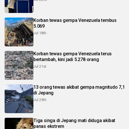
Korban tewas gempa Venezuela tembus
5.069
Jul 18th
Korban tewas gempa Venezuela terus
bertambah, kini jadi 5.278 orang
Jul 21st
13 orang tewas akibat gempa magnitudo 7,1
di Jepang
Jul 29th
Tiga singa di Jepang mati diduga akibat
panas ekstrem