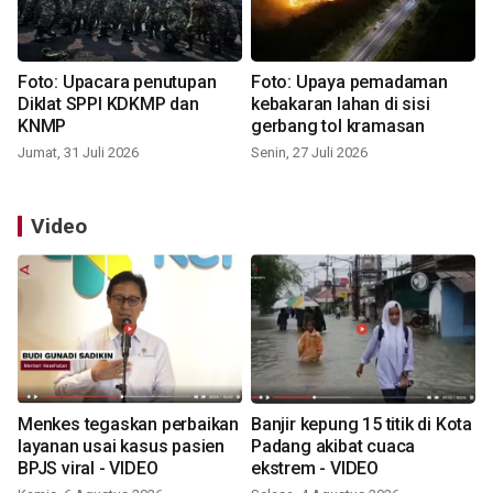
Foto: Upacara penutupan
Foto: Upaya pemadaman
Diklat SPPI KDKMP dan
kebakaran lahan di sisi
KNMP
gerbang tol kramasan
Jumat, 31 Juli 2026
Senin, 27 Juli 2026
Video
Menkes tegaskan perbaikan
Banjir kepung 15 titik di Kota
layanan usai kasus pasien
Padang akibat cuaca
BPJS viral - VIDEO
ekstrem - VIDEO