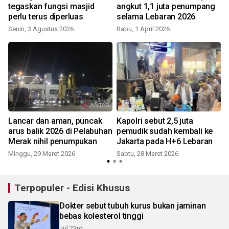
tegaskan fungsi masjid
angkut 1,1 juta penumpang
n
perlu terus diperluas
selama Lebaran 2026
Senin, 3 Agustus 2026
Rabu, 1 April 2026
Lancar dan aman, puncak
Kapolri sebut 2,5 juta
i
arus balik 2026 di Pelabuhan
pemudik sudah kembali ke
Merak nihil penumpukan
Jakarta pada H+6 Lebaran
Minggu, 29 Maret 2026
Sabtu, 28 Maret 2026
Terpopuler - Edisi Khusus
Dokter sebut tubuh kurus bukan jaminan
bebas kolesterol tinggi
Jul 23rd