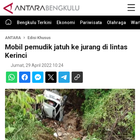
Bengkulu Terkini
Ekonomi
Pariwisata
Olahraga
War
ANTARA
Edisi Khusus
Mobil pemudik jatuh ke jurang di lintas
Kerinci
Jumat, 29 April 2022 10:24