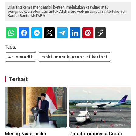
Dilarang keras mengambil konten, melakukan crawling atau
pengindeksan otomatis untuk AI di situs web ini tanpa izin tertulis dari
Kantor Berita ANTARA.
Tags:
Arus mudik
mobil masuk jurang di kerinci
Terkait
Menag Nasaruddin
Garuda Indonesia Group