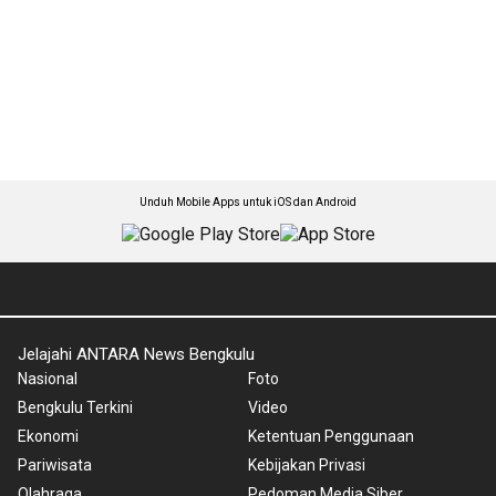
Unduh Mobile Apps untuk iOS dan Android
Jelajahi ANTARA News Bengkulu
Nasional
Foto
Bengkulu Terkini
Video
Ekonomi
Ketentuan Penggunaan
Pariwisata
Kebijakan Privasi
Olahraga
Pedoman Media Siber