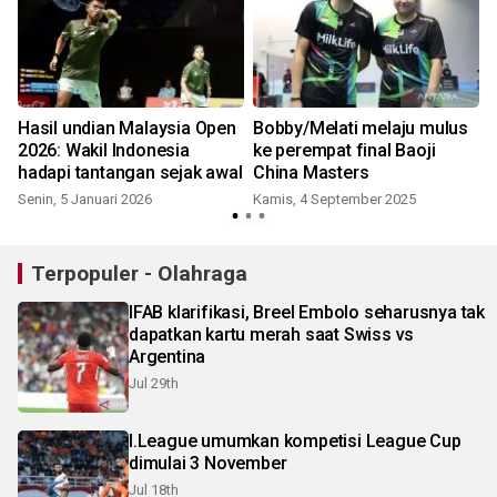
Hasil undian Malaysia Open
Bobby/Melati melaju mulus
l
2026: Wakil Indonesia
ke perempat final Baoji
hadapi tantangan sejak awal
China Masters
Senin, 5 Januari 2026
Kamis, 4 September 2025
Terpopuler - Olahraga
IFAB klarifikasi, Breel Embolo seharusnya tak
dapatkan kartu merah saat Swiss vs
Argentina
Jul 29th
I.League umumkan kompetisi League Cup
dimulai 3 November
Jul 18th