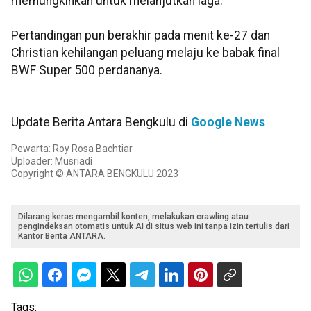
memungkinkan untuk melanjutkan laga.
Pertandingan pun berakhir pada menit ke-27 dan
Christian kehilangan peluang melaju ke babak final
BWF Super 500 perdananya.
Update Berita Antara Bengkulu di
Google News
Pewarta: Roy Rosa Bachtiar
Uploader: Musriadi
Copyright © ANTARA BENGKULU 2023
Dilarang keras mengambil konten, melakukan crawling atau
pengindeksan otomatis untuk AI di situs web ini tanpa izin tertulis dari
Kantor Berita ANTARA.
Tags: