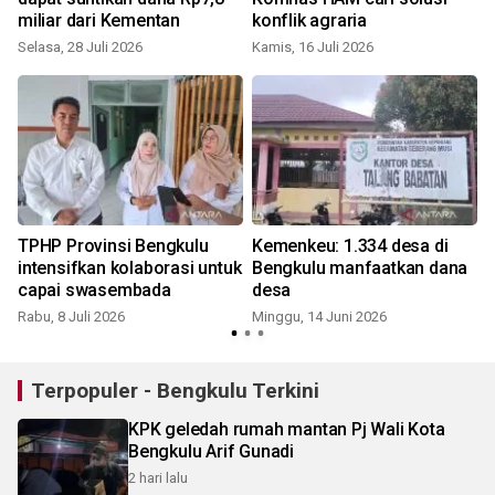
miliar dari Kementan
konflik agraria
Selasa, 28 Juli 2026
Kamis, 16 Juli 2026
TPHP Provinsi Bengkulu
Kemenkeu: 1.334 desa di
intensifkan kolaborasi untuk
Bengkulu manfaatkan dana
capai swasembada
desa
Rabu, 8 Juli 2026
Minggu, 14 Juni 2026
J
Terpopuler - Bengkulu Terkini
KPK geledah rumah mantan Pj Wali Kota
Bengkulu Arif Gunadi
2 hari lalu