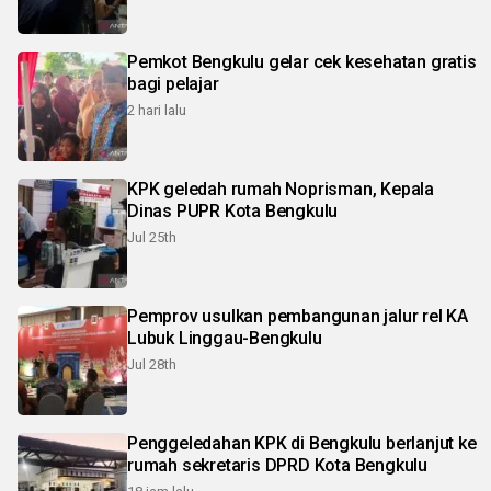
Pemkot Bengkulu gelar cek kesehatan gratis
bagi pelajar
2 hari lalu
KPK geledah rumah Noprisman, Kepala
Dinas PUPR Kota Bengkulu
Jul 25th
Pemprov usulkan pembangunan jalur rel KA
Lubuk Linggau-Bengkulu
Jul 28th
Penggeledahan KPK di Bengkulu berlanjut ke
rumah sekretaris DPRD Kota Bengkulu