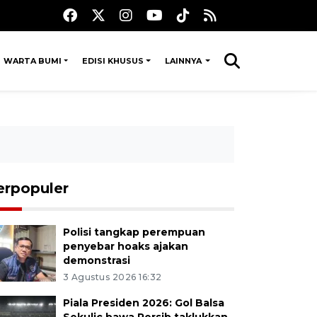
WARTA BUMI
EDISI KHUSUS
LAINNYA
erpopuler
Polisi tangkap perempuan
penyebar hoaks ajakan
demonstrasi
3 Agustus 2026 16:32
Piala Presiden 2026: Gol Balsa