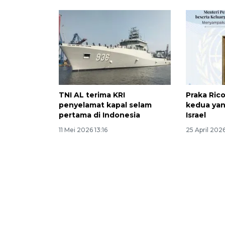
TNI AL terima KRI
Praka Ric
penyelamat kapal selam
kedua yan
pertama di Indonesia
Israel
11 Mei 2026 13:16
25 April 202