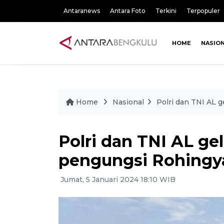
Antaranews
Antara Foto
Terkini
Terpopuler
HOME
NASIO
Home
Nasional
Polri dan TNI AL 
Polri dan TNI AL gel
pengungsi Rohingy
Jumat, 5 Januari 2024 18:10 WIB