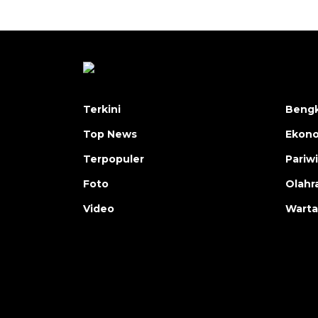
Terkini
Bengk
Top News
Ekon
Terpopuler
Pariw
Foto
Olahr
Video
Warta