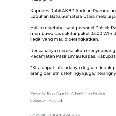
Kapolres Rohil AKBP Andrian Pramudian
Labuhan Batu, Sumatera Utara melalui jal
Hal itu diketahui saat personel Polsek
membawa tas sekitar pukul 03.00 WIB da
ilegal yang mau diberangkatkan.
Rencananya mereka akan menyeberang k
Kecamatan Pasir Limau Kapas, Kabupate
"Kita dapat info adanya dugaan tindak 
orang dari etnis Rohingya juga," terangny
Pewarta: Bayu Agustari Adha/Annisa Firdausi
Uploader : Musriadi
COPYRIGHT © ANTARA 2026