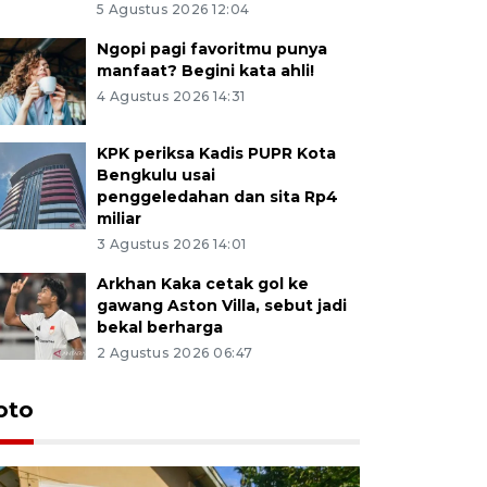
5 Agustus 2026 12:04
Ngopi pagi favoritmu punya
manfaat? Begini kata ahli!
4 Agustus 2026 14:31
KPK periksa Kadis PUPR Kota
Bengkulu usai
penggeledahan dan sita Rp4
miliar
3 Agustus 2026 14:01
Arkhan Kaka cetak gol ke
gawang Aston Villa, sebut jadi
bekal berharga
2 Agustus 2026 06:47
oto