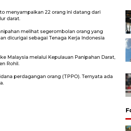
to menyampaikan 22 orang ini datang dari
ur darat.
 Panipahan melihat segerombolan orang yang
n dicurigai sebagai Tenaga Kerja Indonesia
e Malaysia melalui Kepulauan Panipahan Darat,
n Rohil.
pidana perdagangan orang (TPPO). Ternyata ada
a.
F