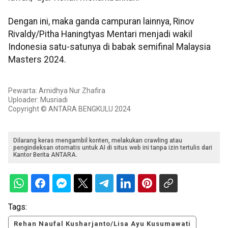
Dengan ini, maka ganda campuran lainnya, Rinov
Rivaldy/Pitha Haningtyas Mentari menjadi wakil
Indonesia satu-satunya di babak semifinal Malaysia
Masters 2024.
Pewarta: Arnidhya Nur Zhafira
Uploader: Musriadi
Copyright © ANTARA BENGKULU 2024
Dilarang keras mengambil konten, melakukan crawling atau
pengindeksan otomatis untuk AI di situs web ini tanpa izin tertulis dari
Kantor Berita ANTARA.
Tags:
Rehan Naufal Kusharjanto/Lisa Ayu Kusumawati