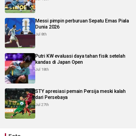
Messi pimpin perburuan Sepatu Emas Piala
Dunia 2026
Jul 8th
Putri KW evaluasi daya tahan fisik setelah
kandas di Japan Open
Jul 18th
STY apresiasi pemain Persija meski kalah
dari Persebaya
Jul 27th