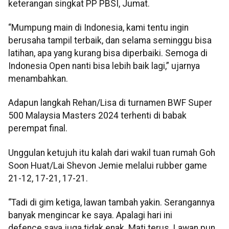
keterangan singkat PP PBSI, Jumat.
“Mumpung main di Indonesia, kami tentu ingin
berusaha tampil terbaik, dan selama seminggu bisa
latihan, apa yang kurang bisa diperbaiki. Semoga di
Indonesia Open nanti bisa lebih baik lagi,” ujarnya
menambahkan.
Adapun langkah Rehan/Lisa di turnamen BWF Super
500 Malaysia Masters 2024 terhenti di babak
perempat final.
Unggulan ketujuh itu kalah dari wakil tuan rumah Goh
Soon Huat/Lai Shevon Jemie melalui rubber game
21-12, 17-21, 17-21.
“Tadi di gim ketiga, lawan tambah yakin. Serangannya
banyak mengincar ke saya. Apalagi hari ini
defence saya juga tidak enak. Mati terus. Lawan pun