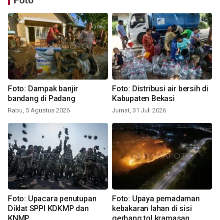
Foto
Foto: Dampak banjir
Foto: Distribusi air bersih di
bandang di Padang
Kabupaten Bekasi
Rabu, 5 Agustus 2026
Jumat, 31 Juli 2026
Foto: Upacara penutupan
Foto: Upaya pemadaman
Diklat SPPI KDKMP dan
kebakaran lahan di sisi
KNMP
gerbang tol kramasan