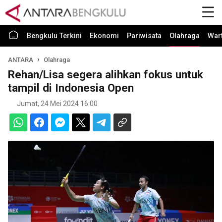
Bengkulu Terkini
Ekonomi
Pariwisata
Olahraga
War
ANTARA
Olahraga
Rehan/Lisa segera alihkan fokus untuk
tampil di Indonesia Open
Jumat, 24 Mei 2024 16:00