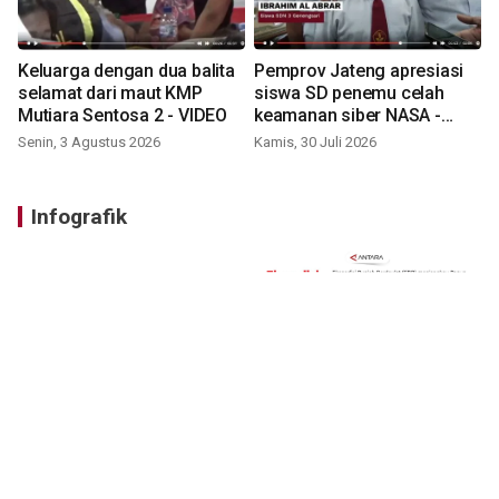
Keluarga dengan dua balita
Pemprov Jateng apresiasi
selamat dari maut KMP
siswa SD penemu celah
Mutiara Sentosa 2 - VIDEO
keamanan siber NASA -
VIDEO
Senin, 3 Agustus 2026
Kamis, 30 Juli 2026
Infografik