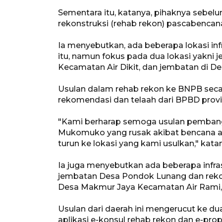
Sementara itu, katanya, pihaknya sebel
rekonstruksi (rehab rekon) pascabencan
Ia menyebutkan, ada beberapa lokasi inf
itu, namun fokus pada dua lokasi yakni
Kecamatan Air Dikit, dan jembatan di D
Usulan dalam rehab rekon ke BNPB secar
rekomendasi dan telaah dari BPBD provin
"Kami berharap semoga usulan pembang
Mukomuko yang rusak akibat bencana 
turun ke lokasi yang kami usulkan," kata
Ia juga menyebutkan ada beberapa infras
jembatan Desa Pondok Lunang dan reko
Desa Makmur Jaya Kecamatan Air Rami,
Usulan dari daerah ini mengerucut ke dua
aplikasi e-konsul rehab rekon dan e-prop