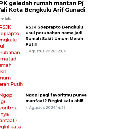
PK geledah rumah mantan Pj
ali Kota Bengkulu Arif Gunadi
am lalu
RSJK Soeprapto Bengkulu
usul perubahan nama jadi
Rumah Sakit Umum Merah
Putih
5 Agustus 2026 12:04
Ngopi pagi favoritmu punya
manfaat? Begini kata ahli!
4 Agustus 2026 14:31