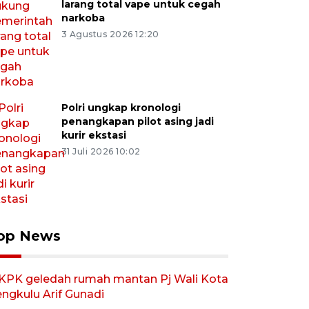
larang total vape untuk cegah
narkoba
3 Agustus 2026 12:20
Polri ungkap kronologi
penangkapan pilot asing jadi
kurir ekstasi
31 Juli 2026 10:02
op News