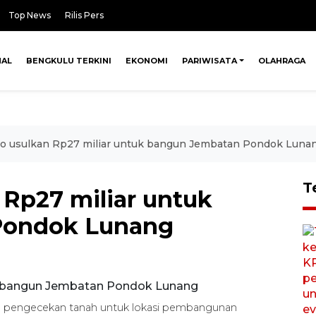
Top News
Rilis Pers
NAL
BENGKULU TERKINI
EKONOMI
PARIWISATA
OLAHRAGA
 usulkan Rp27 miliar untuk bangun Jembatan Pondok Luna
T
Rp27 miliar untuk
Pondok Lunang
pengecekan tanah untuk lokasi pembangunan