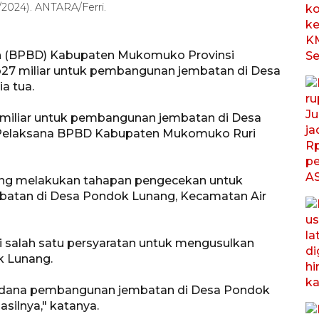
2024). ANTARA/Ferri.
 (BPBD) Kabupaten Mukomuko Provinsi
27 miliar untuk pembangunan jembatan di Desa
a tua.
miliar untuk pembangunan jembatan di Desa
 Pelaksana BPBD Kabupaten Mukomuko Ruri
edang melakukan tahapan pengecekan untuk
mbatan di Desa Pondok Lunang, Kecamatan Air
i salah satu persyaratan untuk mengusulkan
 Lunang.
 dana pembangunan jembatan di Desa Pondok
hasilnya," katanya.