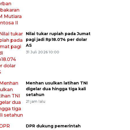
Nilai tukar rupiah pada Jumat
pagi jadi Rp18.074 per dolar
AS
31 Juli 2026 10:00
Menhan usulkan latihan TNI
digelar dua hingga tiga kali
setahun
21 jam lalu
DPR dukung pemerintah