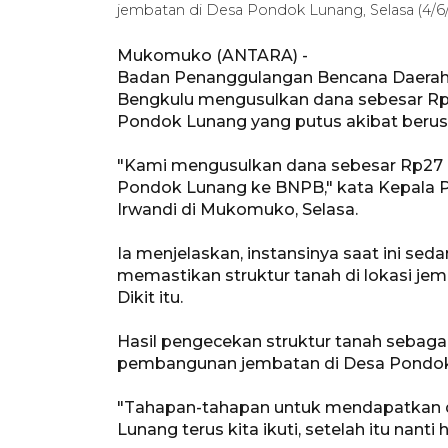
jembatan di Desa Pondok Lunang, Selasa (4/6/
Mukomuko (ANTARA) -
Badan Penanggulangan Bencana Daerah
Bengkulu mengusulkan dana sebesar Rp
Pondok Lunang yang putus akibat berusi
"Kami mengusulkan dana sebesar Rp27 
Pondok Lunang ke BNPB," kata Kepala
Irwandi di Mukomuko, Selasa.
Ia menjelaskan, instansinya saat ini s
memastikan struktur tanah di lokasi je
Dikit itu.
Hasil pengecekan struktur tanah sebaga
pembangunan jembatan di Desa Pondok
"Tahapan-tahapan untuk mendapatkan
Lunang terus kita ikuti, setelah itu nanti 