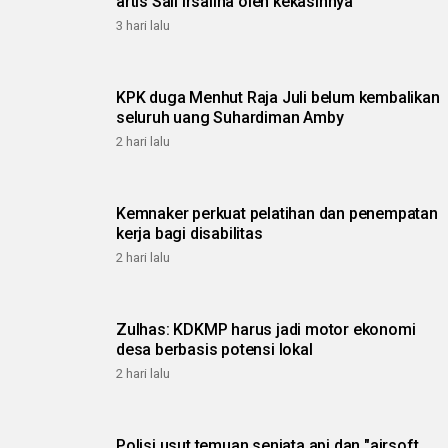
artis Sali Irsalina oleh kekasihnya
3 hari lalu
KPK duga Menhut Raja Juli belum kembalikan
seluruh uang Suhardiman Amby
2 hari lalu
Kemnaker perkuat pelatihan dan penempatan
kerja bagi disabilitas
2 hari lalu
Zulhas: KDKMP harus jadi motor ekonomi
desa berbasis potensi lokal
2 hari lalu
Polisi usut temuan senjata api dan "airsoft