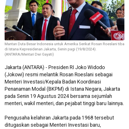
Mantan Duta Besar Indonesia untuk Amerika Serikat Rosan Roeslani tiba
di Istana Kepresidenan Jakarta, Senin pagi (19/8/2024).
(ANTARA/Mentari Dwi Gayati)
Jakarta (ANTARA) - Presiden RI Joko Widodo
(Jokowi) resmi melantik Rosan Roeslani sebagai
Menteri Investasi/Kepala Badan Koordinasi
Penanaman Modal (BKPM) di Istana Negara, Jakarta
pada Senin 19 Agustus 2024 bersama sejumlah
menteri, wakil menteri, dan pejabat tinggi baru lainnya.
Pengusaha kelahiran Jakarta pada 1968 tersebut
ditugaskan sebagai Menteri Investasi baru,