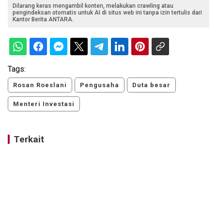
Dilarang keras mengambil konten, melakukan crawling atau
pengindeksan otomatis untuk AI di situs web ini tanpa izin tertulis dari
Kantor Berita ANTARA.
Tags:
Rosan Roeslani
Pengusaha
Duta besar
Menteri Investasi
Terkait