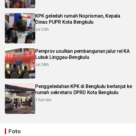
KPK geledah rumah Noprisman, Kepala
Dinas PUPR Kota Bengkulu
Jul 25th
Pemprov usulkan pembangunan jalur rel KA
Lubuk Linggau-Bengkulu
Jul 28th
Penggeledahan KPK di Bengkulu berlanjut ke
rumah sekretaris DPRD Kota Bengkulu
1 hari lalu
Foto