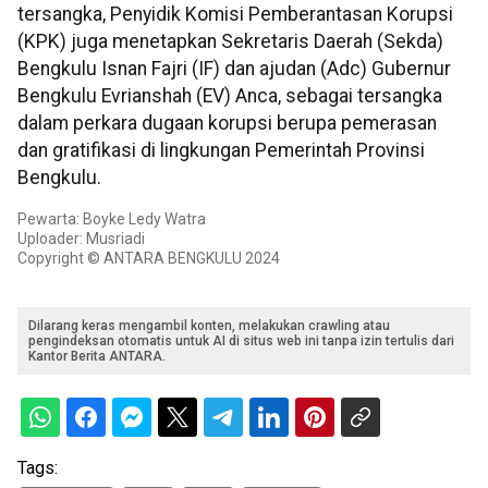
tersangka, Penyidik Komisi Pemberantasan Korupsi
(KPK) juga menetapkan Sekretaris Daerah (Sekda)
Bengkulu Isnan Fajri (IF) dan ajudan (Adc) Gubernur
Bengkulu Evrianshah (EV) Anca, sebagai tersangka
dalam perkara dugaan korupsi berupa pemerasan
dan gratifikasi di lingkungan Pemerintah Provinsi
Bengkulu.
Pewarta: Boyke Ledy Watra
Uploader: Musriadi
Copyright © ANTARA BENGKULU 2024
Dilarang keras mengambil konten, melakukan crawling atau
pengindeksan otomatis untuk AI di situs web ini tanpa izin tertulis dari
Kantor Berita ANTARA.
Tags: