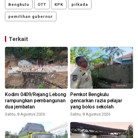
Bengkulu
OTT
KPK
pilkada
pemilihan gubernur
Terkait
Kodim 0409/Rejang Lebong
Pemkot Bengkulu
rampungkan pembangunan
gencarkan razia pelajar
dua jembatan
yang bolos sekolah
Sabtu, 8 Agustus 2026
Sabtu, 8 Agustus 2026