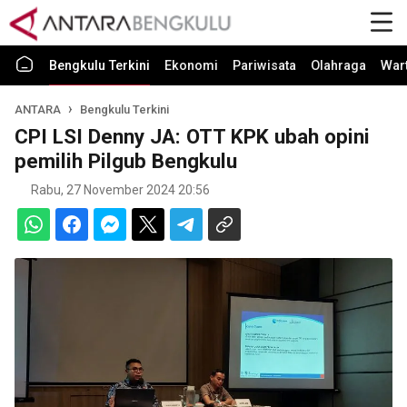
Bengkulu Terkini
Ekonomi
Pariwisata
Olahraga
War
ANTARA
Bengkulu Terkini
CPI LSI Denny JA: OTT KPK ubah opini
pemilih Pilgub Bengkulu
Rabu, 27 November 2024 20:56