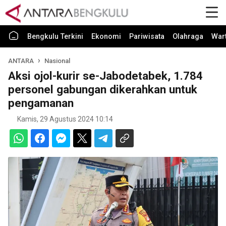
Bengkulu Terkini
Ekonomi
Pariwisata
Olahraga
War
ANTARA
Nasional
Aksi ojol-kurir se-Jabodetabek, 1.784
personel gabungan dikerahkan untuk
pengamanan
Kamis, 29 Agustus 2024 10:14