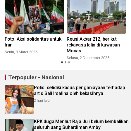
Foto: Aksi solidaritas untuk
Reuni Akbar 212, berikut
Iran
rekayasa lalin di kawasan
Monas
Senin, 9 Maret 2026
Selasa, 2 Desember 2025
Terpopuler - Nasional
Polisi selidiki kasus penganiayaan terhadap
artis Sali Irsalina oleh kekasihnya
2 hari lalu
KPK duga Menhut Raja Juli belum kembalikan
seluruh uang Suhardiman Amby