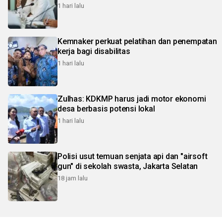
1 hari lalu
Kemnaker perkuat pelatihan dan penempatan
kerja bagi disabilitas
1 hari lalu
Zulhas: KDKMP harus jadi motor ekonomi
desa berbasis potensi lokal
1 hari lalu
Polisi usut temuan senjata api dan "airsoft
gun" di sekolah swasta, Jakarta Selatan
18 jam lalu