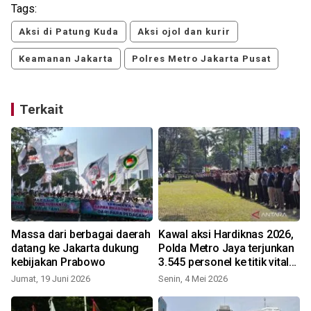
Tags:
Aksi di Patung Kuda
Aksi ojol dan kurir
Keamanan Jakarta
Polres Metro Jakarta Pusat
Terkait
Massa dari berbagai daerah
Kawal aksi Hardiknas 2026,
a
datang ke Jakarta dukung
Polda Metro Jaya terjunkan
kebijakan Prabowo
3.545 personel ke titik vital
Jakarta
Jumat, 19 Juni 2026
Senin, 4 Mei 2026