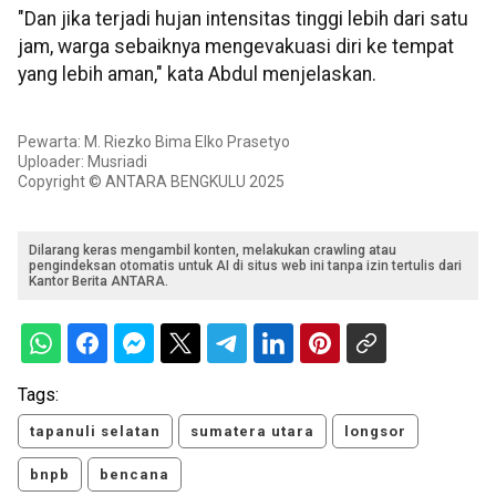
"Dan jika terjadi hujan intensitas tinggi lebih dari satu
jam, warga sebaiknya mengevakuasi diri ke tempat
yang lebih aman," kata Abdul menjelaskan.
Pewarta: M. Riezko Bima Elko Prasetyo
Uploader: Musriadi
Copyright © ANTARA BENGKULU 2025
Dilarang keras mengambil konten, melakukan crawling atau
pengindeksan otomatis untuk AI di situs web ini tanpa izin tertulis dari
Kantor Berita ANTARA.
Tags:
tapanuli selatan
sumatera utara
longsor
bnpb
bencana