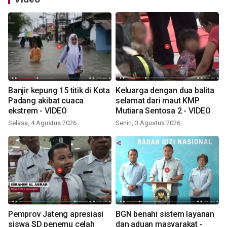
Banjir kepung 15 titik di Kota
Keluarga dengan dua balita
Padang akibat cuaca
selamat dari maut KMP
ekstrem - VIDEO
Mutiara Sentosa 2 - VIDEO
Selasa, 4 Agustus 2026
Senin, 3 Agustus 2026
Pemprov Jateng apresiasi
BGN benahi sistem layanan
siswa SD penemu celah
dan aduan masyarakat -