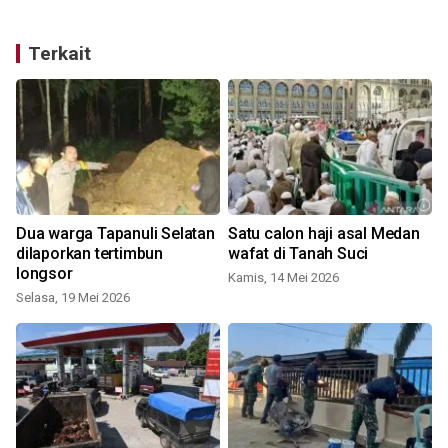
Terkait
Dua warga Tapanuli Selatan
Satu calon haji asal Medan
dilaporkan tertimbun
wafat di Tanah Suci
longsor
Kamis, 14 Mei 2026
Selasa, 19 Mei 2026
R