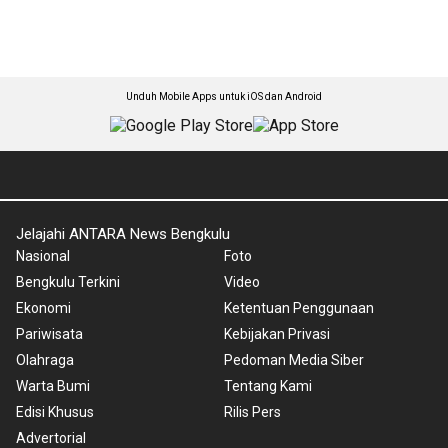
Unduh Mobile Apps untuk iOS dan Android
Jelajahi ANTARA News Bengkulu
Nasional
Foto
Bengkulu Terkini
Video
Ekonomi
Ketentuan Penggunaan
Pariwisata
Kebijakan Privasi
Olahraga
Pedoman Media Siber
Warta Bumi
Tentang Kami
Edisi Khusus
Rilis Pers
Advertorial