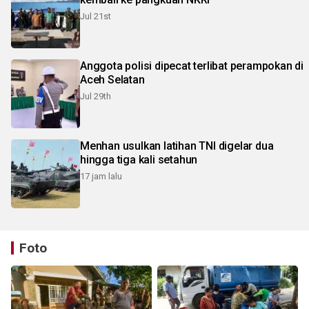
Jul 21st
Anggota polisi dipecat terlibat perampokan di
Aceh Selatan
Jul 29th
Menhan usulkan latihan TNI digelar dua
hingga tiga kali setahun
17 jam lalu
Foto