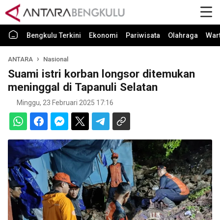
Bengkulu Terkini
Ekonomi
Pariwisata
Olahraga
War
ANTARA
Nasional
Suami istri korban longsor ditemukan
meninggal di Tapanuli Selatan
Minggu, 23 Februari 2025 17:16