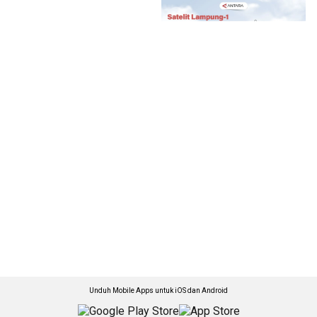
Unduh Mobile Apps untuk iOS dan Android