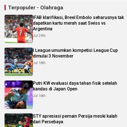
Terpopuler - Olahraga
IFAB klarifikasi, Breel Embolo seharusnya tak
dapatkan kartu merah saat Swiss vs
Argentina
Jul 29th
I.League umumkan kompetisi League Cup
dimulai 3 November
Jul 18th
Putri KW evaluasi daya tahan fisik setelah
kandas di Japan Open
Jul 18th
STY apresiasi pemain Persija meski kalah
dari Persebaya