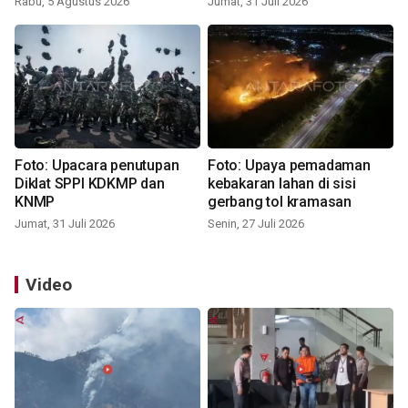
Rabu, 5 Agustus 2026
Jumat, 31 Juli 2026
Foto: Upacara penutupan
Foto: Upaya pemadaman
Diklat SPPI KDKMP dan
kebakaran lahan di sisi
KNMP
gerbang tol kramasan
Jumat, 31 Juli 2026
Senin, 27 Juli 2026
Video