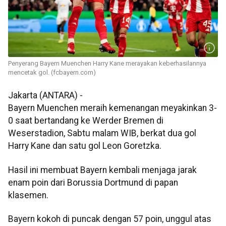
Penyerang Bayern Muenchen Harry Kane merayakan keberhasilannya
mencetak gol. (fcbayern.com)
Jakarta (ANTARA) -
Bayern Muenchen meraih kemenangan meyakinkan 3-
0 saat bertandang ke Werder Bremen di
Weserstadion, Sabtu malam WIB, berkat dua gol
Harry Kane dan satu gol Leon Goretzka.
Hasil ini membuat Bayern kembali menjaga jarak
enam poin dari Borussia Dortmund di papan
klasemen.
Bayern kokoh di puncak dengan 57 poin, unggul atas