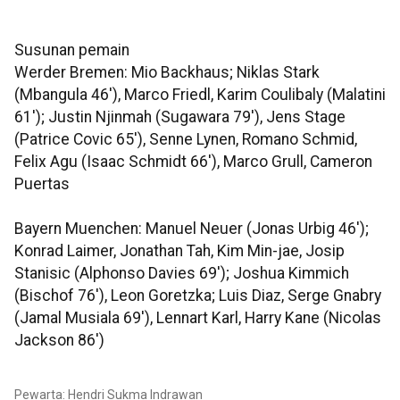
Susunan pemain
Werder Bremen: Mio Backhaus; Niklas Stark
(Mbangula 46'), Marco Friedl, Karim Coulibaly (Malatini
61'); Justin Njinmah (Sugawara 79'), Jens Stage
(Patrice Covic 65'), Senne Lynen, Romano Schmid,
Felix Agu (Isaac Schmidt 66'), Marco Grull, Cameron
Puertas
Bayern Muenchen: Manuel Neuer (Jonas Urbig 46');
Konrad Laimer, Jonathan Tah, Kim Min-jae, Josip
Stanisic (Alphonso Davies 69'); Joshua Kimmich
(Bischof 76'), Leon Goretzka; Luis Diaz, Serge Gnabry
(Jamal Musiala 69'), Lennart Karl, Harry Kane (Nicolas
Jackson 86')
Pewarta: Hendri Sukma Indrawan