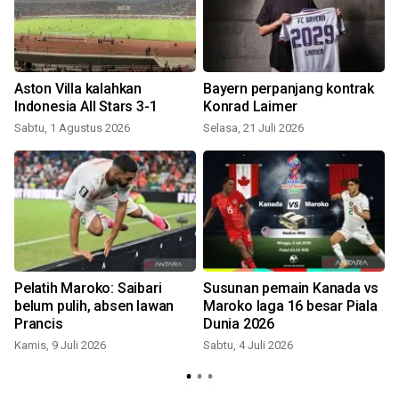
Aston Villa kalahkan
Bayern perpanjang kontrak
Indonesia All Stars 3-1
Konrad Laimer
Sabtu, 1 Agustus 2026
Selasa, 21 Juli 2026
R
Pelatih Maroko: Saibari
Susunan pemain Kanada vs
belum pulih, absen lawan
Maroko laga 16 besar Piala
a
Prancis
Dunia 2026
Kamis, 9 Juli 2026
Sabtu, 4 Juli 2026
R