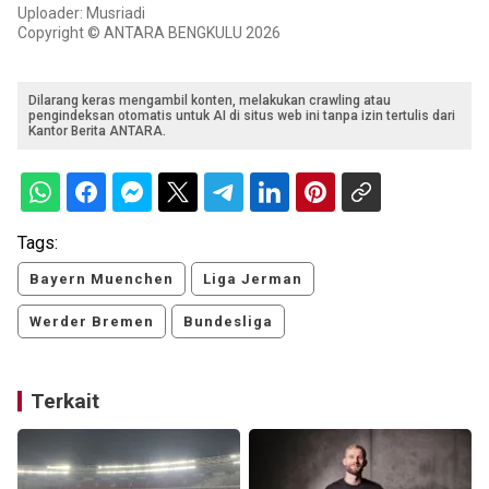
Uploader: Musriadi
Copyright © ANTARA BENGKULU 2026
Dilarang keras mengambil konten, melakukan crawling atau
pengindeksan otomatis untuk AI di situs web ini tanpa izin tertulis dari
Kantor Berita ANTARA.
Tags:
Bayern Muenchen
Liga Jerman
Werder Bremen
Bundesliga
Terkait