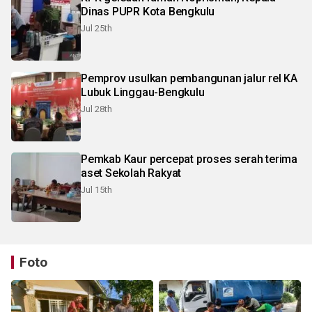
Dinas PUPR Kota Bengkulu
Jul 25th
Pemprov usulkan pembangunan jalur rel KA
Lubuk Linggau-Bengkulu
Jul 28th
Pemkab Kaur percepat proses serah terima
aset Sekolah Rakyat
Jul 15th
Foto