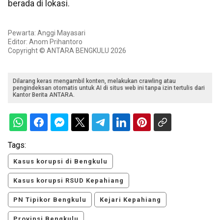
berada di lokasi.
Pewarta: Anggi Mayasari
Editor: Anom Prihantoro
Copyright © ANTARA BENGKULU 2026
Dilarang keras mengambil konten, melakukan crawling atau
pengindeksan otomatis untuk AI di situs web ini tanpa izin tertulis dari
Kantor Berita ANTARA.
Tags:
Kasus korupsi di Bengkulu
Kasus korupsi RSUD Kepahiang
PN Tipikor Bengkulu
Kejari Kepahiang
Provinsi Bengkulu