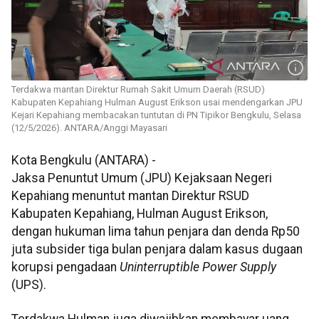
Terdakwa mantan Direktur Rumah Sakit Umum Daerah (RSUD)
Kabupaten Kepahiang Hulman August Erikson usai mendengarkan JPU
Kejari Kepahiang membacakan tuntutan di PN Tipikor Bengkulu, Selasa
(12/5/2026). ANTARA/Anggi Mayasari
Kota Bengkulu (ANTARA) -
Jaksa Penuntut Umum (JPU) Kejaksaan Negeri
Kepahiang menuntut mantan Direktur RSUD
Kabupaten Kepahiang, Hulman August Erikson,
dengan hukuman lima tahun penjara dan denda Rp50
juta subsider tiga bulan penjara dalam kasus dugaan
korupsi pengadaan
Uninterruptible Power Supply
(UPS).
Terdakwa Hulman juga diwajibkan membayar uang