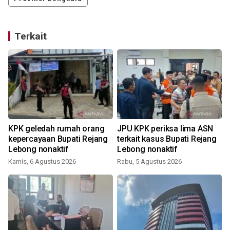
Terkait
KPK geledah rumah orang
JPU KPK periksa lima ASN
kepercayaan Bupati Rejang
terkait kasus Bupati Rejang
Lebong nonaktif
Lebong nonaktif
Kamis, 6 Agustus 2026
Rabu, 5 Agustus 2026
M