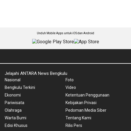
Unduh Mobile Apps untuk iOS dan Android
Jelajahi ANTARA News Bengkulu
Nasional
Foto
Bengkulu Terkini
Video
Ekonomi
Ketentuan Penggunaan
Pariwisata
Kebijakan Privasi
Olahraga
Pedoman Media Siber
Warta Bumi
Tentang Kami
Edisi Khusus
Rilis Pers