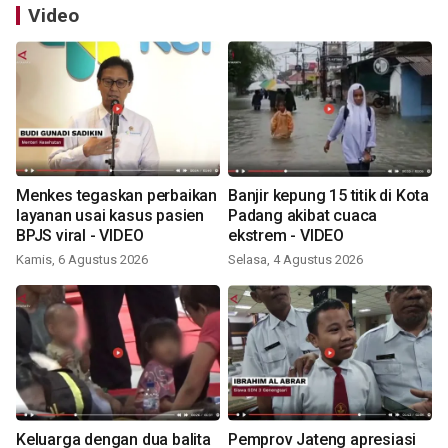
Video
Menkes tegaskan perbaikan
Banjir kepung 15 titik di Kota
layanan usai kasus pasien
Padang akibat cuaca
BPJS viral - VIDEO
ekstrem - VIDEO
Kamis, 6 Agustus 2026
Selasa, 4 Agustus 2026
Keluarga dengan dua balita
Pemprov Jateng apresiasi