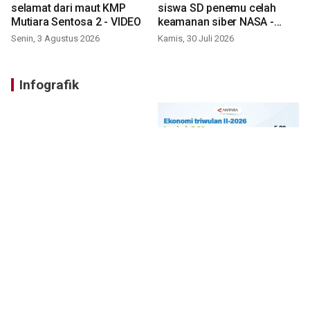
selamat dari maut KMP
siswa SD penemu celah
Mutiara Sentosa 2 - VIDEO
keamanan siber NASA -
VIDEO
Senin, 3 Agustus 2026
Kamis, 30 Juli 2026
Infografik