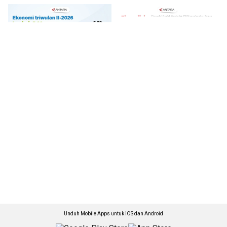
Unduh Mobile Apps untuk iOS dan Android