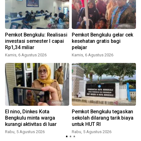
Pemkot Bengkulu: Realisasi
Pemkot Bengkulu gelar cek
investasi semester I capai
kesehatan gratis bagi
Rp1,34 miliar
pelajar
Kamis, 6 Agustus 2026
Kamis, 6 Agustus 2026
El nino, Dinkes Kota
Pemkot Bengkulu tegaskan
Bengkulu minta warga
sekolah dilarang tarik biaya
kurangi aktivitas di luar
untuk HUT RI
Rabu, 5 Agustus 2026
Rabu, 5 Agustus 2026