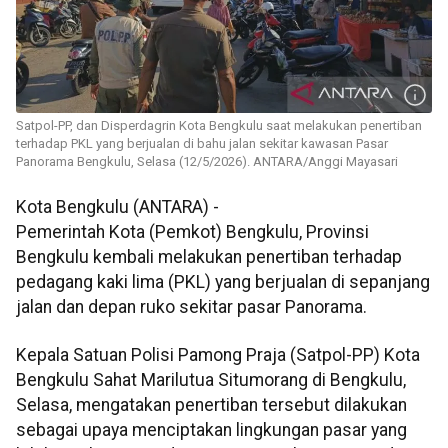
Satpol-PP, dan Disperdagrin Kota Bengkulu saat melakukan penertiban
terhadap PKL yang berjualan di bahu jalan sekitar kawasan Pasar
Panorama Bengkulu, Selasa (12/5/2026). ANTARA/Anggi Mayasari
Kota Bengkulu (ANTARA) -
Pemerintah Kota (Pemkot) Bengkulu, Provinsi
Bengkulu kembali melakukan penertiban terhadap
pedagang kaki lima (PKL) yang berjualan di sepanjang
jalan dan depan ruko sekitar pasar Panorama.
Kepala Satuan Polisi Pamong Praja (Satpol-PP) Kota
Bengkulu Sahat Marilutua Situmorang di Bengkulu,
Selasa, mengatakan penertiban tersebut dilakukan
sebagai upaya menciptakan lingkungan pasar yang