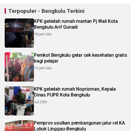
Terpopuler - Bengkulu Terkini
KPK geledah rumah mantan Pj Wali Kota
Bengkulu Arif Gunadi
18 jam lalu
Pemkot Bengkulu gelar cek kesehatan gratis
bagi pelajar
13 jam lalu
KPK geledah rumah Noprisman, Kepala
Dinas PUPR Kota Bengkulu
Jul 25th
Pemprov usulkan pembangunan jalur rel KA
Lubuk Linggau-Bengkulu