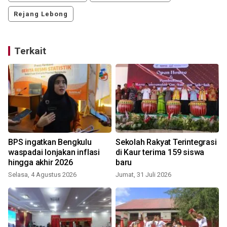
Rejang Lebong
Terkait
BPS ingatkan Bengkulu
Sekolah Rakyat Terintegrasi
waspadai lonjakan inflasi
di Kaur terima 159 siswa
hingga akhir 2026
baru
Selasa, 4 Agustus 2026
Jumat, 31 Juli 2026
R