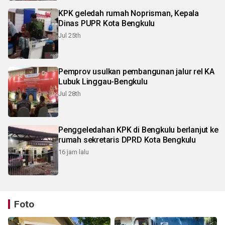
KPK geledah rumah Noprisman, Kepala
Dinas PUPR Kota Bengkulu
Jul 25th
Pemprov usulkan pembangunan jalur rel KA
Lubuk Linggau-Bengkulu
Jul 28th
Penggeledahan KPK di Bengkulu berlanjut ke
rumah sekretaris DPRD Kota Bengkulu
16 jam lalu
Foto