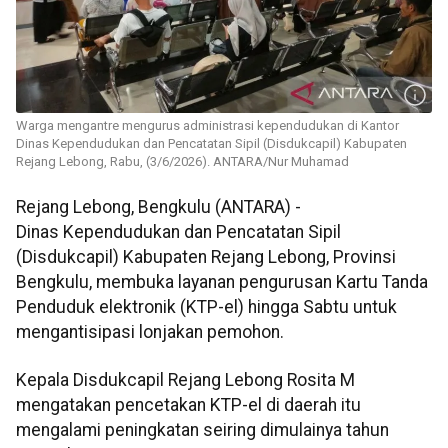
Warga mengantre mengurus administrasi kependudukan di Kantor
Dinas Kependudukan dan Pencatatan Sipil (Disdukcapil) Kabupaten
Rejang Lebong, Rabu, (3/6/2026). ANTARA/Nur Muhamad
Rejang Lebong, Bengkulu (ANTARA) -
Dinas Kependudukan dan Pencatatan Sipil
(Disdukcapil) Kabupaten Rejang Lebong, Provinsi
Bengkulu, membuka layanan pengurusan Kartu Tanda
Penduduk elektronik (KTP-el) hingga Sabtu untuk
mengantisipasi lonjakan pemohon.
Kepala Disdukcapil Rejang Lebong Rosita M
mengatakan pencetakan KTP-el di daerah itu
mengalami peningkatan seiring dimulainya tahun