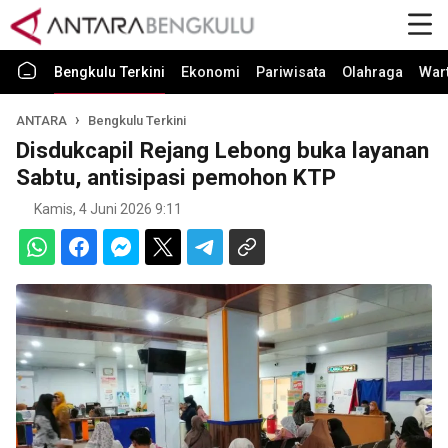
Bengkulu Terkini
Ekonomi
Pariwisata
Olahraga
War
ANTARA
Bengkulu Terkini
Disdukcapil Rejang Lebong buka layanan
Sabtu, antisipasi pemohon KTP
Kamis, 4 Juni 2026 9:11