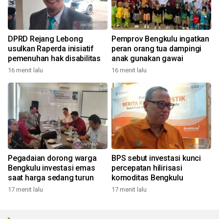
DPRD Rejang Lebong
Pemprov Bengkulu ingatkan
usulkan Raperda inisiatif
peran orang tua dampingi
pemenuhan hak disabilitas
anak gunakan gawai
16 menit lalu
16 menit lalu
Pegadaian dorong warga
BPS sebut investasi kunci
Bengkulu investasi emas
percepatan hilirisasi
saat harga sedang turun
komoditas Bengkulu
17 menit lalu
17 menit lalu