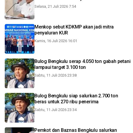
Selasa, 21 Juli 2026 7:54
Menkop sebut KDKMP akan jadi mitra
penyaluran KUR
Kamis, 16 Juli 2026 16:01
Bulog Bengkulu serap 4.050 ton gabah petani
lampaui target 3.100 ton
Sabtu, 11 Juli 2026 23:38
Bulog Bengkulu siap salurkan 2.700 ton
beras untuk 270 ribu penerima
Sabtu, 11 Juli 2026 23:34
Pemkot dan Baznas Bengkulu salurkan