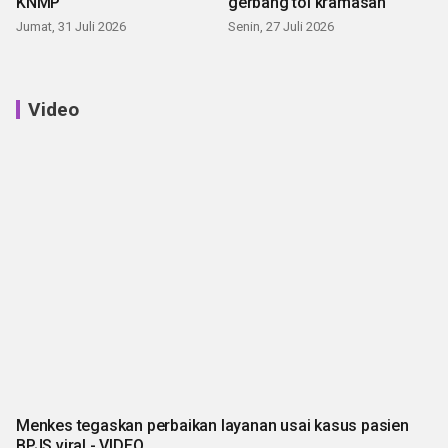
KNMP
gerbang tol kramasan
Jumat, 31 Juli 2026
Senin, 27 Juli 2026
Video
Menkes tegaskan perbaikan layanan usai kasus pasien
BPJS viral - VIDEO