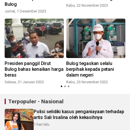
Bulog
Rabu, 22 November 2023
Jumat, 1 Desember 2023
Presiden panggil Dirut
Bulog tegaskan selalu
Bulog bahas kenaikan harga
berpihak kepada petani
beras
dalam negeri
S
Selasa, 31 Januari 2023
Rabu, 23 November 2022
Terpopuler - Nasional
Polisi selidiki kasus penganiayaan terhadap
artis Sali Irsalina oleh kekasihnya
1 hari lalu