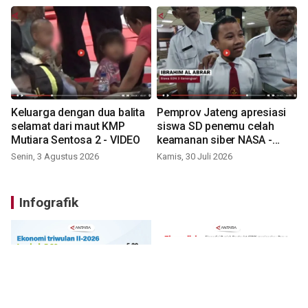
Keluarga dengan dua balita
Pemprov Jateng apresiasi
selamat dari maut KMP
siswa SD penemu celah
Mutiara Sentosa 2 - VIDEO
keamanan siber NASA -
VIDEO
Senin, 3 Agustus 2026
Kamis, 30 Juli 2026
Infografik