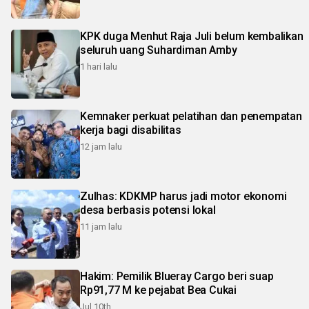
KPK duga Menhut Raja Juli belum kembalikan
seluruh uang Suhardiman Amby
1 hari lalu
Kemnaker perkuat pelatihan dan penempatan
kerja bagi disabilitas
12 jam lalu
Zulhas: KDKMP harus jadi motor ekonomi
desa berbasis potensi lokal
11 jam lalu
Hakim: Pemilik Blueray Cargo beri suap
Rp91,77 M ke pejabat Bea Cukai
Jul 10th