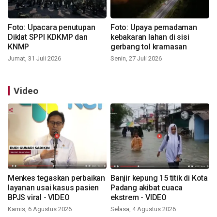
Foto: Upacara penutupan
Foto: Upaya pemadaman
Diklat SPPI KDKMP dan
kebakaran lahan di sisi
KNMP
gerbang tol kramasan
Jumat, 31 Juli 2026
Senin, 27 Juli 2026
Video
Menkes tegaskan perbaikan
Banjir kepung 15 titik di Kota
layanan usai kasus pasien
Padang akibat cuaca
BPJS viral - VIDEO
ekstrem - VIDEO
Kamis, 6 Agustus 2026
Selasa, 4 Agustus 2026