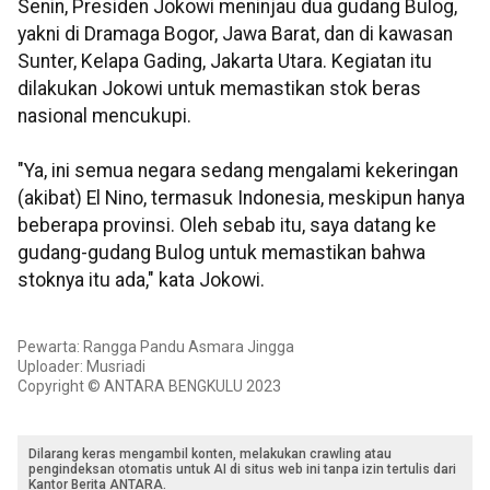
Senin, Presiden Jokowi meninjau dua gudang Bulog,
yakni di Dramaga Bogor, Jawa Barat, dan di kawasan
Sunter, Kelapa Gading, Jakarta Utara. Kegiatan itu
dilakukan Jokowi untuk memastikan stok beras
nasional mencukupi.
"Ya, ini semua negara sedang mengalami kekeringan
(akibat) El Nino, termasuk Indonesia, meskipun hanya
beberapa provinsi. Oleh sebab itu, saya datang ke
gudang-gudang Bulog untuk memastikan bahwa
stoknya itu ada," kata Jokowi.
Pewarta: Rangga Pandu Asmara Jingga
Uploader: Musriadi
Copyright © ANTARA BENGKULU 2023
Dilarang keras mengambil konten, melakukan crawling atau
pengindeksan otomatis untuk AI di situs web ini tanpa izin tertulis dari
Kantor Berita ANTARA.