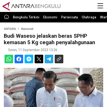
Bengkulu Terkini
Ekonomi
Pariwisata
Olahraga
War
ANTARA
Nasional
Budi Waseso jelaskan beras SPHP
kemasan 5 Kg cegah penyalahgunaan
Senin, 11 September 2023 13:26