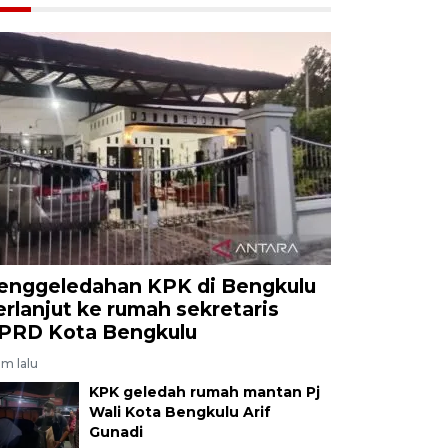
enggeledahan KPK di Bengkulu
erlanjut ke rumah sekretaris
PRD Kota Bengkulu
am lalu
KPK geledah rumah mantan Pj
Wali Kota Bengkulu Arif
Gunadi