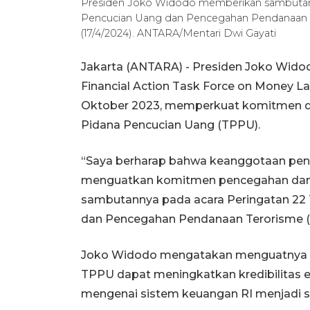
Presiden Joko Widodo memberikan sambutan p
Pencucian Uang dan Pencegahan Pendanaan Te
(17/4/2024). ANTARA/Mentari Dwi Gayati
Jakarta (ANTARA) - Presiden Joko Wido
Financial Action Task Force on Money La
Oktober 2023, memperkuat komitmen d
Pidana Pencucian Uang (TPPU).
“Saya berharap bahwa keanggotaan pen
menguatkan komitmen pencegahan dan 
sambutannya pada acara Peringatan 22 
dan Pencegahan Pendanaan Terorisme (AP
Joko Widodo mengatakan menguatnya 
TPPU dapat meningkatkan kredibilitas 
mengenai sistem keuangan RI menjadi s