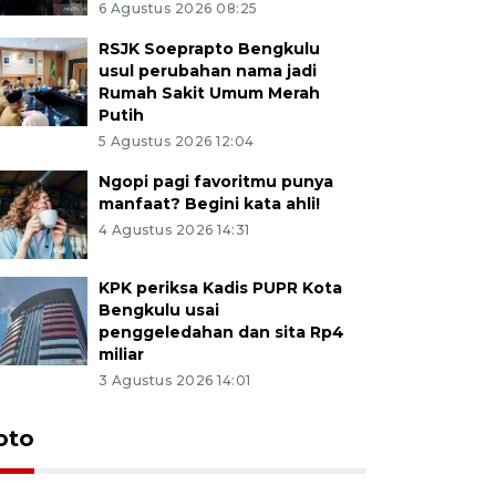
6 Agustus 2026 08:25
RSJK Soeprapto Bengkulu
usul perubahan nama jadi
Rumah Sakit Umum Merah
Putih
5 Agustus 2026 12:04
Ngopi pagi favoritmu punya
manfaat? Begini kata ahli!
4 Agustus 2026 14:31
KPK periksa Kadis PUPR Kota
Bengkulu usai
penggeledahan dan sita Rp4
miliar
3 Agustus 2026 14:01
oto