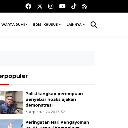
WARTA BUMI
EDISI KHUSUS
LAINNYA
erpopuler
Polisi tangkap perempuan
penyebar hoaks ajakan
demonstrasi
3 Agustus 2026 16:32
Peringatan Hari Pengayoman