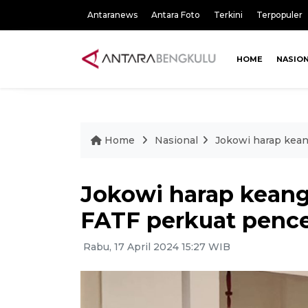
Antaranews
Antara Foto
Terkini
Terpopuler
HOME
NASIO
Home
Nasional
Jokowi harap kea
Jokowi harap keang
FATF perkuat penc
Rabu, 17 April 2024 15:27 WIB