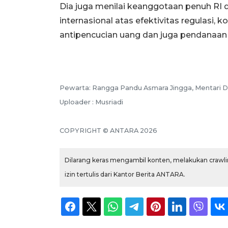
Dia juga menilai keanggotaan penuh RI
internasional atas efektivitas regulasi,
antipencucian uang dan juga pendanaan 
Pewarta: Rangga Pandu Asmara Jingga, Mentari D
Uploader : Musriadi
COPYRIGHT © ANTARA 2026
Dilarang keras mengambil konten, melakukan crawlin
izin tertulis dari Kantor Berita ANTARA.