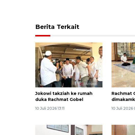
Berita Terkait
Jokowi takziah ke rumah
Rachmat 
duka Rachmat Gobel
dimakamka
10 Juli 2026 13:11
10 Juli 2026