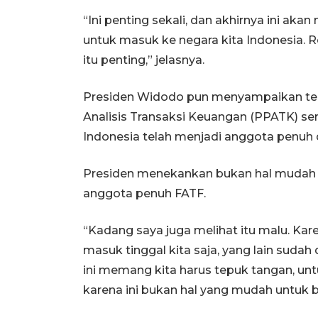
“Ini penting sekali, dan akhirnya ini 
untuk masuk ke negara kita Indonesia. Re
itu penting,” jelasnya.
Presiden Widodo pun menyampaikan teri
Analisis Transaksi Keuangan (PPATK) se
Indonesia telah menjadi anggota penuh 
Presiden menekankan bukan hal mudah b
anggota penuh FATF.
“Kadang saya juga melihat itu malu. Ka
masuk tinggal kita saja, yang lain suda
ini memang kita harus tepuk tangan, un
karena ini bukan hal yang mudah untuk bi