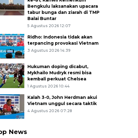
ke-81, Kanwil Kemenkum
Bengkulu laksanakan upacara
tabur bunga dan ziarah di TMP
Balai Buntar
5 Agustus 2026 12:07
Ridho: Indonesia tidak akan
terpancing provokasi Vietnam
3 Agustus 2026 14:39
Hukuman doping dicabut,
Mykhailo Mudryk resmi bisa
kembali perkuat Chelsea
1 Agustus 2026 10:44
Kalah 3-0, John Herdman akui
Vietnam unggul secara taktik
4 Agustus 2026 07:28
op News