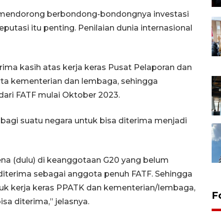
akan mendorong berbondong-bondongnya investasi
putasi itu penting. Penilaian dunia internasional
ma kasih atas kerja keras Pusat Pelaporan dan
rta kementerian dan lembaga, sehingga
dari FATF mulai Oktober 2023.
agi suatu negara untuk bisa diterima menjadi
rena (dulu) di keanggotaan G20 yang belum
h diterima sebagai anggota penuh FATF. Sehingga
tuk kerja keras PPATK dan kementerian/lembaga,
F
sa diterima,” jelasnya.