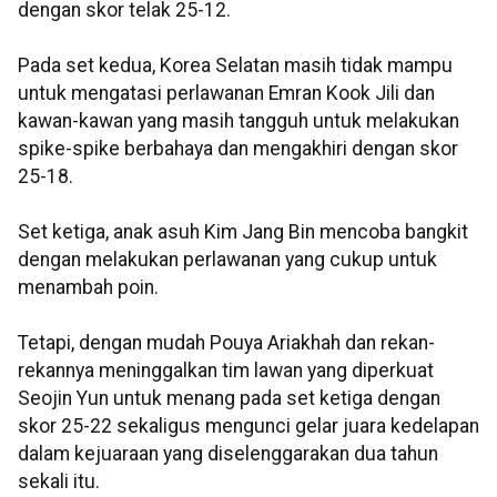
dengan skor telak 25-12.
Pada set kedua, Korea Selatan masih tidak mampu
untuk mengatasi perlawanan Emran Kook Jili dan
kawan-kawan yang masih tangguh untuk melakukan
spike-spike berbahaya dan mengakhiri dengan skor
25-18.
Set ketiga, anak asuh Kim Jang Bin mencoba bangkit
dengan melakukan perlawanan yang cukup untuk
menambah poin.
Tetapi, dengan mudah Pouya Ariakhah dan rekan-
rekannya meninggalkan tim lawan yang diperkuat
Seojin Yun untuk menang pada set ketiga dengan
skor 25-22 sekaligus mengunci gelar juara kedelapan
dalam kejuaraan yang diselenggarakan dua tahun
sekali itu.