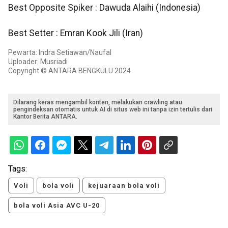
Best Opposite Spiker : Dawuda Alaihi (Indonesia)
Best Setter : Emran Kook Jili (Iran)
Pewarta: Indra Setiawan/Naufal
Uploader: Musriadi
Copyright © ANTARA BENGKULU 2024
Dilarang keras mengambil konten, melakukan crawling atau
pengindeksan otomatis untuk AI di situs web ini tanpa izin tertulis dari
Kantor Berita ANTARA.
Tags:
Voli
bola voli
kejuaraan bola voli
bola voli Asia AVC U-20