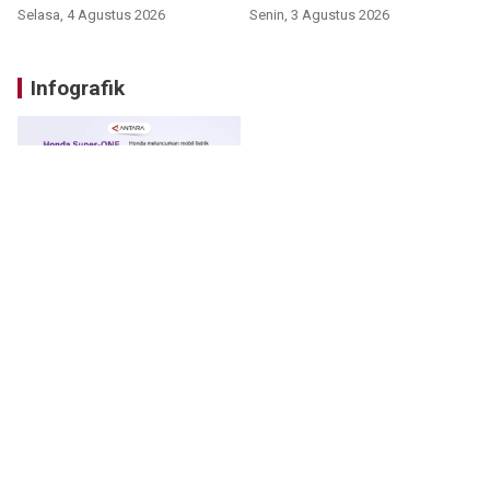
Selasa, 4 Agustus 2026
Senin, 3 Agustus 2026
Infografik