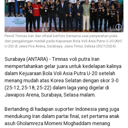
Pevoli Timnas Iran dan ofisial berfoto bersama usai penyerahan piala
dan pengalungan medali pada Kejuaraan Bola Voli Asia Putra U-20 (AVC
U-20) di Jawa Pos Arena, Surabaya, Jawa Timur, Selasa (30/7/2024).
Surabaya (ANTARA) - Timnas voli putra Iran
mempertahankan gelar juara untuk kedelapan kalinya
dalam Kejuaraan Bola Voli Asia Putra U-20 setelah
menang mudah atas Korea Selatan dengan skor 3-0
(25-12, 25-18, 25-22) dalam laga yang digelar di
Jawapos Arena, Surabaya, Selasa malam.
Bertanding di hadapan suporter Indonesia yang juga
mendukung Iran dalam partai final, set pertama anak
asuh Gholamreza Momeni Moghaddam menang