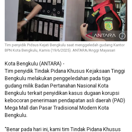
Tim penyidik Pidsus Kejati Bengkulu saat menggeledah gudang Kantor
BPN Kota Bengkulu, Kamis (19/6/2025). ANTARA/Anggi Mayasari
Kota Bengkulu (ANTARA) -
Tim penyidik Tindak Pidana Khusus Kejaksaan Tinggi
Bengkulu melakukan penggeledahan pada tiga
gudang milik Badan Pertanahan Nasional Kota
Bengkulu terkait penyidikan kasus dugaan korupsi
kebocoran penerimaan pendapatan asli daerah (PAD)
Mega Mall dan Pasar Tradisional Modern Kota
Bengkulu.
"Benar pada hari ini, kami tim Tindak Pidana Khusus