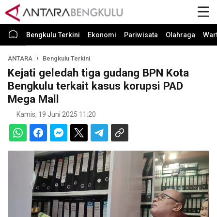
Bengkulu Terkini
Ekonomi
Pariwisata
Olahraga
War
ANTARA
Bengkulu Terkini
Kejati geledah tiga gudang BPN Kota
Bengkulu terkait kasus korupsi PAD
Mega Mall
Kamis, 19 Juni 2025 11:20