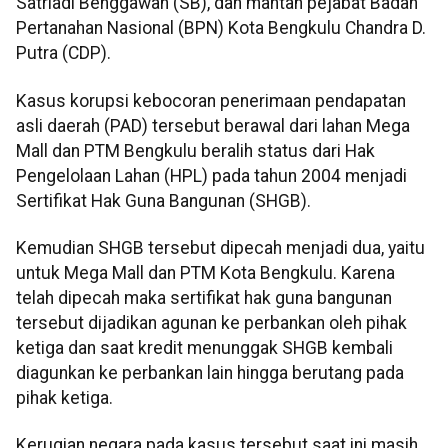
Satriadi Benggawan (SB), dan mantan pejabat Badan
Pertanahan Nasional (BPN) Kota Bengkulu Chandra D.
Putra (CDP).
‎Kasus korupsi kebocoran penerimaan pendapatan
asli daerah (PAD) tersebut berawal dari lahan Mega
Mall dan PTM Bengkulu beralih status dari Hak
Pengelolaan Lahan (HPL) pada tahun 2004 menjadi
Sertifikat Hak Guna Bangunan (SHGB).
Kemudian SHGB tersebut dipecah menjadi dua, yaitu
untuk Mega Mall dan PTM Kota Bengkulu. Karena
telah dipecah maka sertifikat hak guna bangunan
tersebut dijadikan agunan ke perbankan oleh pihak
ketiga dan saat kredit menunggak SHGB kembali
diagunkan ke perbankan lain hingga berutang pada
pihak ketiga.
Kerugian negara pada kasus tersebut saat ini masih