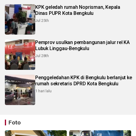
KPK geledah rumah Noprisman, Kepala
Dinas PUPR Kota Bengkulu
Jul 25th
Pemprov usulkan pembangunan jalur rel KA
Lubuk Linggau-Bengkulu
Jul 28th
Penggeledahan KPK di Bengkulu berlanjut ke
rumah sekretaris DPRD Kota Bengkulu
1 hari lalu
Foto