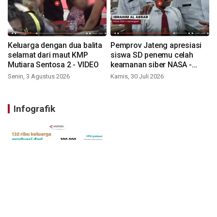
Keluarga dengan dua balita
Pemprov Jateng apresiasi
selamat dari maut KMP
siswa SD penemu celah
Mutiara Sentosa 2 - VIDEO
keamanan siber NASA -
VIDEO
Senin, 3 Agustus 2026
Kamis, 30 Juli 2026
Infografik