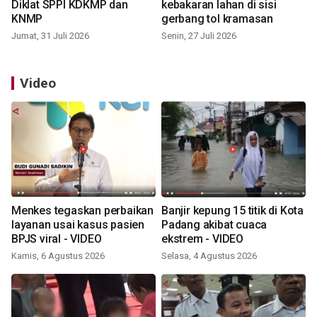
Diklat SPPI KDKMP dan
kebakaran lahan di sisi
KNMP
gerbang tol kramasan
Jumat, 31 Juli 2026
Senin, 27 Juli 2026
Video
Menkes tegaskan perbaikan
Banjir kepung 15 titik di Kota
layanan usai kasus pasien
Padang akibat cuaca
BPJS viral - VIDEO
ekstrem - VIDEO
Kamis, 6 Agustus 2026
Selasa, 4 Agustus 2026