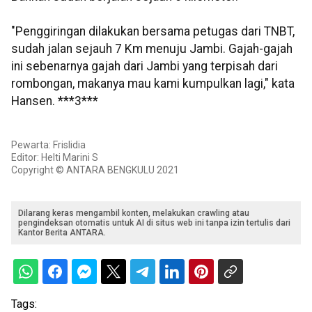
"Penggiringan dilakukan bersama petugas dari TNBT,
sudah jalan sejauh 7 Km menuju Jambi. Gajah-gajah
ini sebenarnya gajah dari Jambi yang terpisah dari
rombongan, makanya mau kami kumpulkan lagi," kata
Hansen. ***3***
Pewarta: Frislidia
Editor: Helti Marini S
Copyright © ANTARA BENGKULU 2021
Dilarang keras mengambil konten, melakukan crawling atau
pengindeksan otomatis untuk AI di situs web ini tanpa izin tertulis dari
Kantor Berita ANTARA.
Tags: