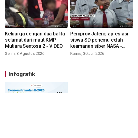
Keluarga dengan dua balita
Pemprov Jateng apresiasi
selamat dari maut KMP
siswa SD penemu celah
Mutiara Sentosa 2 - VIDEO
keamanan siber NASA -
VIDEO
Senin, 3 Agustus 2026
Kamis, 30 Juli 2026
Infografik