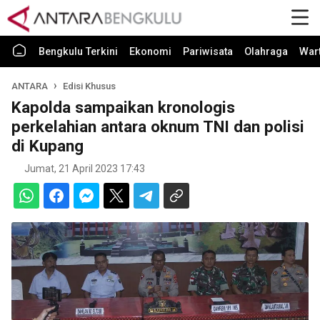
Bengkulu Terkini
Ekonomi
Pariwisata
Olahraga
War
ANTARA
Edisi Khusus
Kapolda sampaikan kronologis
perkelahian antara oknum TNI dan polisi
di Kupang
Jumat, 21 April 2023 17:43