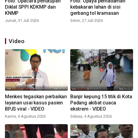
Foto: Upacara penutupan
Foto: Upaya pemadaman
Diklat SPPI KDKMP dan
kebakaran lahan di sisi
KNMP
gerbang tol kramasan
Jumat, 31 Juli 2026
Senin, 27 Juli 2026
Video
Menkes tegaskan perbaikan
Banjir kepung 15 titik di Kota
layanan usai kasus pasien
Padang akibat cuaca
BPJS viral - VIDEO
ekstrem - VIDEO
Kamis, 6 Agustus 2026
Selasa, 4 Agustus 2026