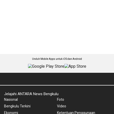
Unduh Mobile Apps untuk iOS dan Android
Jelajahi ANTARA News Bengkulu
Nasional
Foto
Bengkulu Terkini
Video
Ekonomi
Ketentuan Penggunaan