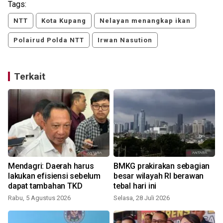
Tags:
NTT
Kota Kupang
Nelayan menangkap ikan
Polairud Polda NTT
Irwan Nasution
Terkait
Mendagri: Daerah harus
BMKG prakirakan sebagian
lakukan efisiensi sebelum
besar wilayah RI berawan
dapat tambahan TKD
tebal hari ini
Rabu, 5 Agustus 2026
Selasa, 28 Juli 2026
S