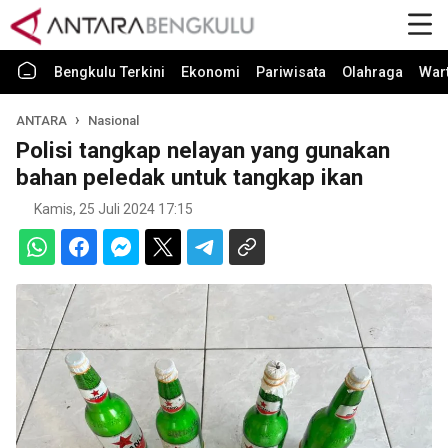
Bengkulu Terkini
Ekonomi
Pariwisata
Olahraga
War
ANTARA
Nasional
Polisi tangkap nelayan yang gunakan
bahan peledak untuk tangkap ikan
Kamis, 25 Juli 2024 17:15