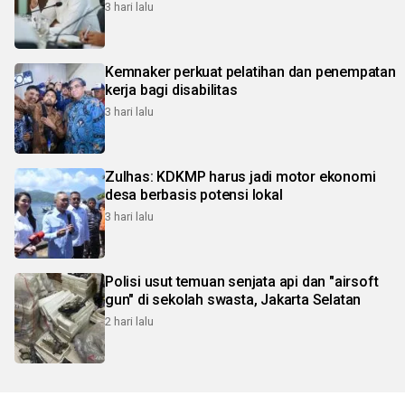
3 hari lalu
Kemnaker perkuat pelatihan dan penempatan
kerja bagi disabilitas
3 hari lalu
Zulhas: KDKMP harus jadi motor ekonomi
desa berbasis potensi lokal
3 hari lalu
Polisi usut temuan senjata api dan "airsoft
gun" di sekolah swasta, Jakarta Selatan
2 hari lalu