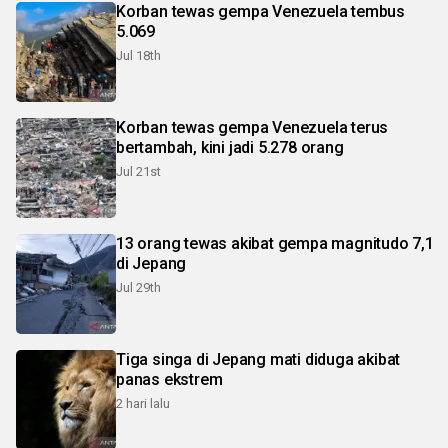
Korban tewas gempa Venezuela tembus
5.069
Jul 18th
Korban tewas gempa Venezuela terus
bertambah, kini jadi 5.278 orang
Jul 21st
13 orang tewas akibat gempa magnitudo 7,1
di Jepang
Jul 29th
Tiga singa di Jepang mati diduga akibat
panas ekstrem
2 hari lalu