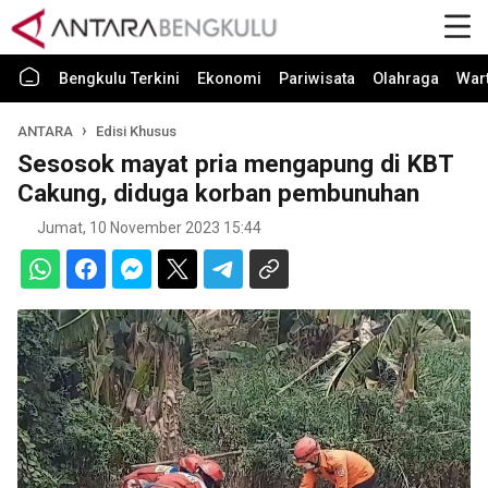
Bengkulu Terkini
Ekonomi
Pariwisata
Olahraga
War
ANTARA
Edisi Khusus
Sesosok mayat pria mengapung di KBT
Cakung, diduga korban pembunuhan
Jumat, 10 November 2023 15:44