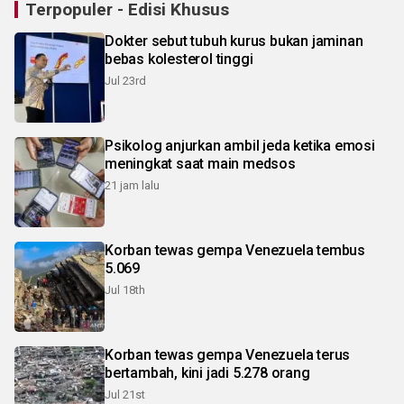
Terpopuler - Edisi Khusus
Dokter sebut tubuh kurus bukan jaminan
bebas kolesterol tinggi
Jul 23rd
Psikolog anjurkan ambil jeda ketika emosi
meningkat saat main medsos
21 jam lalu
Korban tewas gempa Venezuela tembus
5.069
Jul 18th
Korban tewas gempa Venezuela terus
bertambah, kini jadi 5.278 orang
Jul 21st