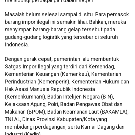
melindungi perdagangan dalam negeri.
Masalah belum selesai sampai di situ. Para pemasok
barang impor ilegal ini semakin lihai. Bahkan, mereka
menyimpan barang-barang gelap tersebut pada
gudang-gudang logistik yang tersebar di seluruh
Indonesia.
Dengan gerak cepat, pemerintah lalu membentuk
Satgas Impor Ilegal yang terdiri dari Kemendag,
Kementerian Keuangan (Kemenkeu), Kementerian
Perindustrian (Kemenperin), Kementerian Hukum dan
Hak Asasi Manusia Republik Indonesia
(Kemenkumham), Badan Intelijen Negara (BIN),
Kejaksaan Agung, Polri, Badan Pengawas Obat dan
Makanan (BPOM), Badan Keamanan Laut (BAKAMLA),
TNI AL, Dinas Provinsi Kabupaten/Kota yang
membidangi perdagangan, serta Kamar Dagang dan
Industri (Kadin).