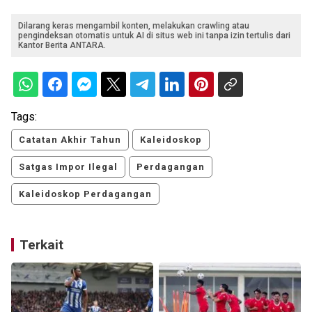
Dilarang keras mengambil konten, melakukan crawling atau
pengindeksan otomatis untuk AI di situs web ini tanpa izin tertulis dari
Kantor Berita ANTARA.
Tags:
Catatan Akhir Tahun
Kaleidoskop
Satgas Impor Ilegal
Perdagangan
Kaleidoskop Perdagangan
Terkait