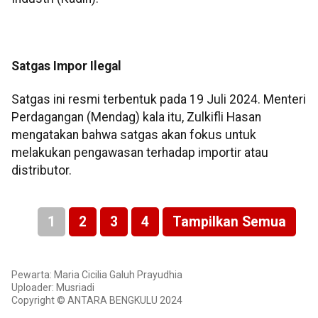
Satgas Impor Ilegal
Satgas ini resmi terbentuk pada 19 Juli 2024. Menteri
Perdagangan (Mendag) kala itu, Zulkifli Hasan
mengatakan bahwa satgas akan fokus untuk
melakukan pengawasan terhadap importir atau
distributor.
1
2
3
4
Tampilkan Semua
Pewarta: Maria Cicilia Galuh Prayudhia
Uploader: Musriadi
Copyright © ANTARA BENGKULU 2024