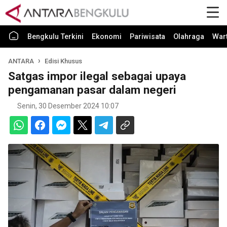
Bengkulu Terkini
Ekonomi
Pariwisata
Olahraga
War
ANTARA
Edisi Khusus
Satgas impor ilegal sebagai upaya
pengamanan pasar dalam negeri
Senin, 30 Desember 2024 10:07