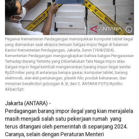
Pegawai Kementerian Perdagangan menunjukkan komputer tablet ilegal
yang diamankan saat ekspos temuan Satgas Impor Ilegal di halaman
Kantor Kementerian Perdagangan, Jakarta, Senin (19/8/2024).
Kementerian Perdagangan mengungkapkan bahwa Satgas Pengawasan
Terhadap Barang Tertentu yang Diberlakukan Tata Niaga Impor atau
Satgas Impor Ilegal kembali mengamankan barang impor ilegal senilai
Rp20 miliar yang di antaranya berupa gawai, komputer tablet, barang
elektronik, alat-alat pertukangan, plastik hilir, produk kehutanan, dan
minuman beralkohol golongan A, B, dan C. ANTARA FOTO/Aprillio
Akbar/Spt.
Jakarta (ANTARA) -
Perdagangan barang impor ilegal yang kian merajalela
masih menjadi salah satu pekerjaan rumah yang
terus ditangani oleh pemerintah di sepanjang 2024.
Caranya, selain dengan Peraturan Menteri