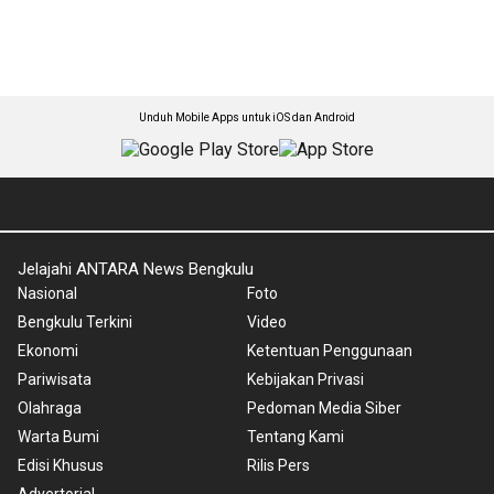
Unduh Mobile Apps untuk iOS dan Android
Jelajahi ANTARA News Bengkulu
Nasional
Foto
Bengkulu Terkini
Video
Ekonomi
Ketentuan Penggunaan
Pariwisata
Kebijakan Privasi
Olahraga
Pedoman Media Siber
Warta Bumi
Tentang Kami
Edisi Khusus
Rilis Pers