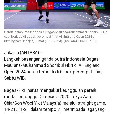
Ganda campuran Indonesia Bagas Maulana/Muhammad Shohibul Fikri
saat berlaga di babak perempat final All England Open 2024 di
Birmingham, Inggris, Jumat (15/3/2024). (ANTARA/HO/PP PBSI)
Jakarta (ANTARA) -
Langkah pasangan ganda putra Indonesia Bagas
Maulana/Muhammad Shohibul Fikri di All England
Open 2024 harus terhenti di babak perempat final,
Sabtu WIB.
Bagas/Fikri harus mengakui keunggulan peraih
medali perunggu Olimpiade 2020 Tokyo Aaron
Chia/Soh Wooi Yik (Malaysia) melalui straight game,
14-21, 11-21 dalam tempo 31 menit pada laga yang