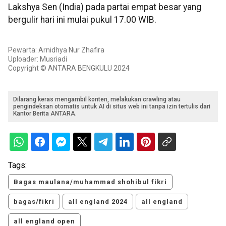
Lakshya Sen (India) pada partai empat besar yang
bergulir hari ini mulai pukul 17.00 WIB.
Pewarta: Arnidhya Nur Zhafira
Uploader: Musriadi
Copyright © ANTARA BENGKULU 2024
Dilarang keras mengambil konten, melakukan crawling atau
pengindeksan otomatis untuk AI di situs web ini tanpa izin tertulis dari
Kantor Berita ANTARA.
Tags:
Bagas maulana/muhammad shohibul fikri
bagas/fikri
all england 2024
all england
all england open