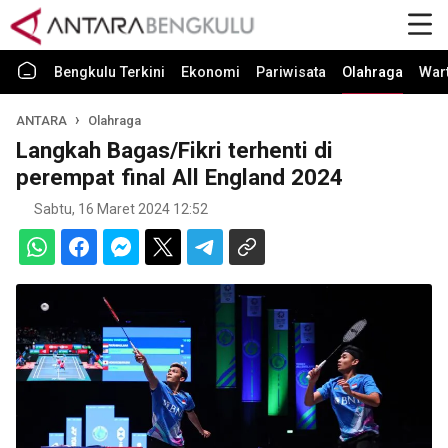
Bengkulu Terkini
Ekonomi
Pariwisata
Olahraga
War
ANTARA
Olahraga
Langkah Bagas/Fikri terhenti di
perempat final All England 2024
Sabtu, 16 Maret 2024 12:52