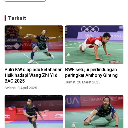
Terkait
Putri KW siap adu ketahanan
BWF setujui perlindungan
fisik hadapi Wang Zhi Yi di
peringkat Anthony Ginting
BAC 2025
Jumat, 28 Maret 2025
Selasa, 8 April 2025
S