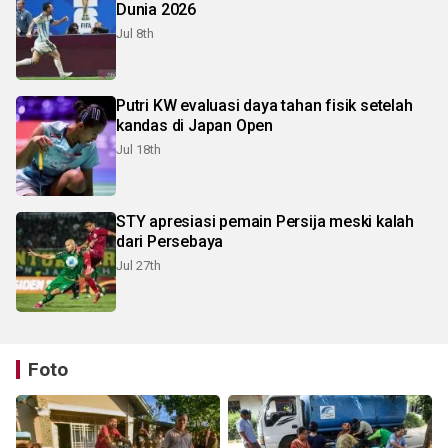
Dunia 2026
Jul 8th
Putri KW evaluasi daya tahan fisik setelah
kandas di Japan Open
Jul 18th
STY apresiasi pemain Persija meski kalah
dari Persebaya
Jul 27th
Foto