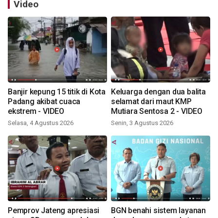
Video
Banjir kepung 15 titik di Kota
Keluarga dengan dua balita
Padang akibat cuaca
selamat dari maut KMP
ekstrem - VIDEO
Mutiara Sentosa 2 - VIDEO
Selasa, 4 Agustus 2026
Senin, 3 Agustus 2026
Pemprov Jateng apresiasi
BGN benahi sistem layanan