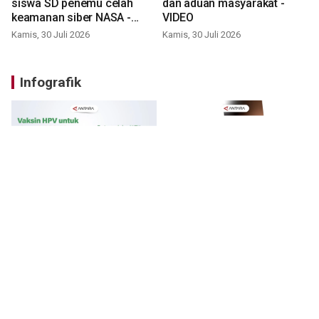
siswa SD penemu celah
dan aduan masyarakat -
keamanan siber NASA -
VIDEO
VIDEO
Kamis, 30 Juli 2026
Kamis, 30 Juli 2026
Infografik