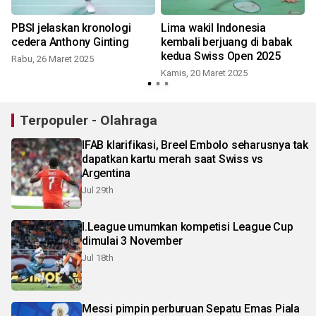
PBSI jelaskan kronologi
Lima wakil Indonesia
cedera Anthony Ginting
kembali berjuang di babak
kedua Swiss Open 2025
Rabu, 26 Maret 2025
Kamis, 20 Maret 2025
Terpopuler - Olahraga
IFAB klarifikasi, Breel Embolo seharusnya tak
dapatkan kartu merah saat Swiss vs
Argentina
Jul 29th
I.League umumkan kompetisi League Cup
dimulai 3 November
Jul 18th
Messi pimpin perburuan Sepatu Emas Piala