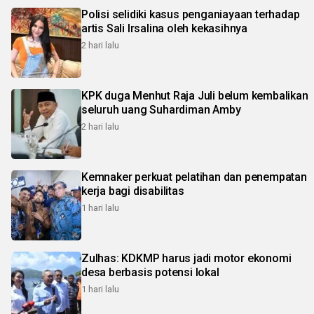
Polisi selidiki kasus penganiayaan terhadap
artis Sali Irsalina oleh kekasihnya
2 hari lalu
KPK duga Menhut Raja Juli belum kembalikan
seluruh uang Suhardiman Amby
2 hari lalu
Kemnaker perkuat pelatihan dan penempatan
kerja bagi disabilitas
1 hari lalu
Zulhas: KDKMP harus jadi motor ekonomi
desa berbasis potensi lokal
1 hari lalu