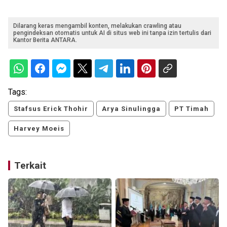
Dilarang keras mengambil konten, melakukan crawling atau
pengindeksan otomatis untuk AI di situs web ini tanpa izin tertulis dari
Kantor Berita ANTARA.
Tags:
Stafsus Erick Thohir
Arya Sinulingga
PT Timah
Harvey Moeis
Terkait