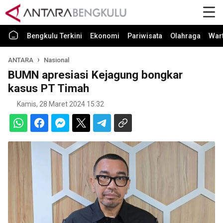
Bengkulu Terkini
Ekonomi
Pariwisata
Olahraga
War
ANTARA
Nasional
BUMN apresiasi Kejagung bongkar
kasus PT Timah
Kamis, 28 Maret 2024 15:32