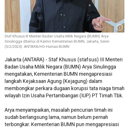
Staf Khusus III Menteri Badan Usaha Milik Negara (BUMN) Arya
Sinulingga ditemui di Kantor Kementerian BUMN, Jakarta, Senin
(5/2/2024). ANTARA/HO-Humas BUMN
Jakarta (ANTARA) - Staf Khusus (stafsus) III Menteri
Badan Usaha Milik Negara (BUMN) Arya Sinulingga
mengatakan, Kementerian BUMN mengapresiasi
langkah Kejaksaan Agung (Kejagung) dalam
membongkar perkara dugaan korupsi tata niaga timah
wilayah Izin Usaha Pertambangan (IUP) PT Timah Tbk.
Arya menyampaikan, masalah pencurian timah ini
sudah berlangsung lama, namun belum pernah
terbongkar. Kementerian BUMN pun mengapresiasi