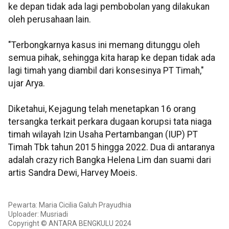
ke depan tidak ada lagi pembobolan yang dilakukan
oleh perusahaan lain.
"Terbongkarnya kasus ini memang ditunggu oleh
semua pihak, sehingga kita harap ke depan tidak ada
lagi timah yang diambil dari konsesinya PT Timah,"
ujar Arya.
Diketahui, Kejagung telah menetapkan 16 orang
tersangka terkait perkara dugaan korupsi tata niaga
timah wilayah Izin Usaha Pertambangan (IUP) PT
Timah Tbk tahun 2015 hingga 2022. Dua di antaranya
adalah crazy rich Bangka Helena Lim dan suami dari
artis Sandra Dewi, Harvey Moeis.
Pewarta: Maria Cicilia Galuh Prayudhia
Uploader: Musriadi
Copyright © ANTARA BENGKULU 2024