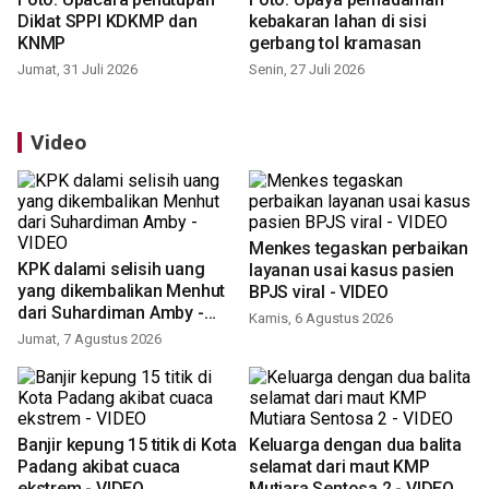
Diklat SPPI KDKMP dan
kebakaran lahan di sisi
KNMP
gerbang tol kramasan
Jumat, 31 Juli 2026
Senin, 27 Juli 2026
Video
Menkes tegaskan perbaikan
KPK dalami selisih uang
layanan usai kasus pasien
yang dikembalikan Menhut
BPJS viral - VIDEO
dari Suhardiman Amby -
Kamis, 6 Agustus 2026
VIDEO
Jumat, 7 Agustus 2026
Banjir kepung 15 titik di Kota
Keluarga dengan dua balita
Padang akibat cuaca
selamat dari maut KMP
ekstrem - VIDEO
Mutiara Sentosa 2 - VIDEO