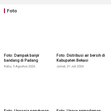
Foto
Foto: Dampak banjir
Foto: Distribusi air bersih di
bandang di Padang
Kabupaten Bekasi
Rabu, 5 Agustus 2026
Jumat, 31 Juli 2026
Foto: Upacara penutupan
Foto: Upaya pemadaman