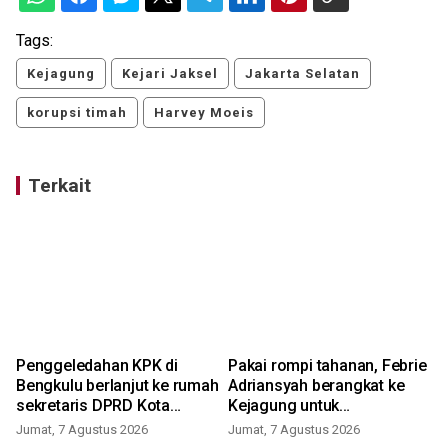
Tags:
Kejagung
Kejari Jaksel
Jakarta Selatan
korupsi timah
Harvey Moeis
Terkait
i
Penggeledahan KPK di
Pakai rompi tahanan, Febrie
Bengkulu berlanjut ke rumah
Adriansyah berangkat ke
sekretaris DPRD Kota
Kejagung untuk
Bengkulu
pemeriksaan
Jumat, 7 Agustus 2026
Jumat, 7 Agustus 2026