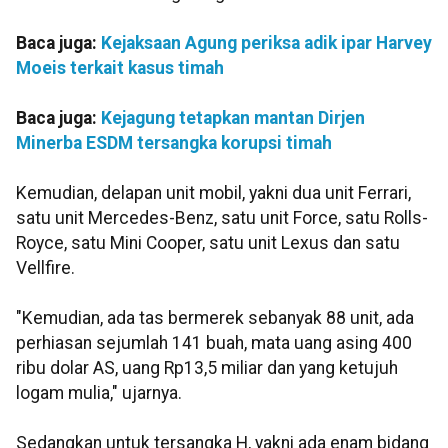
Baca juga:
Kejaksaan Agung periksa adik ipar Harvey
Moeis terkait kasus timah
Baca juga:
Kejagung tetapkan mantan Dirjen
Minerba ESDM tersangka korupsi timah
Kemudian, delapan unit mobil, yakni dua unit Ferrari,
satu unit Mercedes-Benz, satu unit Force, satu Rolls-
Royce, satu Mini Cooper, satu unit Lexus dan satu
Vellfire.
"Kemudian, ada tas bermerek sebanyak 88 unit, ada
perhiasan sejumlah 141 buah, mata uang asing 400
ribu dolar AS, uang Rp13,5 miliar dan yang ketujuh
logam mulia," ujarnya.
Sedangkan untuk tersangka H, yakni ada enam bidang