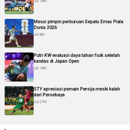
Jul 18th
Messi pimpin perburuan Sepatu Emas Piala
Dunia 2026
Jul 8th
Putri KW evaluasi daya tahan fisik setelah
kandas di Japan Open
Jul 18th
STY apresiasi pemain Persija meski kalah
dari Persebaya
Jul 27th