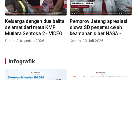
Keluarga dengan dua balita
Pemprov Jateng apresiasi
selamat dari maut KMP
siswa SD penemu celah
Mutiara Sentosa 2 - VIDEO
keamanan siber NASA -
VIDEO
Senin, 3 Agustus 2026
Kamis, 30 Juli 2026
Infografik