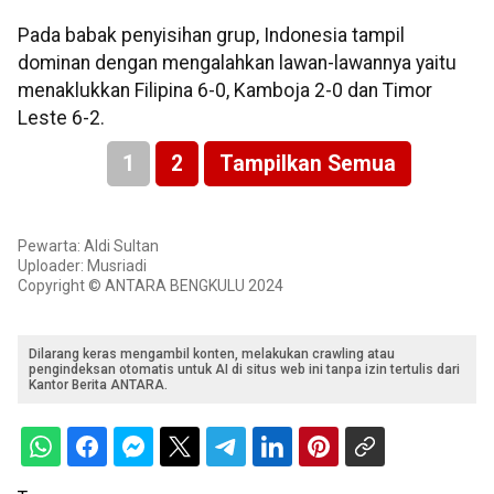
Pada babak penyisihan grup, Indonesia tampil
dominan dengan mengalahkan lawan-lawannya yaitu
menaklukkan Filipina 6-0, Kamboja 2-0 dan Timor
Leste 6-2.
1
2
Tampilkan Semua
Pewarta: Aldi Sultan
Uploader: Musriadi
Copyright © ANTARA BENGKULU 2024
Dilarang keras mengambil konten, melakukan crawling atau
pengindeksan otomatis untuk AI di situs web ini tanpa izin tertulis dari
Kantor Berita ANTARA.