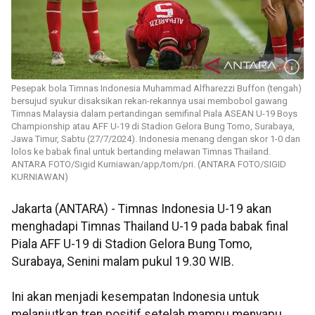
Pesepak bola Timnas Indonesia Muhammad Alfharezzi Buffon (tengah)
bersujud syukur disaksikan rekan-rekannya usai membobol gawang
Timnas Malaysia dalam pertandingan semifinal Piala ASEAN U-19 Boys
Championship atau AFF U-19 di Stadion Gelora Bung Tomo, Surabaya,
Jawa Timur, Sabtu (27/7/2024). Indonesia menang dengan skor 1-0 dan
lolos ke babak final untuk bertanding melawan Timnas Thailand.
ANTARA FOTO/Sigid Kurniawan/app/tom/pri. (ANTARA FOTO/SIGID
KURNIAWAN)
Jakarta (ANTARA) - Timnas Indonesia U-19 akan
menghadapi Timnas Thailand U-19 pada babak final
Piala AFF U-19 di Stadion Gelora Bung Tomo,
Surabaya, Senini malam pukul 19.30 WIB.
Ini akan menjadi kesempatan Indonesia untuk
melanjutkan tren positif setelah mampu menyapu